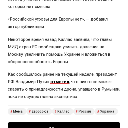
которых нет смысла.
«Российской угрозы для Европы нет», — добавил
автор публикации.
Некоторое время назад Каллас заявила, что главы
МИД стран ЕС пообещали усилить давление на
Москву, увеличить помощь Украине и вложиться в
обороноспособность Европы.
Как сообщалось ранее на текущей неделе, президент
РФ Владимир Путин
отметил
, что никто не может
сказать о принадлежности дрона, упавшего в Румынии,
пока не осуществлена экспертиза.
Мема
Евросоюз
Каллас
Россия
Украина
#
#
#
#
#