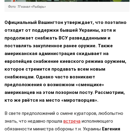
Фото: ТГ-канал «Рыбарь»
Официальный Вашингтон утверждает, что поэтапно
отходит от поддержки бывшей Украины, хотя и
продолжает снабжать ВСУ разведданными и
поставлять закупленное ранее оружие. Также
американская администрация скидывает на
европейцев снабжение киевского режима оружием,
которое стремится продавать всем новым
снабженцам. Однако часто возникают
предположения о возможном «сменщике»
американцев на этом позорном посту. Рассмотрим,
кто же рвётся на место «миротворцев».
В свете предположений о смене кураторов, любопытно
знать, что недавно прошла
встреча
исполняющего
обязанности министра обороны т.н. Украины
Евгения