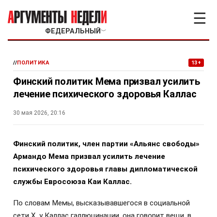
☰
ФЕДЕРАЛЬНЫЙ
﹀
//
ПОЛИТИКА
13+
Финский политик Мема призвал усилить
лечение психического здоровья Каллас
30 мая 2026, 20:16
Финский политик, член партии «Альянс свободы»
Армандо Мема призвал усилить лечение
психического здоровья главы дипломатической
службы Евросоюза Каи Каллас.
По словам Мемы, высказывавшегося в социальной
сети X, у Каллас галлюцинации, она говорит вещи, в