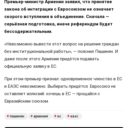
Премьер-министр Армении заявил, что принятие
закона об интеграции с Евросоюзом не означает
скорого вступления в объединение. Сначала —
серьёзная подготовка, иначе референдум будет
бессодержательным.
«Невозможно вывести этот вопрос на решение граждан
без институциональной работы», — пояснил Пашинян. И
даже после этого Армении придётся подавать
официальную заявку в ЕС.
При этом премьер признал: одновременное членство в ЕС
и ЕАЭС невозможно. Выбирать придётся. Евросоюз не
оставляет иллюзий: хочешь в ЕС — прощайся с
Евразийским союзом.
пашинян
армения
ес
еаэс
#
#
#
#