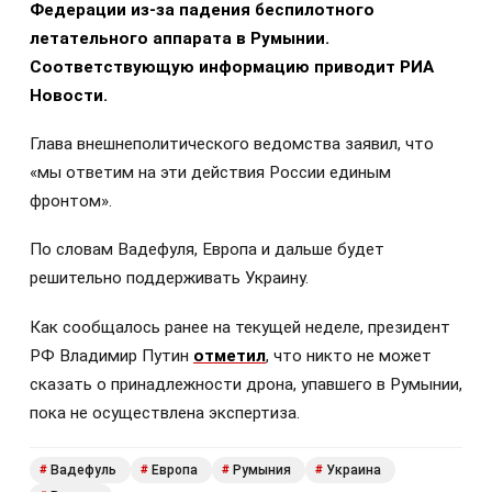
Федерации из-за падения беспилотного
летательного аппарата в Румынии.
Соответствующую информацию приводит РИА
Новости.
Глава внешнеполитического ведомства заявил, что
«мы ответим на эти действия России единым
фронтом».
По словам Вадефуля, Европа и дальше будет
решительно поддерживать Украину.
Как сообщалось ранее на текущей неделе, президент
РФ Владимир Путин
отметил
, что никто не может
сказать о принадлежности дрона, упавшего в Румынии,
пока не осуществлена экспертиза.
Вадефуль
Европа
Румыния
Украина
#
#
#
#