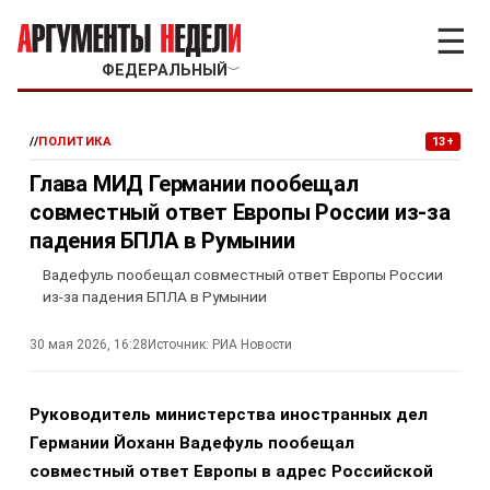
☰
ФЕДЕРАЛЬНЫЙ
﹀
//
ПОЛИТИКА
13+
Глава МИД Германии пообещал
совместный ответ Европы России из-за
падения БПЛА в Румынии
Вадефуль пообещал совместный ответ Европы России
из-за падения БПЛА в Румынии
30 мая 2026, 16:28
Источник:
РИА Новости
Руководитель министерства иностранных дел
Германии Йоханн Вадефуль пообещал
совместный ответ Европы в адрес Российской