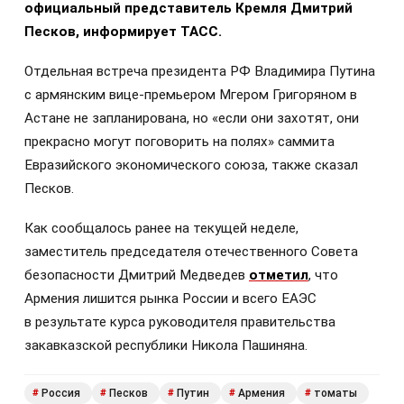
официальный представитель Кремля Дмитрий
Песков, информирует ТАСС.
Отдельная встреча президента РФ Владимира Путина
с армянским вице-премьером Мгером Григоряном в
Астане не запланирована, но «если они захотят, они
прекрасно могут поговорить на полях» саммита
Евразийского экономического союза, также сказал
Песков.
Как сообщалось ранее на текущей неделе,
заместитель председателя отечественного Совета
безопасности Дмитрий Медведев
отметил
, что
Армения лишится рынка России и всего ЕАЭС
в результате курса руководителя правительства
закавказской республики Никола Пашиняна.
Россия
Песков
Путин
Армения
томаты
#
#
#
#
#