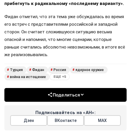
прибегнуть к радикальному «последнему варианту».
Фидан отметил, что эта тема уже обсуждалась во время
его встреч с представителями российской и западной
сторон. Он считает сложившуюся ситуацию весьма
опасной и напомнил, что многие сценарии, которые
раньше считались абсолютно невозможными, в итоге всё
же реализовывались.
Турция
Фидан
Россия
ядерное оружие
#
#
#
#
война на истощение
#
ЕЩЕ +5
Поделиться
Подписывайтесь на «АН»:
Дзен
ВКонтакте
МАХ