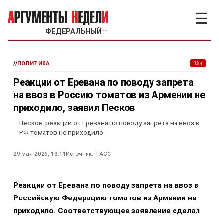
☰
ФЕДЕРАЛЬНЫЙ
﹀
//
ПОЛИТИКА
13+
Реакции от Еревана по поводу запрета
на ввоз в Россию томатов из Армении не
приходило, заявил Песков
Песков: реакции от Еревана по поводу запрета на ввоз в
РФ томатов не приходило
29 мая 2026, 13:11
Источник:
ТАСС
Реакции от Еревана по поводу запрета на ввоз в
Российскую Федерацию томатов из Армении не
приходило. Соответствующее заявление сделал