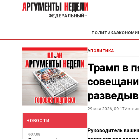
ФЕДЕРАЛЬНЫЙ
﹀
ПОЛИТИКА
ЭКОНОМИ
//
ПОЛИТИКА
Трамп в п
совещани
разведыв
29 мая 2026, 09:17
Источн
НОВОСТИ
Руководитель вашин
07.08