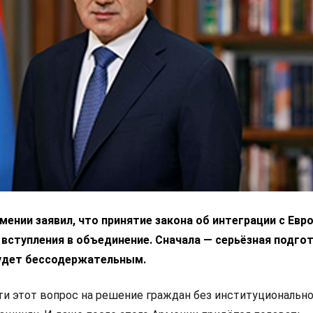
ении заявил, что принятие закона об интеграции с Ев
 вступления в объединение. Сначала — серьёзная подгот
удет бессодержательным.
 этот вопрос на решение граждан без институциональн