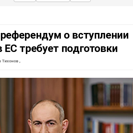
 референдум о вступлении
 ЕС требует подготовки
н Тихонов
,