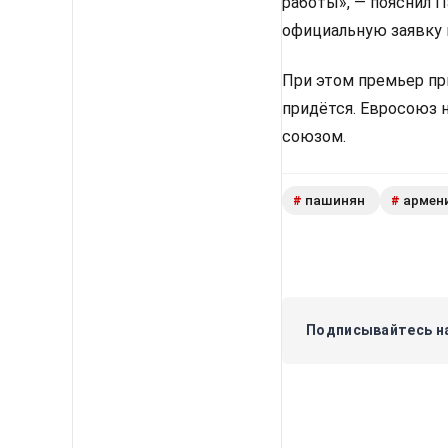
работы», — пояснил 
официальную заявку 
При этом премьер пр
придётся. Евросоюз 
союзом.
пашинян
армен
#
#
Подписывайтесь на