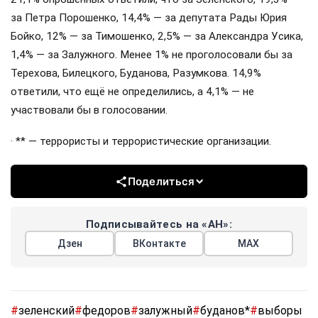
за Петра Порошенко, 14,4% — за депутата Рады Юрия
Бойко, 12% — за Тимошенко, 2,5% — за Александра Усика,
1,4% — за Залужного. Менее 1% не проголосовали бы за
Терехова, Билецкого, Буданова, Разумкова. 14,9%
ответили, что ещё не определились, а 4,1% — не
участвовали бы в голосовании.
· ** — террористы и террористические организации.
Поделиться
Подписывайтесь на «АН»:
Дзен
ВКонтакте
МАХ
#
зеленский
#
федоров
#
залужный
#
буданов*
#
выборы