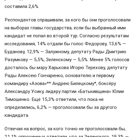
составила 2,6%.
Респондентов спрашивали, за кого бы они проголосовали
на выборах главы государства, если бы выбранный ими
кандидат не попал во второй тур. Согласно результатам
исследования, 14% отдали бы голос Федорову, 13,6% —
Буданову, 12,9% — Залужному, депутату Рады Дмитрию
Разумкову — 5,5%, Зеленскому — 5,5%. Менее 5% голосов
досталось бы мэру Харькова Игорю Терехову, депутату
Рады Алексею Гончаренко, основателю и первому
командиру «Азова»** Андрею Билецкому*, боксёру
Александру Усику, лидеру партии «Батькивщина» Юлии
Тимошенко. Ещё 15,3% ответили, что пока не
определились, 6,2% — проголосовали бы за другого
кандидата.
Отвечая на вопрос, за кого точно не проголосовали бы,
21,1% опрошенных ответили, что за Зеленского, 19,3% —