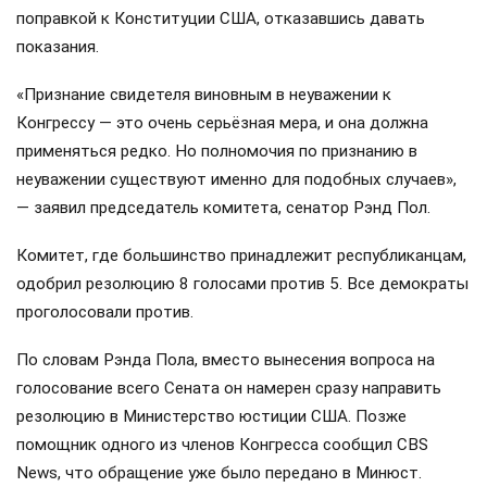
поправкой к Конституции США, отказавшись давать
показания.
«Признание свидетеля виновным в неуважении к
Конгрессу — это очень серьёзная мера, и она должна
применяться редко. Но полномочия по признанию в
неуважении существуют именно для подобных случаев»,
— заявил председатель комитета, сенатор Рэнд Пол.
Комитет, где большинство принадлежит республиканцам,
одобрил резолюцию 8 голосами против 5. Все демократы
проголосовали против.
По словам Рэнда Пола, вместо вынесения вопроса на
голосование всего Сената он намерен сразу направить
резолюцию в Министерство юстиции США. Позже
помощник одного из членов Конгресса сообщил CBS
News, что обращение уже было передано в Минюст.