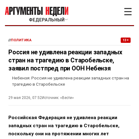
☰
ФЕДЕРАЛЬНЫЙ
﹀
//
ПОЛИТИКА
13+
Россия не удивлена реакции западных
стран на трагедию в Старобельске,
заявил постпред при ООН Небензя
Небензя: Россия не удивлена реакции западных стран на
трагедию в Старобельске
29 мая 2026, 07:52
Источник:
«Вести»
Российская Федерация не удивлена реакции
западных стран на трагедию в Старобельске,
поскольку они на протяжении многих лет