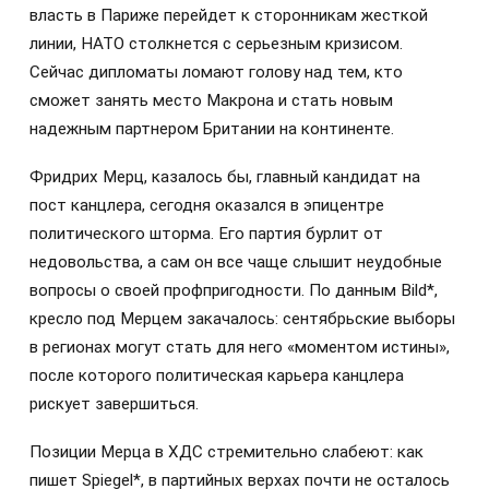
власть в Париже перейдет к сторонникам жесткой
линии, НАТО столкнется с серьезным кризисом.
Сейчас дипломаты ломают голову над тем, кто
сможет занять место Макрона и стать новым
надежным партнером Британии на континенте.
Фридрих Мерц, казалось бы, главный кандидат на
пост канцлера, сегодня оказался в эпицентре
политического шторма. Его партия бурлит от
недовольства, а сам он все чаще слышит неудобные
вопросы о своей профпригодности. По данным Bild*,
кресло под Мерцем закачалось: сентябрьские выборы
в регионах могут стать для него «моментом истины»,
после которого политическая карьера канцлера
рискует завершиться.
Позиции Мерца в ХДС стремительно слабеют: как
пишет Spiegel*, в партийных верхах почти не осталось