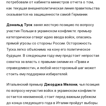
потребовали от кабинета министров отчета о том,
как текущая внешнеполитическая линия правительства
сказывается на защищенности самой Германии.
Дональд Туск
занял жесткую позицию по вопросу
участия Польши в украинском конфликте: премьер
категорически отверг идею ввода войск, опасаясь
прямой угрозы со стороны России. Осторожность
Туска легко объяснима: на кону его политическое
будущее. В следующем году ему предстоит непростая
схватка за власть с правыми силами из «Права и
справедливости», и любой неосторожный шаг может
стоить ему поддержки избирателей.
Итальянский премьер
Джорджа Мелони
, чья позиция
по вопросу неучастия войск в украинском конфликте
остается неизменной, стоит перед важным рубежом:
до конца следующего года в Италии пройдут выборы.