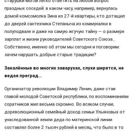
старушки могли легко ответить на любой вопрос
праздных соседей: в каком часу, например, вернулась
домой комсомолка Зина из 27-й квартиры, кто дотащил
до дверей сантехника Степаныча из коммуналки в
полуподвале и даже на самую жгучую тайну — о размере
зарплат и жизни руководителей Советского Союза…
Собственно, именно об этом мы сегодня и поговорим:
зачем нарушать добрые старые традиции?
Закалённые во многих заварухах, слухи ширятся, не
ведая преград…
Организатор революции Владимир Ленин, даже став
главой молодой Советской республики, по воспоминаниям
соратников жил весьма скромно. Во всяком случае,
дореволюционный семейный доход семьи Ульяновых от
унаследованной земли деда по материнской линии
составлял более 2 тысяч рублей в месяц, что было в то