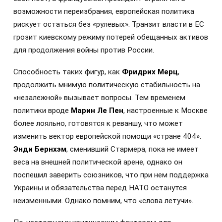
возможности переизбрания, европейская политика
рискует остаться без «рулевых». Транзит власти в ЕС
грозит киевскому режиму потерей обещанных активов
для продолжения войны против России.
Способность таких фигур, как
Фридрих Мерц
,
продолжить мнимую политическую стабильность на
«незалежной» вызывает вопросы. Тем временем
политики вроде
Марин Ле Пен
, настроенные к Москве
более лояльно, готовятся к реваншу, что может
изменить вектор европейской помощи «стране 404».
Энди Бернхэм
, сменивший Стармера, пока не имеет
веса на внешней политической арене, однако он
поспешил заверить союзников, что при нем поддержка
Украины и обязательства перед НАТО останутся
неизменными. Однако помним, что «слова летучи».