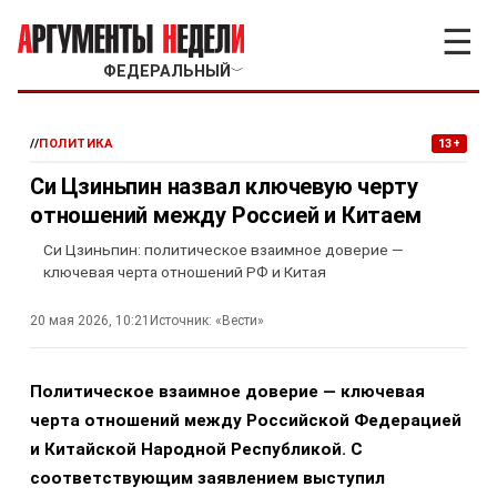
☰
ФЕДЕРАЛЬНЫЙ
﹀
//
ПОЛИТИКА
13+
Си Цзиньпин назвал ключевую черту
отношений между Россией и Китаем
Си Цзиньпин: политическое взаимное доверие —
ключевая черта отношений РФ и Китая
20 мая 2026, 10:21
Источник:
«Вести»
Политическое взаимное доверие — ключевая
черта отношений между Российской Федерацией
и Китайской Народной Республикой. С
соответствующим заявлением выступил