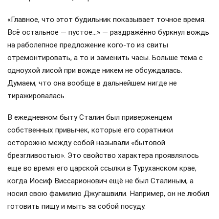
«Главное, что этот будильник показывает точное время.
Всё остальное — пустое…» — раздражённо буркнул вождь
на раболепное предложение кого-то из свиты
отремонтировать, а то и заменить часы. Больше тема с
одноухой лисой при вожде никем не обсуждалась.
Думаем, что она вообще в дальнейшем нигде не
тиражировалась.
В ежедневном быту Сталин был приверженцем
собственных привычек, которые его соратники
осторожно между собой называли «бытовой
брезгливостью». Это свойство характера проявлялось
еще во время его царской ссылки в Туруханском крае,
когда Иосиф Виссарионович ещё не был Сталиным, а
носил свою фамилию Джугашвили. Например, он не любил
готовить пищу и мыть за собой посуду.