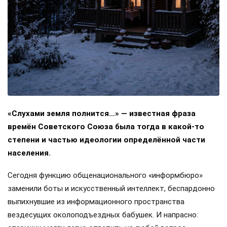
«Слухами земля полнится…» — известная фраза
времён Советского Союза была тогда в какой-то
степени и частью идеологии определённой части
населения.
Сегодня функцию общенационального «информбюро»
заменили боты и искусственный интеллект, беспардонно
выпихнувшие из информационного пространства
вездесущих околоподъездных бабушек. И напрасно: