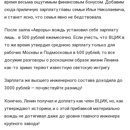
время весьма ощутимым финансовым бонусом. Добавим
сюда приличную зарплату главы семьи Ильи Николаевича,
и станет ясно, что семья явно не бедствовала.
После залпа «Авроры» вождь установил себе зарплату
лишь… в 500 рублей ежемесячно. Если учесть, что ВЦИК в
то же время утвердил среднюю зарплату только для
рабочих Москвы и Подмосковья в 600 рублей, то все
досужие разговоры о роскошном образе жизни Ленина
как-то зримо теряют известную светскую интригу.
Зарплата же высшего инженерного состава доходила до
3000 рублей — почувствуйте разницу!
Конечно, Ленин получал и доплату как член ВЦИК, но, как
утверждают историки, и с этой прибавкой материально
вождь не дотягивал даже до уровня главного инженера
крупного завода!