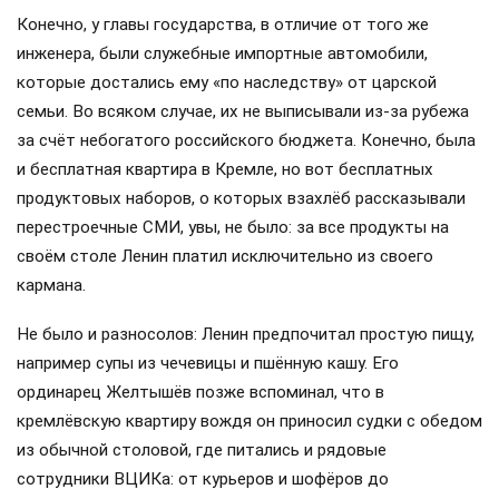
Конечно, у главы государства, в отличие от того же
инженера, были служебные импортные автомобили,
которые достались ему «по наследству» от царской
семьи. Во всяком случае, их не выписывали из-за рубежа
за счёт небогатого российского бюджета. Конечно, была
и бесплатная квартира в Кремле, но вот бесплатных
продуктовых наборов, о которых взахлёб рассказывали
перестроечные СМИ, увы, не было: за все продукты на
своём столе Ленин платил исключительно из своего
кармана.
Не было и разносолов: Ленин предпочитал простую пищу,
например супы из чечевицы и пшённую кашу. Его
ординарец Желтышёв позже вспоминал, что в
кремлёвскую квартиру вождя он приносил судки с обедом
из обычной столовой, где питались и рядовые
сотрудники ВЦИКа: от курьеров и шофёров до