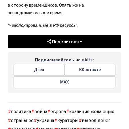
в сторону временщиков. Опять же на
непродолжительное время.
*- заблокированные в РФ ресурсы.
Поделиться
Подписывайтесь на «АН»:
Дзен
ВКонтакте
МАХ
#
политика
#
война
#
европа
#
коалиция желающих
#
страны ес
#
украина
#
кураторы
#
вывод денег