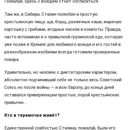
Пожалуй, здесь с вождём стоит согласиться.
Там же, в Сибири, Сталин полюбил и простую
крестьянскую пищу: щи, борщ, различные каши, жареную
картошку с грибами, ягодные кисели и компоты. Правда,
часто вспоминал и о привычной грузинской еде, которую
уже позже в Кремле для любимого вождя и его гостей в
разнообразном изобилии всегда готовили проверенные
повара.
Удивительно, но человек с диктаторским характером,
абсолютно подчинивший себе не только весь Советский
Союз, но после войны — и всю Европу, до конца дней
оставался приверженцем простых, порой крестьянских
привычек…
Кто в теремочке живёт?
Единственной слабостью Сталина, пожалуй, были его