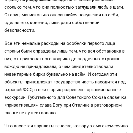
сколько тем, что они полностью заглушали любые шаги.
Сталин, маниакально опасавшийся покушения на себя,
сделал это, конечно, лишь ради собственной
безопасности.
Все эти немалые расходы на особняки первого лица
страны были оправданы лишь тем, что вся обстановка в
них, от прикроватного коврика до чердачных стропил…
вождю не принадлежала, о чём свидетельствовали
инвентарные бирки буквально на всём. И сегодня эти
объекты принадлежат государству, часть находится под
охраной ФСО, в некоторых разрешены организованные
экскурсии. Губительного для Советского Союза словечка
«приватизация», слава Богу, при Сталине в разговорном
сленге не существовало…
Что касается зарплаты генсека, которую ему ежемесячно