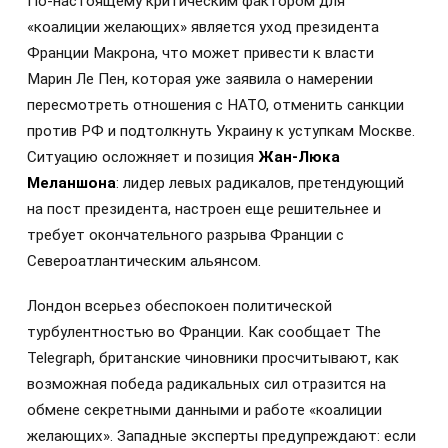
По-настоящему критическим фактором для
«коалиции желающих» является уход президента
Франции Макрона, что может привести к власти
Марин Ле Пен, которая уже заявила о намерении
пересмотреть отношения с НАТО, отменить санкции
против РФ и подтолкнуть Украину к уступкам Москве.
Ситуацию осложняет и позиция
Жан-Люка
Меланшона
: лидер левых радикалов, претендующий
на пост президента, настроен еще решительнее и
требует окончательного разрыва Франции с
Североатлантическим альянсом.
Лондон всерьез обеспокоен политической
турбулентностью во Франции. Как сообщает The
Telegraph, британские чиновники просчитывают, как
возможная победа радикальных сил отразится на
обмене секретными данными и работе «коалиции
желающих». Западные эксперты предупреждают: если