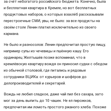
за счёт небогатого российского бюджета. Конечно, была
и бесплатная квартира в Кремле, но вот бесплатных
продуктовых наборов, о которых взахлёб рассказывали
перестроечные СМИ, увы, не было: за все продукты на
своём столе Ленин платил исключительно из своего
кармана.
Не было и разносолов: Ленин предпочитал простую пищу,
например супы из чечевицы и пшённую кашу. Его
ординарец Желтышёв позже вспоминал, что в
кремлёвскую квартиру вождя он приносил судки с обедом
из обычной столовой, где питались и рядовые
сотрудники ВЦИКа: от курьеров и шофёров до
делопроизводителей и секретарей.
Вождь не любил сладкое, даже чай пил без сахара, зато
мог за день выпить до 10 чашек. Не ел пирожков,
предпочитая им ломоть простого ржаного хлеба. Похоже