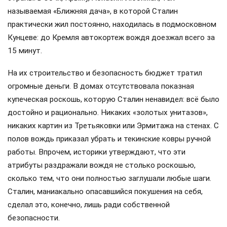
называемая «Ближняя дача», в которой Сталин
практически жил постоянно, находилась в подмосковном
Кунцеве: до Кремля автокортеж вождя доезжал всего за
15 минут.
На их строительство и безопасность бюджет тратил
огромные деньги. В домах отсутствовала показная
купеческая роскошь, которую Сталин ненавидел: всё было
достойно и рационально. Никаких «золотых унитазов»,
никаких картин из Третьяковки или Эрмитажа на стенах. С
полов вождь приказал убрать и текинские ковры ручной
работы. Впрочем, историки утверждают, что эти
атрибуты раздражали вождя не столько роскошью,
сколько тем, что они полностью заглушали любые шаги.
Сталин, маниакально опасавшийся покушения на себя,
сделал это, конечно, лишь ради собственной
безопасности.