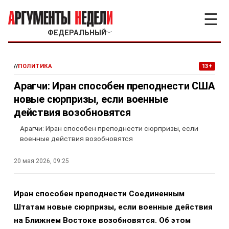
☰
ФЕДЕРАЛЬНЫЙ
﹀
//
ПОЛИТИКА
13+
Арагчи: Иран способен преподнести США
новые сюрпризы, если военные
действия возобновятся
Арагчи: Иран способен преподнести сюрпризы, если
военные действия возобновятся
20 мая 2026, 09:25
Иран способен преподнести Соединенным
Штатам новые сюрпризы, если военные действия
на Ближнем Востоке возобновятся. Об этом