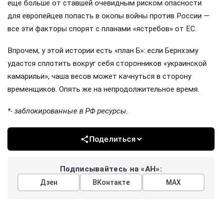
еще больше от ставшей очевидным риском опасности
для европейцев попасть в окопы войны против России —
все эти факторы спорят с планами «ястребов» от ЕС.
Впрочем, у этой истории есть «план Б»: если Бернхэму
удастся сплотить вокруг себя сторонников «украинской
камарильи», чаша весов может качнуться в сторону
временщиков. Опять же на непродолжительное время.
*- заблокированные в РФ ресурсы.
Поделиться
Подписывайтесь на «АН»:
Дзен
ВКонтакте
МАХ