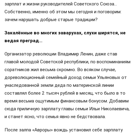
зарплат и жизни руководителей Советского Союза…
Собственно, именно об этом мы сегодня и поговорим:
зачем нарушать добрые старые традиции?
Закалённые во многих заварухах, слухи ширятся, не
ведая преград…
Организатор революции Владимир Ленин, даже став
главой молодой Советской республики, по воспоминаниям
соратников жил весьма скромно. Во всяком случае,
дореволюционный семейный доход семьи Ульяновых от
унаследованной земли деда по материнской линии
составлял более 2 тысяч рублей в месяц, что было в то
время весьма ощутимым финансовым бонусом. Добавим
сюда приличную зарплату главы семьи Ильи Николаевича,
и станет ясно, что семья явно не бедствовала.
После залпа «Авроры» вождь установил себе зарплату