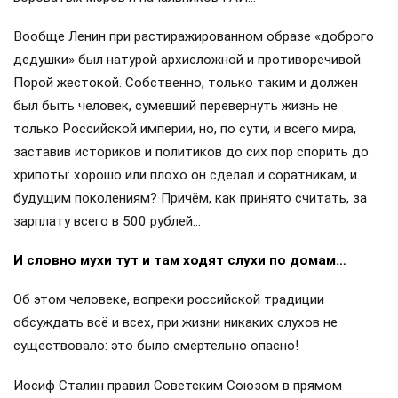
Вообще Ленин при растиражированном образе «доброго
дедушки» был натурой архисложной и противоречивой.
Порой жестокой. Собственно, только таким и должен
был быть человек, сумевший перевернуть жизнь не
только Российской империи, но, по сути, и всего мира,
заставив историков и политиков до сих пор спорить до
хрипоты: хорошо или плохо он сделал и соратникам, и
будущим поколениям? Причём, как принято считать, за
зарплату всего в 500 рублей…
И словно мухи тут и там ходят слухи по домам…
Об этом человеке, вопреки российской традиции
обсуждать всё и всех, при жизни никаких слухов не
существовало: это было смертельно опасно!
Иосиф Сталин правил Советским Союзом в прямом