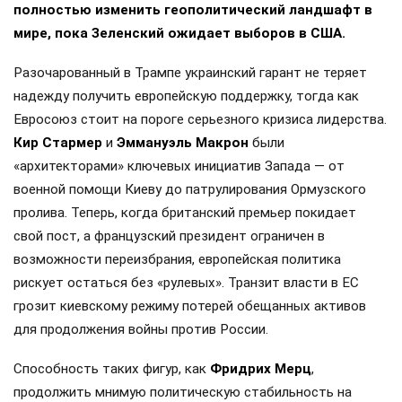
полностью изменить геополитический ландшафт в
мире, пока Зеленский ожидает выборов в США.
Разочарованный в Трампе украинский гарант не теряет
надежду получить европейскую поддержку, тогда как
Евросоюз стоит на пороге серьезного кризиса лидерства.
Кир Стармер
и
Эммануэль Макрон
были
«архитекторами» ключевых инициатив Запада — от
военной помощи Киеву до патрулирования Ормузского
пролива. Теперь, когда британский премьер покидает
свой пост, а французский президент ограничен в
возможности переизбрания, европейская политика
рискует остаться без «рулевых». Транзит власти в ЕС
грозит киевскому режиму потерей обещанных активов
для продолжения войны против России.
Способность таких фигур, как
Фридрих Мерц
,
продолжить мнимую политическую стабильность на