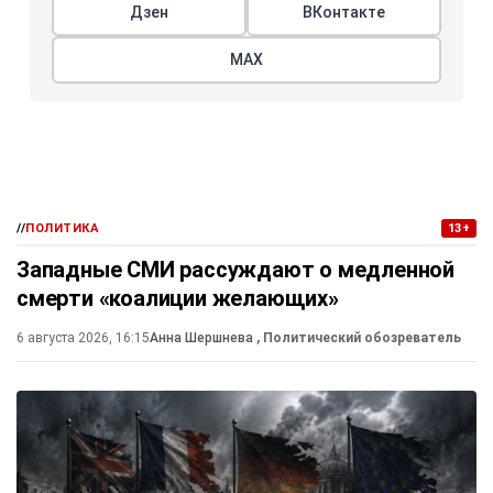
Дзен
ВКонтакте
МАХ
//
ПОЛИТИКА
13+
Западные СМИ рассуждают о медленной
смерти «коалиции желающих»
6 августа 2026, 16:15
Анна Шершнева
, Политический обозреватель