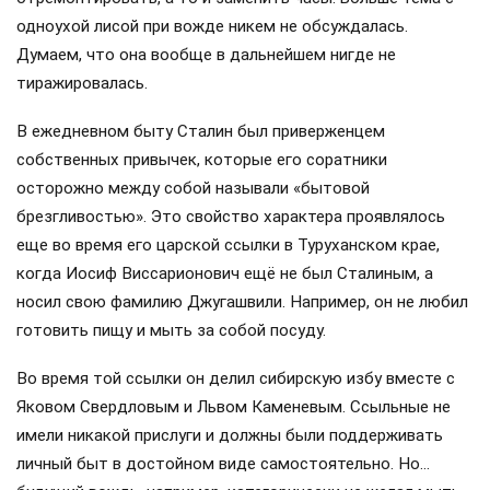
одноухой лисой при вожде никем не обсуждалась.
Думаем, что она вообще в дальнейшем нигде не
тиражировалась.
В ежедневном быту Сталин был приверженцем
собственных привычек, которые его соратники
осторожно между собой называли «бытовой
брезгливостью». Это свойство характера проявлялось
еще во время его царской ссылки в Туруханском крае,
когда Иосиф Виссарионович ещё не был Сталиным, а
носил свою фамилию Джугашвили. Например, он не любил
готовить пищу и мыть за собой посуду.
Во время той ссылки он делил сибирскую избу вместе с
Яковом Свердловым и Львом Каменевым. Ссыльные не
имели никакой прислуги и должны были поддерживать
личный быт в достойном виде самостоятельно. Но…