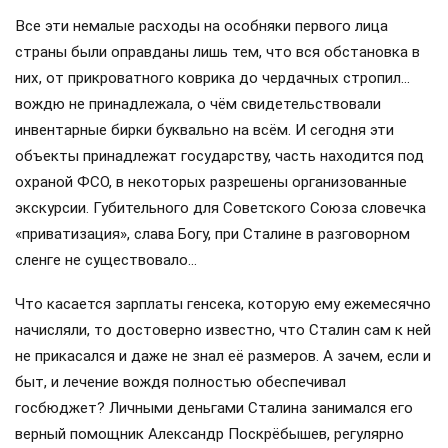
Все эти немалые расходы на особняки первого лица
страны были оправданы лишь тем, что вся обстановка в
них, от прикроватного коврика до чердачных стропил…
вождю не принадлежала, о чём свидетельствовали
инвентарные бирки буквально на всём. И сегодня эти
объекты принадлежат государству, часть находится под
охраной ФСО, в некоторых разрешены организованные
экскурсии. Губительного для Советского Союза словечка
«приватизация», слава Богу, при Сталине в разговорном
сленге не существовало…
Что касается зарплаты генсека, которую ему ежемесячно
начисляли, то достоверно известно, что Сталин сам к ней
не прикасался и даже не знал её размеров. А зачем, если и
быт, и лечение вождя полностью обеспечивал
госбюджет? Личными деньгами Сталина занимался его
верный помощник Александр Поскрёбышев, регулярно