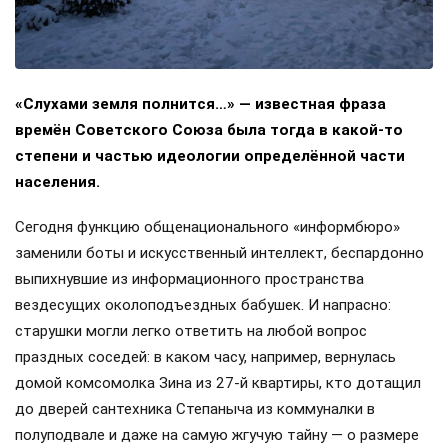
«Слухами земля полнится…» — известная фраза
времён Советского Союза была тогда в какой-то
степени и частью идеологии определённой части
населения.
Сегодня функцию общенационального «информбюро»
заменили боты и искусственный интеллект, беспардонно
выпихнувшие из информационного пространства
вездесущих околоподъездных бабушек. И напрасно:
старушки могли легко ответить на любой вопрос
праздных соседей: в каком часу, например, вернулась
домой комсомолка Зина из 27-й квартиры, кто дотащил
до дверей сантехника Степаныча из коммуналки в
полуподвале и даже на самую жгучую тайну — о размере