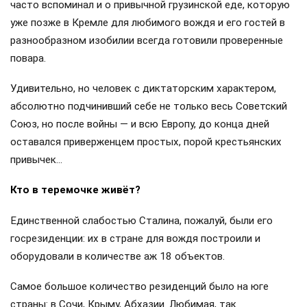
часто вспоминал и о привычной грузинской еде, которую
уже позже в Кремле для любимого вождя и его гостей в
разнообразном изобилии всегда готовили проверенные
повара.
Удивительно, но человек с диктаторским характером,
абсолютно подчинивший себе не только весь Советский
Союз, но после войны — и всю Европу, до конца дней
оставался приверженцем простых, порой крестьянских
привычек…
Кто в теремочке живёт?
Единственной слабостью Сталина, пожалуй, были его
госрезиденции: их в стране для вождя построили и
оборудовали в количестве аж 18 объектов.
Самое большое количество резиденций было на юге
страны: в Сочи, Крыму, Абхазии. Любимая, так