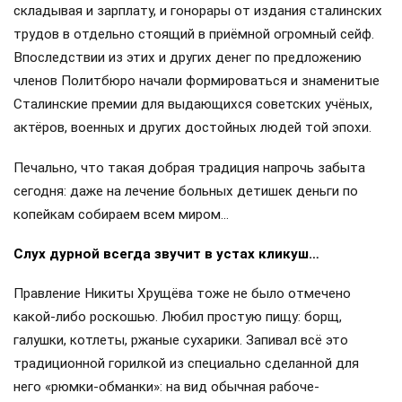
складывая и зарплату, и гонорары от издания сталинских
трудов в отдельно стоящий в приёмной огромный сейф.
Впоследствии из этих и других денег по предложению
членов Политбюро начали формироваться и знаменитые
Сталинские премии для выдающихся советских учёных,
актёров, военных и других достойных людей той эпохи.
Печально, что такая добрая традиция напрочь забыта
сегодня: даже на лечение больных детишек деньги по
копейкам собираем всем миром…
Слух дурной всегда звучит в устах кликуш…
Правление Никиты Хрущёва тоже не было отмечено
какой-либо роскошью. Любил простую пищу: борщ,
галушки, котлеты, ржаные сухарики. Запивал всё это
традиционной горилкой из специально сделанной для
него «рюмки-обманки»: на вид обычная рабоче-