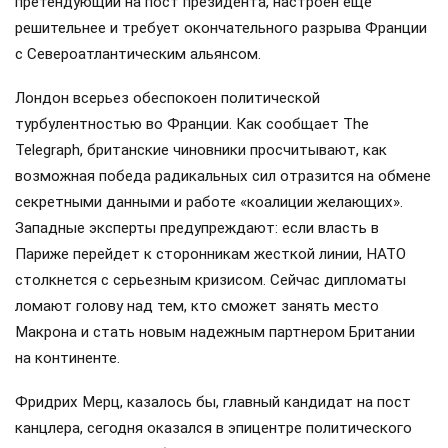
претендующий на пост президента, настроен еще
решительнее и требует окончательного разрыва Франции
с Североатлантическим альянсом.
Лондон всерьез обеспокоен политической
турбулентностью во Франции. Как сообщает The
Telegraph, британские чиновники просчитывают, как
возможная победа радикальных сил отразится на обмене
секретными данными и работе «коалиции желающих».
Западные эксперты предупреждают: если власть в
Париже перейдет к сторонникам жесткой линии, НАТО
столкнется с серьезным кризисом. Сейчас дипломаты
ломают голову над тем, кто сможет занять место
Макрона и стать новым надежным партнером Британии
на континенте.
Фридрих Мерц, казалось бы, главный кандидат на пост
канцлера, сегодня оказался в эпицентре политического