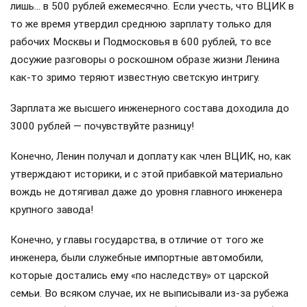
лишь… в 500 рублей ежемесячно. Если учесть, что ВЦИК в
то же время утвердил среднюю зарплату только для
рабочих Москвы и Подмосковья в 600 рублей, то все
досужие разговоры о роскошном образе жизни Ленина
как-то зримо теряют известную светскую интригу.
Зарплата же высшего инженерного состава доходила до
3000 рублей — почувствуйте разницу!
Конечно, Ленин получал и доплату как член ВЦИК, но, как
утверждают историки, и с этой прибавкой материально
вождь не дотягивал даже до уровня главного инженера
крупного завода!
Конечно, у главы государства, в отличие от того же
инженера, были служебные импортные автомобили,
которые достались ему «по наследству» от царской
семьи. Во всяком случае, их не выписывали из-за рубежа