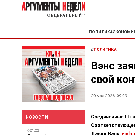
ФЕДЕРАЛЬНЫЙ
﹀
ПОЛИТИКА
ЭКОНОМИ
//
ПОЛИТИКА
Вэнс зая
свой ко
20 мая 2026, 09:09
Соединенные Штат
НОВОСТИ
Соответствующее 
21:22
Дэвид Вэнс,
инфо