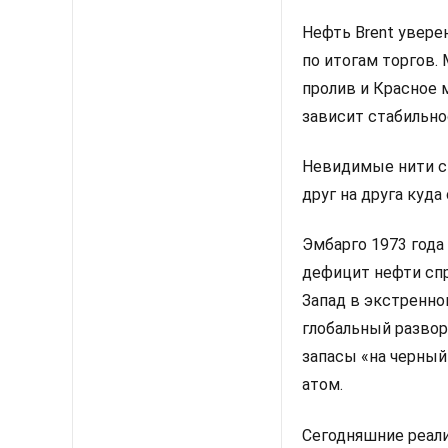
Нефть Brent увере
по итогам торгов.
пролив и Красное 
зависит стабильно
Невидимые нити с
друг на друга куда
Эмбарго 1973 года
дефицит нефти сп
Запад в экстренно
глобальный развор
запасы «на черный
атом.
Сегодняшние реали