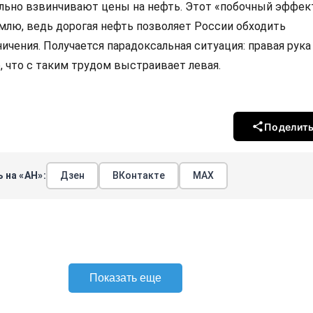
льно взвинчивают цены на нефть. Этот «побочный эффек
емлю, ведь дорогая нефть позволяет России обходить
ичения. Получается парадоксальная ситуация: правая рука
, что с таким трудом выстраивает левая.
Поделит
 на «АН»:
Дзен
ВКонтакте
МАХ
Показать еще