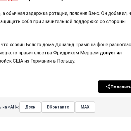
 а обычная задержка ротации, пояснил Вэнс. Он добавил, 
защищать себя при значительной поддержке со стороны
 что хозяин Белого дома Дональд Трамп на фоне разноглас
мецкого правительства Фридрихом Мерцем
допустил
войск США из Германии в Польшу.
Поделит
 на «АН»:
Дзен
ВКонтакте
МАХ