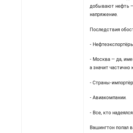
добывают нефть — 
напряжение.
Последствия обос
- Нефтеэкспортёры
- Москва — да, им
а значит частично 
- Страны-импортёр
- Авиакомпании.
- Все, кто надеялс
Вашингтон попал в