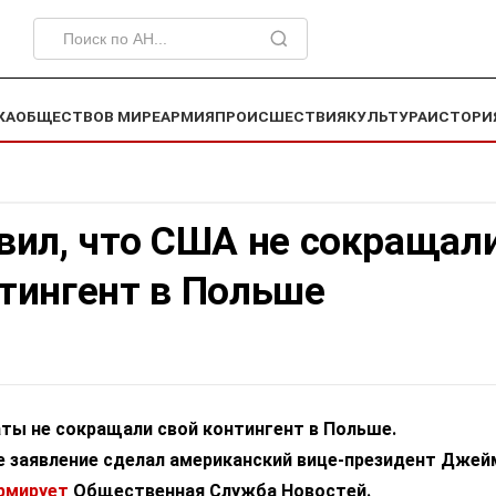
КА
ОБЩЕСТВО
В МИРЕ
АРМИЯ
ПРОИСШЕСТВИЯ
КУЛЬТУРА
ИСТОРИ
вил, что США не сокращал
нтингент в Польше
ы не сокращали свой контингент в Польше.
заявление сделал американский вице-президент Джей
рмирует
Общественная Служба Новостей.