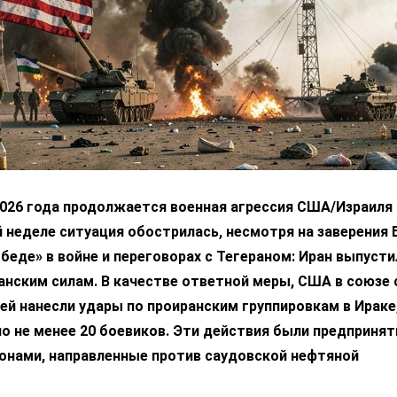
2026 года продолжается военная агрессия США/Израиля 
 неделе ситуация обострилась, несмотря на заверения 
беде» в войне и переговорах с Тегераном: Иран выпусти
анским силам. В качестве ответной меры, США в союзе 
ей нанесли удары по проиранским группировкам в Ираке,
о не менее 20 боевиков. Эти действия были предпринят
ронами, направленные против саудовской нефтяной