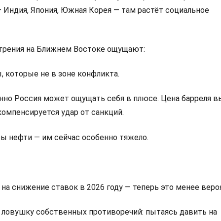
Индия, Япония, Южная Корея — там растёт социальное
трения на Ближнем Востоке ощущают:
, которые не в зоне конфликта.
енно Россия может ощущать себя в плюсе. Цена барреля в
компенсируется удар от санкций.
ы нефти — им сейчас особенно тяжело.
я на снижение ставок в 2026 году — теперь это менее веро
 ловушку собственных противоречий: пытаясь давить на