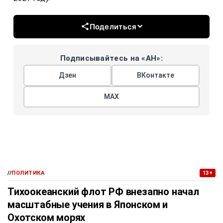
Поделиться
Подписывайтесь на «АН»:
Дзен
ВКонтакте
МАХ
//
ПОЛИТИКА
13+
Тихоокеанский флот РФ внезапно начал
масштабные учения в Японском и
Охотском морях