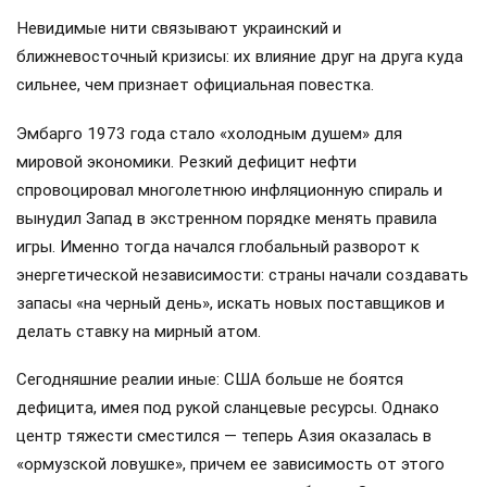
Невидимые нити связывают украинский и
ближневосточный кризисы: их влияние друг на друга куда
сильнее, чем признает официальная повестка.
Эмбарго 1973 года стало «холодным душем» для
мировой экономики. Резкий дефицит нефти
спровоцировал многолетнюю инфляционную спираль и
вынудил Запад в экстренном порядке менять правила
игры. Именно тогда начался глобальный разворот к
энергетической независимости: страны начали создавать
запасы «на черный день», искать новых поставщиков и
делать ставку на мирный атом.
Сегодняшние реалии иные: США больше не боятся
дефицита, имея под рукой сланцевые ресурсы. Однако
центр тяжести сместился — теперь Азия оказалась в
«ормузской ловушке», причем ее зависимость от этого