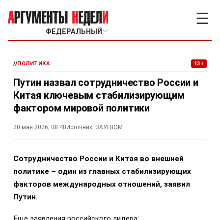
☰
ФЕДЕРАЛЬНЫЙ
﹀
//
ПОЛИТИКА
13+
Путин назвал сотрудничество России и
Китая ключевым стабилизирующим
фактором мировой политики
20 мая 2026, 08:48
Источник:
ЗАУГЛОМ
Сотрудничество России и Китая во внешней
политике – один из главных стабилизирующих
факторов международных отношений, заявил
Путин.
Еще заявления российского лидера: