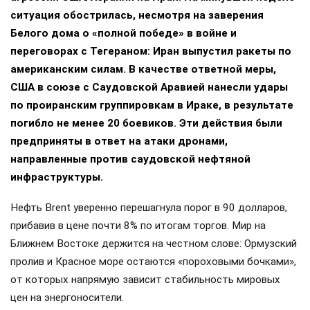
ситуация обострилась, несмотря на заверения
Белого дома о «полной победе» в войне и
переговорах с Тегераном: Иран выпустил ракеты по
американским силам. В качестве ответной меры,
США в союзе с Саудовской Аравией нанесли удары
по проиранским группировкам в Ираке, в результате
погибло не менее 20 боевиков. Эти действия были
предприняты в ответ на атаки дронами,
направленные против саудовской нефтяной
инфраструктуры.
Нефть Brent уверенно перешагнула порог в 90 долларов,
прибавив в цене почти 8% по итогам торгов. Мир на
Ближнем Востоке держится на честном слове: Ормузский
пролив и Красное море остаются «пороховыми бочками»,
от которых напрямую зависит стабильность мировых
цен на энергоносители.