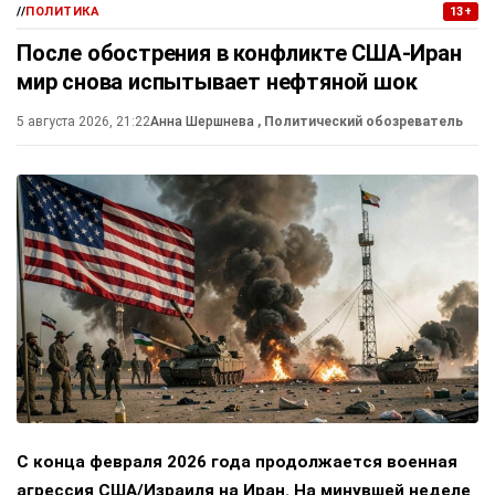
//
ПОЛИТИКА
13+
После обострения в конфликте США-Иран
мир снова испытывает нефтяной шок
5 августа 2026, 21:22
Анна Шершнева
, Политический обозреватель
С конца февраля 2026 года продолжается военная
агрессия США/Израиля на Иран. На минувшей неделе