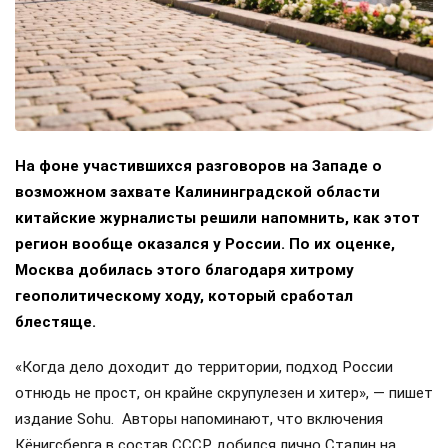
На фоне участившихся разговоров на Западе о
возможном захвате Калининградской области
китайские журналисты решили напомнить, как этот
регион вообще оказался у России. По их оценке,
Москва добилась этого благодаря хитрому
геополитическому ходу, который сработал
блестяще.
«Когда дело доходит до территории, подход России
отнюдь не прост, он крайне скрупулезен и хитер», — пишет
издание Sohu. Авторы напоминают, что включения
Кёнигсберга в состав СССР добился лично Сталин на