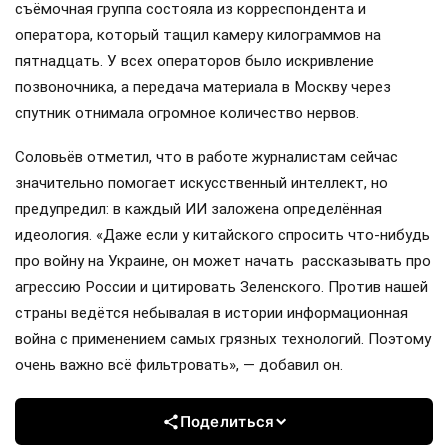
съёмочная группа состояла из корреспондента и
оператора, который тащил камеру килограммов на
пятнадцать. У всех операторов было искривление
позвоночника, а передача материала в Москву через
спутник отнимала огромное количество нервов.
Соловьёв отметил, что в работе журналистам сейчас
значительно помогает искусственный интеллект, но
предупредил: в каждый ИИ заложена определённая
идеология. «Даже если у китайского спросить что-нибудь
про войну на Украине, он может начать рассказывать про
агрессию России и цитировать Зеленского. Против нашей
страны ведётся небывалая в истории информационная
война с применением самых грязных технологий. Поэтому
очень важно всё фильтровать», — добавил он.
Поделиться