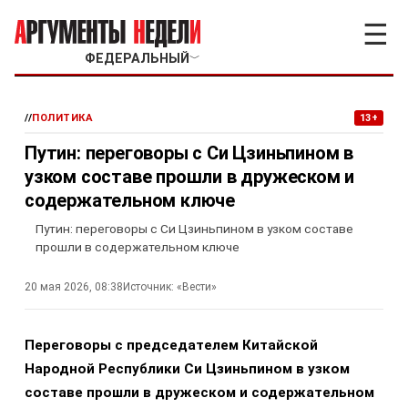
☰
ФЕДЕРАЛЬНЫЙ
﹀
//
ПОЛИТИКА
13+
Путин: переговоры с Си Цзиньпином в
узком составе прошли в дружеском и
содержательном ключе
Путин: переговоры с Си Цзиньпином в узком составе
прошли в содержательном ключе
20 мая 2026, 08:38
Источник:
«Вести»
Переговоры с председателем Китайской
Народной Республики Си Цзиньпином в узком
составе прошли в дружеском и содержательном