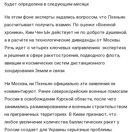
будет определена в следующем месяце.
На этом фоне эксперты задались вопросом, что Пхеньян
рассчитывает получить взамен. По оценке «Военной
хроники», Ким Чен Ын действует не по доброте душевной,
а в расчёте на технологические дивиденды от Москвы.
Речь идёт о четырёх ключевых направлениях: экспертиза
и решения в сфере ракетостроения, подводного флота,
авиации и космических систем дистанционного
зондирования Земли и связи.
Ни Москва, ни Пхеньян официально эти заявления не
комментируют. Ранее северокорейские военные помогали
России в освобождении Курской области, после чего
занимались разминированием и военным строительством
на приграничных территориях. В Киеве признают, что
любое увеличение количества баллистических ракет у
России создаёт для Украины серьёзные проблемы.