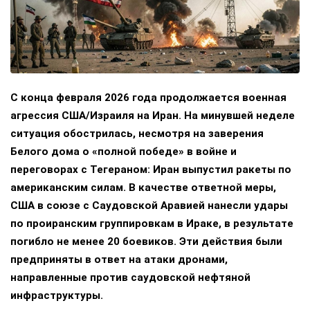
С конца февраля 2026 года продолжается военная
агрессия США/Израиля на Иран. На минувшей неделе
ситуация обострилась, несмотря на заверения
Белого дома о «полной победе» в войне и
переговорах с Тегераном: Иран выпустил ракеты по
американским силам. В качестве ответной меры,
США в союзе с Саудовской Аравией нанесли удары
по проиранским группировкам в Ираке, в результате
погибло не менее 20 боевиков. Эти действия были
предприняты в ответ на атаки дронами,
направленные против саудовской нефтяной
инфраструктуры.