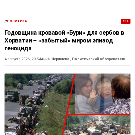
//
ПОЛИТИКА
13+
Годовщина кровавой «Бури» для сербов в
Хорватии – «забытый» миром эпизод
геноцида
4 августа 2026, 20:54
Анна Шершнева
, Политический обозреватель