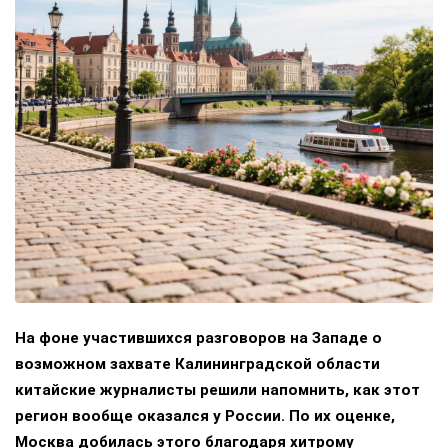
На фоне участившихся разговоров на Западе о
возможном захвате Калининградской области
китайские журналисты решили напомнить, как этот
регион вообще оказался у России. По их оценке,
Москва добилась этого благодаря хитрому