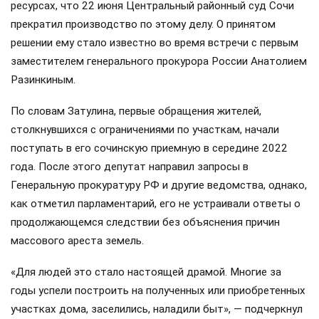
ресурсах, что 22 июня Центральный районный суд Сочи
прекратил производство по этому делу. О принятом
решении ему стало известно во время встречи с первым
заместителем генерального прокурора России Анатолием
Разинкиным.
По словам Затулина, первые обращения жителей,
столкнувшихся с ограничениями по участкам, начали
поступать в его сочинскую приемную в середине 2022
года. После этого депутат направил запросы в
Генеральную прокуратуру РФ и другие ведомства, однако,
как отметил парламентарий, его не устраивали ответы о
продолжающемся следствии без объяснения причин
массового ареста земель.
«Для людей это стало настоящей драмой. Многие за
годы успели построить на полученных или приобретенных
участках дома, заселились, наладили быт», — подчеркнул