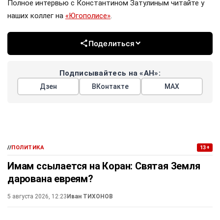
Полное интервью с Константином Затулиным читайте у
наших коллег на
«Югополисе»
.
Поделиться
Подписывайтесь на «АН»:
Дзен
ВКонтакте
МАХ
//
ПОЛИТИКА
13+
Имам ссылается на Коран: Святая Земля
дарована евреям?
5 августа 2026, 12:23
Иван ТИХОНОВ