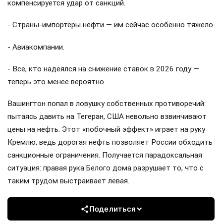
компенсируется удар от санкций.
- Страны-импортёры нефти — им сейчас особенно тяжело.
- Авиакомпании.
- Все, кто надеялся на снижение ставок в 2026 году —
теперь это менее вероятно.
Вашингтон попал в ловушку собственных противоречий:
пытаясь давить на Тегеран, США невольно взвинчивают
цены на нефть. Этот «побочный эффект» играет на руку
Кремлю, ведь дорогая нефть позволяет России обходить
санкционные ограничения. Получается парадоксальная
ситуация: правая рука Белого дома разрушает то, что с
таким трудом выстраивает левая.
Поделиться