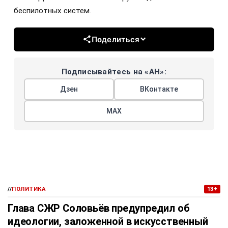
беспилотных систем.
Поделиться
Подписывайтесь на «АН»:
Дзен
ВКонтакте
МАХ
//
ПОЛИТИКА
13+
Глава СЖР Соловьёв предупредил об
идеологии, заложенной в искусственный