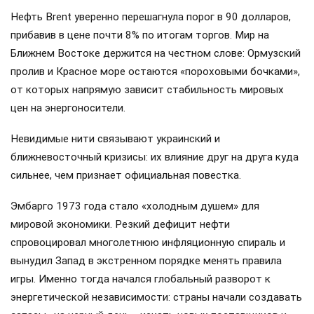
Нефть Brent уверенно перешагнула порог в 90 долларов,
прибавив в цене почти 8% по итогам торгов. Мир на
Ближнем Востоке держится на честном слове: Ормузский
пролив и Красное море остаются «пороховыми бочками»,
от которых напрямую зависит стабильность мировых
цен на энергоносители.
Невидимые нити связывают украинский и
ближневосточный кризисы: их влияние друг на друга куда
сильнее, чем признает официальная повестка.
Эмбарго 1973 года стало «холодным душем» для
мировой экономики. Резкий дефицит нефти
спровоцировал многолетнюю инфляционную спираль и
вынудил Запад в экстренном порядке менять правила
игры. Именно тогда начался глобальный разворот к
энергетической независимости: страны начали создавать