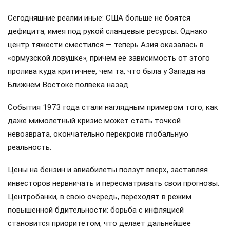
Сегодняшние реалии иные: США больше не боятся
дефицита, имея под рукой сланцевые ресурсы. Однако
центр тяжести сместился — теперь Азия оказалась в
«ормузской ловушке», причем ее зависимость от этого
пролива куда критичнее, чем та, что была у Запада на
Ближнем Востоке полвека назад.
События 1973 года стали наглядным примером того, как
даже мимолетный кризис может стать точкой
невозврата, окончательно перекроив глобальную
реальность.
Цены на бензин и авиабилеты ползут вверх, заставляя
инвесторов нервничать и пересматривать свои прогнозы.
Центробанки, в свою очередь, переходят в режим
повышенной бдительности: борьба с инфляцией
становится приоритетом, что делает дальнейшее