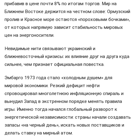
прибавив в цене почти 8% по итогам торгов. Мир на
Ближнем Востоке держится на честном слове: Ормузский
пролив и Красное море остаются «пороховыми бочками»,
от которых напрямую зависит стабильность мировых
цен на энергоносители.
Невидимые нити связывают украинский и
ближневосточный кризисы: их влияние друг на друга куда
сильнее, чем признает официальная повестка.
Эмбарго 1973 года стало «холодным душем» для
мировой экономики. Резкий дефицит нефти
спровоцировал многолетнюю инфляционную спираль и
вынудил Запад в экстренном порядке менять правила
игры. Именно тогда начался глобальный разворот к
энергетической независимости: страны начали создавать
запасы «на черный день», искать новых поставщиков и
делать ставку на мирный атом.