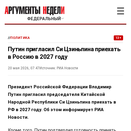
☰
ФЕДЕРАЛЬНЫЙ
﹀
//
ПОЛИТИКА
13+
Путин пригласил Си Цзиньпина приехать
в Россию в 2027 году
20 мая 2026, 07:47
Источник:
РИА Новости
Президент Российской Федерации Владимир
Путин пригласил председателя Китайской
Народной Республики Си Цзиньпина приехать в
РФ в 2027 году. Об этом информирует РИА
Новости.
Кроме того, Путин подтвердил готовность принять