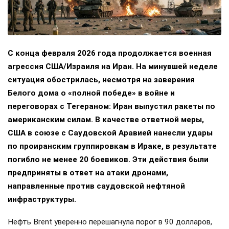
С конца февраля 2026 года продолжается военная
агрессия США/Израиля на Иран. На минувшей неделе
ситуация обострилась, несмотря на заверения
Белого дома о «полной победе» в войне и
переговорах с Тегераном: Иран выпустил ракеты по
американским силам. В качестве ответной меры,
США в союзе с Саудовской Аравией нанесли удары
по проиранским группировкам в Ираке, в результате
погибло не менее 20 боевиков. Эти действия были
предприняты в ответ на атаки дронами,
направленные против саудовской нефтяной
инфраструктуры.
Нефть Brent уверенно перешагнула порог в 90 долларов,