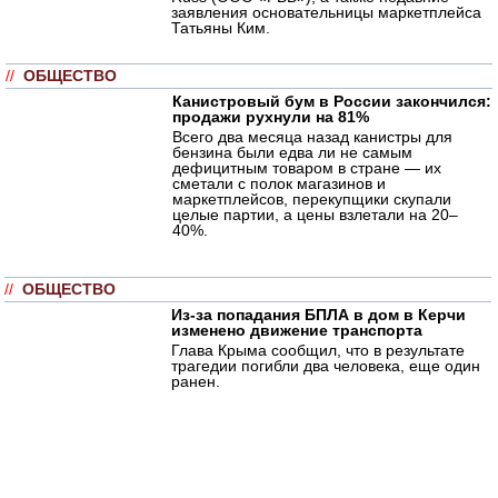
заявления основательницы маркетплейса
Татьяны Ким.
//
ОБЩЕСТВО
Канистровый бум в России закончился:
продажи рухнули на 81%
Всего два месяца назад канистры для
бензина были едва ли не самым
дефицитным товаром в стране — их
сметали с полок магазинов и
маркетплейсов, перекупщики скупали
целые партии, а цены взлетали на 20–
40%.
//
ОБЩЕСТВО
Из-за попадания БПЛА в дом в Керчи
изменено движение транспорта
Глава Крыма сообщил, что в результате
трагедии погибли два человека, еще один
ранен.