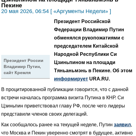
Пекине
20 мая 2026, 06:54 [ «Аргументы Недели» ]
Президент Российской
Федерации Владимир Путин
обменялся рукопожатиями с
председателем Китайской
Народной Республики Си
Президент России
Цзиньпином на площади
Владимир Путин,
Тяньаньмэнь в Пекине. Об этом
сайт Кремля
информирует
URA.RU.
В процитированной публикации говорится, что с данной
встречи началась программа визита Путина в КНР. Си
Цзиньпин приветствовал главу РФ, после чего лидеры
представили членов своих делегаций.
Как сообщалось ранее на текущей неделе, Путин
заявил
,
что Москва и Пекин уверенно смотрят в будущее, активно