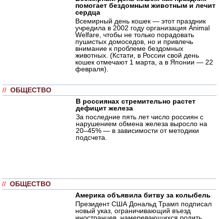
помогает бездомным животным и лечит
сердца
Всемирный день кошек — этот праздник
учредила в 2002 году организация Animal
Welfare, чтобы не только порадовать
пушистых домоседов, но и привлечь
внимание к проблеме бездомных
животных. (Кстати, в России свой день
кошек отмечают 1 марта, а в Японии — 22
февраля).
//
ОБЩЕСТВО
В россиянах стремительно растет
дефицит железа
За последние пять лет число россиян с
нарушением обмена железа выросло на
20–45% — в зависимости от методики
подсчета.
//
ОБЩЕСТВО
Америка объявила битву за колыбель
Президент США Дональд Трамп подписал
новый указ, ограничивающий въезд
иностранцев, намеревающихся родить