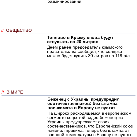
разминировании.
//
ОБЩЕСТВО
Топливо в Крыму снова будут
отпускать по 20 литров
Днем ранее председатель крымского
правительства сообщил, что солярки
можно будет купить 30 литров по 119 р/л.
//
В МИРЕ
Беженец с Украины предупредил
соотечественников: без штампа
военкомата в Европу не пустят
На широко расходящемся в европейском
сегменте соцсетей видео беженец из
Украины предупреждает своих
соотечественников, что Европейский союз
изменил правила: теперь без штампа от
военной комендатуры в Европу не пустят.