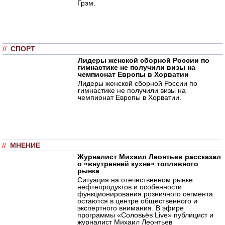
Грэм.
//
СПОРТ
Лидеры женской сборной России по
гимнастике не получили визы на
чемпионат Европы в Хорватии
Лидеры женской сборной России по
гимнастике не получили визы на
чемпионат Европы в Хорватии.
//
МНЕНИЕ
Журналист Михаил Леонтьев рассказал
о «внутренней кухне» топливного
рынка
Ситуация на отечественном рынке
нефтепродуктов и особенности
функционирования розничного сегмента
остаются в центре общественного и
экспертного внимания. В эфире
программы «Соловьёв Live» публицист и
журналист Михаил Леонтьев