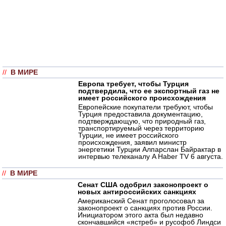
//
В МИРЕ
Европа требует, чтобы Турция
подтвердила, что ее экспортный газ не
имеет российского происхождения
Европейские покупатели требуют, чтобы
Турция предоставила документацию,
подтверждающую, что природный газ,
транспортируемый через территорию
Турции, не имеет российского
происхождения, заявил министр
энергетики Турции Алпарслан Байрактар в
интервью телеканалу A Haber TV 6 августа.
//
В МИРЕ
Сенат США одобрил законопроект о
новых антироссийских санкциях
Американский Сенат проголосовал за
законопроект о санкциях против России.
Инициатором этого акта был недавно
скончавшийся «ястреб» и русофоб Линдси