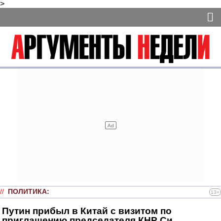
>
//
ПОЛИТИКА
:
13+
Путин прибыл в Китай с визитом по
приглашению председателя КНР Си