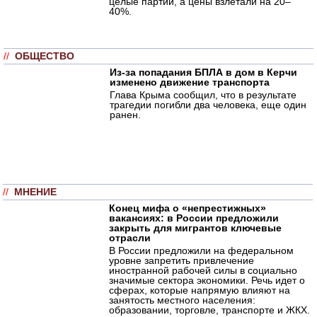
целые партии, а цены взлетали на 20–
40%.
//
ОБЩЕСТВО
Из-за попадания БПЛА в дом в Керчи
изменено движение транспорта
Глава Крыма сообщил, что в результате
трагедии погибли два человека, еще один
ранен.
//
МНЕНИЕ
Конец мифа о «непрестижных»
вакансиях: в России предложили
закрыть для мигрантов ключевые
отрасли
В России предложили на федеральном
уровне запретить привлечение
иностранной рабочей силы в социально
значимые сектора экономики. Речь идет о
сферах, которые напрямую влияют на
занятость местного населения:
образовании, торговле, транспорте и ЖКХ.