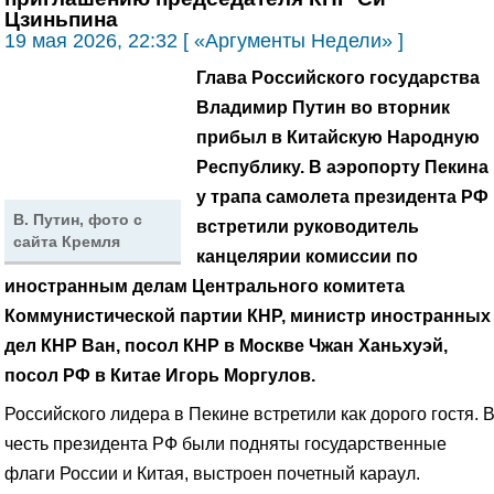
Цзиньпина
19 мая 2026, 22:32 [ «Аргументы Недели» ]
Глава Российского государства
Владимир Путин во вторник
прибыл в Китайскую Народную
Республику.
В аэропорту Пекина
у трапа самолета президента РФ
В. Путин, фото с
встретили руководитель
сайта Кремля
канцелярии комиссии по
иностранным делам Центрального комитета
Коммунистической партии КНР, министр иностранных
дел КНР Ван,
посол КНР в Москве Чжан Ханьхуэй,
посол РФ в Китае Игорь Моргулов.
Российского лидера в Пекине встретили как дорого гостя. 
честь президента РФ были подняты государственные
флаги России и Китая, выстроен почетный караул.