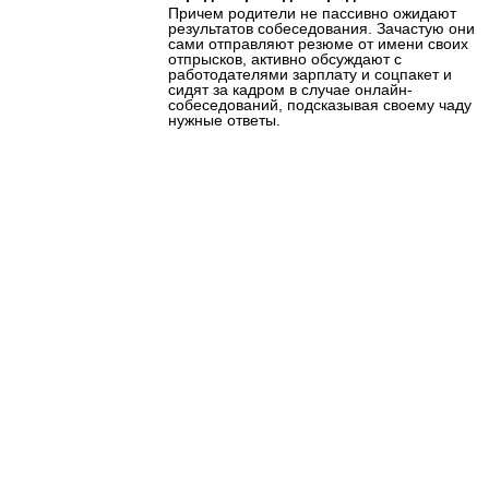
Причем родители не пассивно ожидают
результатов собеседования. Зачастую они
сами отправляют резюме от имени своих
отпрысков, активно обсуждают с
работодателями зарплату и соцпакет и
сидят за кадром в случае онлайн-
собеседований, подсказывая своему чаду
нужные ответы.