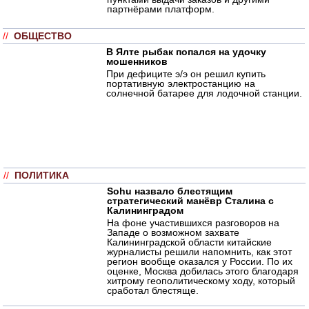
партнёрами платформ.
//
ОБЩЕСТВО
В Ялте рыбак попался на удочку
мошенников
При дефиците э/э он решил купить
портативную электростанцию на
солнечной батарее для лодочной станции.
//
ПОЛИТИКА
Sohu назвало блестящим
стратегический манёвр Сталина с
Калининградом
На фоне участившихся разговоров на
Западе о возможном захвате
Калининградской области китайские
журналисты решили напомнить, как этот
регион вообще оказался у России. По их
оценке, Москва добилась этого благодаря
хитрому геополитическому ходу, который
сработал блестяще.