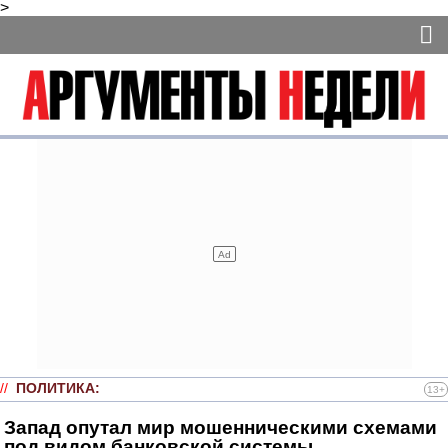
>
//
ПОЛИТИКА
:
13+
Запад опутал мир мошенническими схемами
под видом банковской системы