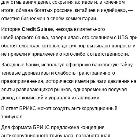
для отмывания денег, сокрытия активов и, в конечном
итоге, обмана богатых россиян, китайцев и индийцев», —
отметил бизнесмен в своём комментарии.
История
Credit Suisse
, некогда влиятельного
швейцарского банка, завершилась его слиянием с UBS пр
обстоятельствах, которые до сих пор вызывают вопросы и
не привели к привлечению кого-либо к ответственности.
Западные банки, используя офшорную банковскую тайну,
теневые деривативы и слабость трансграничного
правоприменения, исторически имели рычаги давления на
элиты развивающихся рынков, одновременно получая
доход от комиссий и управляя их активами.
В ответ БРИКС может создать антикоррупционный
трибунал
Для формата БРИКС предложена концепция
антикоррупционного трибунала, разработанная