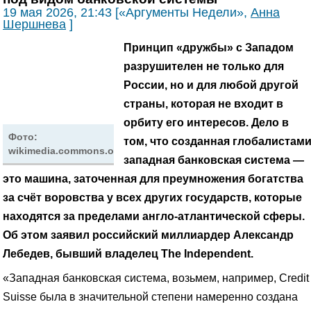
19 мая 2026, 21:43 [«Аргументы Недели»,
Анна
Шершнева
]
Принцип «дружбы» с Западом
разрушителен не только для
России, но и для любой другой
страны, которая не входит в
орбиту его интересов. Дело в
Фото:
том, что созданная глобалистам
wikimedia.commons.org
западная банковская система —
это машина, заточенная для преумножения богатства
за счёт воровства у всех других государств, которые
находятся за пределами англо-атлантической сферы.
Об этом заявил российский миллиардер Александр
Лебедев, бывший владелец The Independent.
«Западная банковская система, возьмем, например, Credit
Suisse была в значительной степени намеренно создана