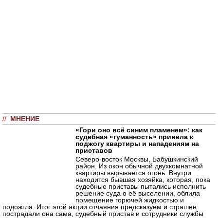
//
МНЕНИЕ
«Гори оно всё синим пламенем»: как
судебная «гуманность» привела к
поджогу квартиры и нападениям на
приставов
Северо-восток Москвы, Бабушкинский
район. Из окон обычной двухкомнатной
квартиры вырывается огонь. Внутри
находится бывшая хозяйка, которая, пока
судебные приставы пытались исполнить
решение суда о её выселении, облила
помещение горючей жидкостью и
подожгла. Итог этой акции отчаяния предсказуем и страшен:
пострадали она сама, судебный пристав и сотрудники службы