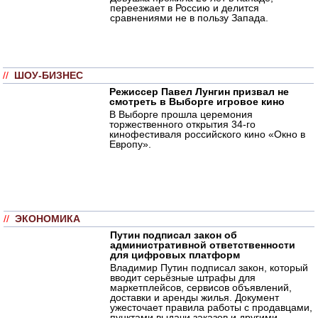
переезжает в Россию и делится
сравнениями не в пользу Запада.
//
ШОУ-БИЗНЕС
Режиссер Павел Лунгин призвал не
смотреть в Выборге игровое кино
В Выборге прошла церемония
торжественного открытия 34-го
кинофестиваля российского кино «Окно в
Европу».
//
ЭКОНОМИКА
Путин подписал закон об
административной ответственности
для цифровых платформ
Владимир Путин подписал закон, который
вводит серьёзные штрафы для
маркетплейсов, сервисов объявлений,
доставки и аренды жилья. Документ
ужесточает правила работы с продавцами,
пунктами выдачи заказов и другими