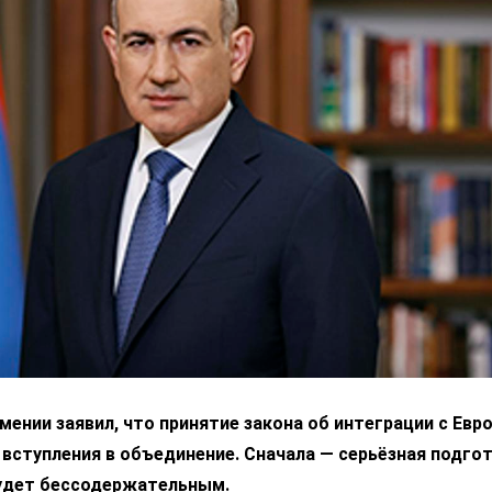
ении заявил, что принятие закона об интеграции с Ев
 вступления в объединение. Сначала — серьёзная подгот
удет бессодержательным.