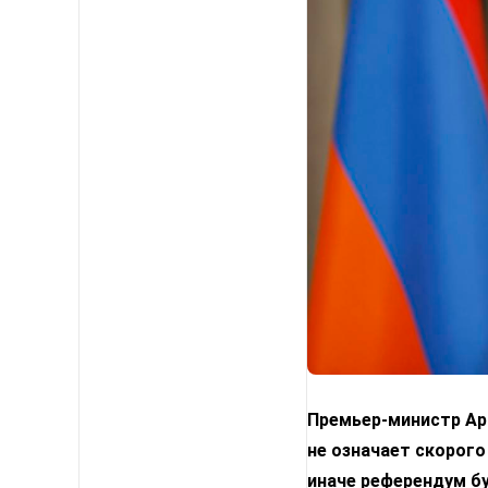
Премьер-министр Арм
не означает скорого
иначе референдум б