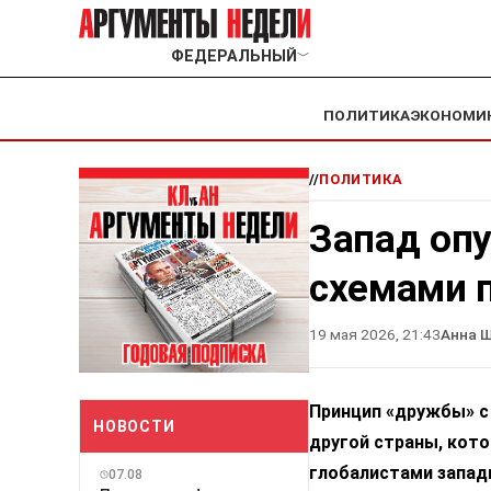
ФЕДЕРАЛЬНЫЙ
﹀
ПОЛИТИКА
ЭКОНОМИ
//
ПОЛИТИКА
Запад оп
схемами 
19 мая 2026, 21:43
Анна 
Принцип «дружбы» с 
НОВОСТИ
другой страны, кото
глобалистами запад
07.08