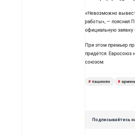
«Невозможно вывести
работы», — пояснил 
официальную заявку 
При этом премьер пр
придётся. Евросоюз 
союзом.
пашинян
армен
#
#
Подписывайтесь на