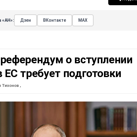
 «АН»:
Дзен
ВКонтакте
МАХ
 референдум о вступлении
 ЕС требует подготовки
н Тихонов
,