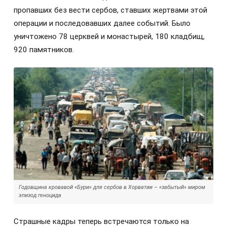
пропавших без вести сербов, ставших жертвами этой
операции и последовавших далее событий. Было
уничтожено 78 церквей и монастырей, 180 кладбищ,
920 памятников.
Годовщина кровавой «Бури» для сербов в Хорватии – «забытый» миром
эпизод геноцида
Страшные кадры теперь встречаются только на