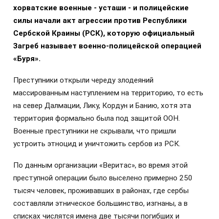
хорватские военные - усташи - и полицейские
силы начали акт агрессии против Республики
Сербской Краины (РСК), которую официальный
Загреб называет военно-полицейской операцией
«Буря».
Преступники открыли череду злодеяний
массированным наступлением на территорию, то есть
на север Далмации, Лику, Кордун и Банию, хотя эта
территория формально была под защитой ООН.
Военные преступники не скрывали, что пришли
устроить этноцид и уничтожить сербов из РСК.
По данным организации «Веритас», во время этой
преступной операции было выселено примерно 250
тысяч человек, проживавших в районах, где сербы
составляли этническое большинство, изгнаны, а в
списках числятся имена две тысячи погибших и