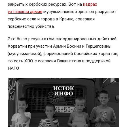
закрытых сербских ресурсах. Вот на
кадрах
усташская армия
мусульманских хорватов разрушает
сербские села и города в Краине, совершая
повсеместно убийства.
Это было результатом скоординированных действий
Хорватии при участии Армии Боснии и Герцеговины
(мусульманской), формирований боснийских хорватов,
то есть ХВО, с согласия Вашингтона и поддержкой
НАТО.