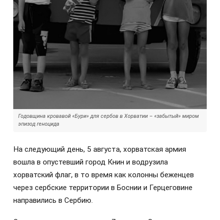
Годовщина кровавой «Бури» для сербов в Хорватии – «забытый» миром
эпизод геноцида
На следующий день, 5 августа, хорватская армия
вошла в опустевший город Книн и водрузила
хорватский флаг, в то время как колонны беженцев
через сербские территории в Боснии и Герцеговине
направились в Сербию.