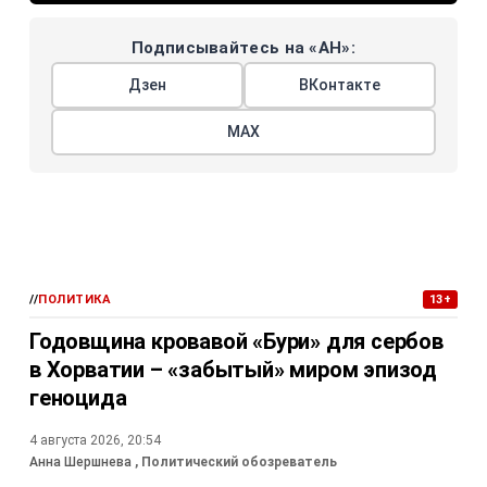
Подписывайтесь на «АН»:
Дзен
ВКонтакте
МАХ
//
ПОЛИТИКА
13+
Годовщина кровавой «Бури» для сербов
в Хорватии – «забытый» миром эпизод
геноцида
4 августа 2026, 20:54
Анна Шершнева
, Политический обозреватель