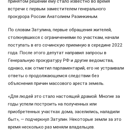
принятом решении ему стало известно во время
встречи с первым заместителем генерального
прокурора России Анатолием Разинкиным.
По словам Затулина, первые обращения жителей,
столкнувшихся с ограничениями по участкам, начали
поступать в его сочинскую приемную в середине 2022
года. После этого депутат направил запросы в
Генеральную прокуратуру РФ и другие ведомства,
однако, как отметил парламентарий, его не устраивали
ответы о продолжающемся следствии без
объяснения причин массового ареста земель.
«Для людей это стало настоящей драмой. Многие за
годы успели построить на полученных или
приобретенных участках дома, заселились, наладили
быт», — подчеркнул Затулин. Некоторые земли за это
время несколько раз меняли владельцев.