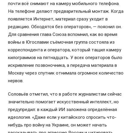
почти всё снимают на камеру мобильного телефона.
На телефоне делают предварительный монтаж. Когда
появляется Интернет, материал сразу уходит в
редакцию. Обходятся без операторов», — пояснил он.
Для сравнения глава Союза вспомнил, как во время
войны в Югославии съёмочная группа состояла из
корреспондента и оператора, который тащил камеру
килограммов на пятнадцать. У всех операторов было
искривление позвоночника, а передача материала в
Москву через спутник отнимала огромное количество
нервов.
Соловьёв отметил, что в работе журналистам сейчас
значительно помогает искусственный интеллект, но
предупредил: в каждый ИИ заложена определённая
идеология. «Даже если у китайского спросить что-
нибудь про войну на Украине, он может начать
рассказывать про агрессию России и цитировать