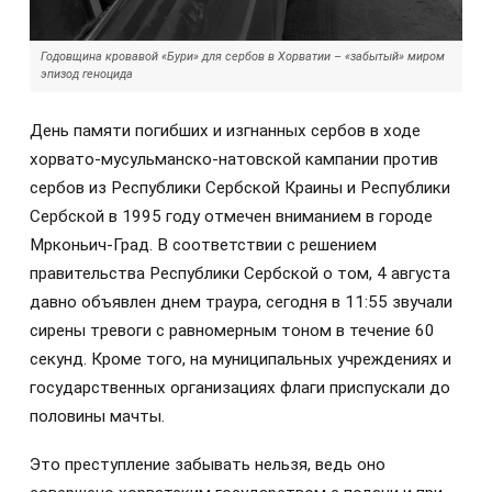
Годовщина кровавой «Бури» для сербов в Хорватии – «забытый» миром
эпизод геноцида
День памяти погибших и изгнанных сербов в ходе
хорвато-мусульманско-натовской кампании против
сербов из Республики Сербской Краины и Республики
Сербской в 1995 году отмечен вниманием в городе
Мрконьич-Град. В соответствии с решением
правительства Республики Сербской о том, 4 августа
давно объявлен днем траура, сегодня в 11:55 звучали
сирены тревоги с равномерным тоном в течение 60
секунд. Кроме того, на муниципальных учреждениях и
государственных организациях флаги приспускали до
половины мачты.
Это преступление забывать нельзя, ведь оно