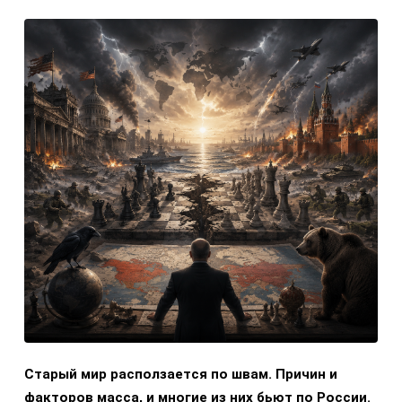
Старый мир расползается по швам. Причин и
факторов масса, и многие из них бьют по России.