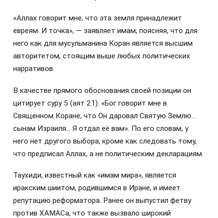
«Аллах говорит мне, что эта земля принадлежит
евреям. И точка», — заявляет имам, поясняя, что для
него как для мусульманина Коран является высшим
авторитетом, стоящим выше любых политических
нарративов.
В качестве прямого обоснования своей позиции он
цитирует суру 5 (аят 21): «Бог говорит мне в
Священном Коране, что Он даровал Святую Землю…
сынам Израиля… Я отдал её вам». По его словам, у
него нет другого выбора, кроме как следовать тому,
что предписал Аллах, а не политическим декларациям.
Таухиди, известный как «имам мира», является
иракским шиитом, родившимся в Иране, и имеет
репутацию реформатора. Ранее он выпустил фетву
против ХАМАСа, что также вызвало широкий