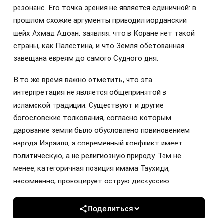
резонанс. Его точка зрения не является единичной: в
прошлом схожие аргументы приводил иорданский
шейх Ахмад Адоан, заявляя, что в Коране нет такой
страны, как Палестина, и что Земля обетованная
завещана евреям до самого Судного дня.
В то же время важно отметить, что эта
интерпретация не является общепринятой в
исламской традиции. Существуют и другие
богословские толкования, согласно которым
дарование земли было обусловлено повиновением
народа Израиля, а современный конфликт имеет
политическую, а не религиозную природу. Тем не
менее, категоричная позиция имама Таухиди,
несомненно, провоцирует острую дискуссию.
Поделиться