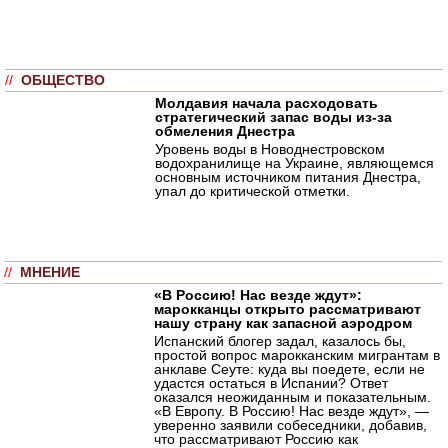
//
ОБЩЕСТВО
Молдавия начала расходовать
стратегический запас воды из-за
обмеления Днестра
Уровень воды в Новоднестровском
водохранилище на Украине, являющемся
основным источником питания Днестра,
упал до критической отметки.
//
МНЕНИЕ
«В Россию! Нас везде ждут»:
марокканцы открыто рассматривают
нашу страну как запасной аэродром
Испанский блогер задал, казалось бы,
простой вопрос марокканским мигрантам в
анклаве Сеуте: куда вы поедете, если не
удастся остаться в Испании? Ответ
оказался неожиданным и показательным.
«В Европу. В Россию! Нас везде ждут», —
уверенно заявили собеседники, добавив,
что рассматривают Россию как