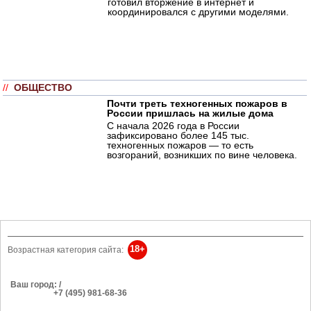
готовил вторжение в интернет и
координировался с другими моделями.
//
ОБЩЕСТВО
Почти треть техногенных пожаров в
России пришлась на жилые дома
С начала 2026 года в России
зафиксировано более 145 тыс.
техногенных пожаров — то есть
возгораний, возникших по вине человека.
18+
Возрастная категория сайта:
Ваш город: /
РЕКЛАМА
+7 (495) 981-68-36
Об издании