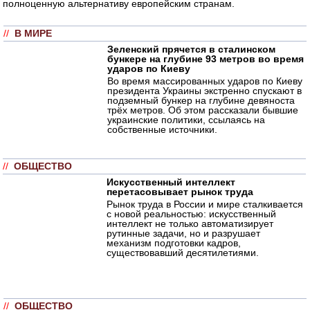
полноценную альтернативу европейским странам.
//
В МИРЕ
Зеленский прячется в сталинском
бункере на глубине 93 метров во время
ударов по Киеву
Во время массированных ударов по Киеву
президента Украины экстренно спускают в
подземный бункер на глубине девяноста
трёх метров. Об этом рассказали бывшие
украинские политики, ссылаясь на
собственные источники.
//
ОБЩЕСТВО
Искусственный интеллект
перетасовывает рынок труда
Рынок труда в России и мире сталкивается
с новой реальностью: искусственный
интеллект не только автоматизирует
рутинные задачи, но и разрушает
механизм подготовки кадров,
существовавший десятилетиями.
//
ОБЩЕСТВО