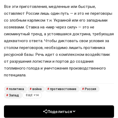
Все эти приготовления, медленные или быстрые,
оставляют России лишь один путь — и это не переговоры
со злобным карликом т.н. Украиной или его западными
хозяевами. Ставка на «мир через силу» — это не
сиюминутный тренд, а устоявшаяся доктрина, требующая
адекватного ответа. Чтобы диктовать свои условия за
столом переговоров, необходимо лишить противника
ресурсной базы. Речь идет о комплексном воздействии:
от разрушения логистики и портов до создания
топливного голода и уничтожения производственного
потенциала.
политика
война
противостояние
Россия
#
#
#
#
Запад
#
ЕЩЕ +14
Поделиться