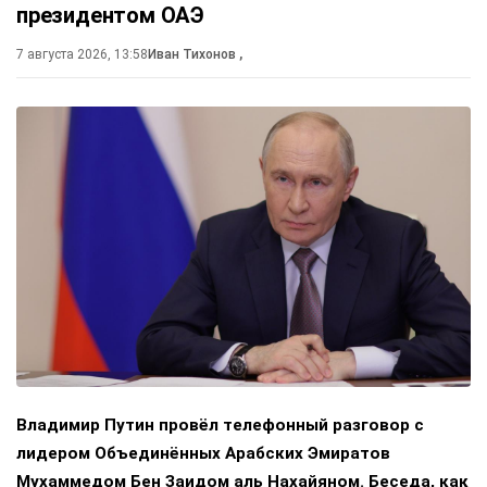
президентом ОАЭ
7 августа 2026, 13:58
Иван Тихонов
,
Владимир Путин провёл телефонный разговор с
лидером Объединённых Арабских Эмиратов
Мухаммедом Бен Заидом аль Нахайяном. Беседа, как