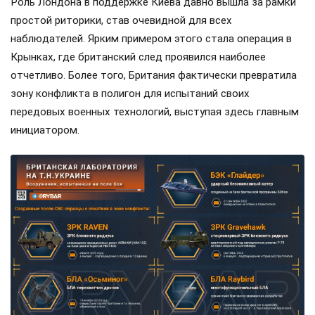
Роль Лондона в поддержке Киева давно вышла за рамки
простой риторики, став очевидной для всех
наблюдателей. Ярким примером этого стала операция в
Крынках, где британский след проявился наиболее
отчетливо. Более того, Британия фактически превратила
зону конфликта в полигон для испытаний своих
передовых военных технологий, выступая здесь главным
инициатором.