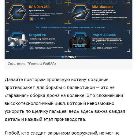
Фото: скрин ТГ-канала РЫБАРЬ
Давайте повторим прописную истину: создание
противоракет для борьбы с баллистикой — это не
«гаражная» сборка дрона на коленке. Это сложнейший
высокотехнологичный цикл, который невозможно
ускорить по щелчку пальцев, ведь здесь важна каждая
деталь и каждый этап производства.
Любой, кто следит за рынком вооружений, не мог не