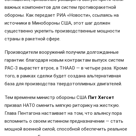
важных компонентов для систем противоракетной
обороны. Как передает РИА «Новости», ссылаясь на
источники в Минобороны США, этот шаг должен
существенно укрепить производственные мощности
страны в ракетной сфере.
Производители вооружений получили долгожданные
гарантии: благодаря новым контрактам выпуск систем
PAC-3 вырастет втрое, а THAAD — в четыре раза. Кроме
того, в рамках сделки будет создана альтернативная
база для производства твердотопливных двигателей.
Тем временем министр обороны США
Пит Хегсет
призвал НАТО сменить мягкую риторику на жесткую.
Глава Пентагона настаивает на том, что альянсу пора
вспомнить о своем истинном предназначении — стать
мощной военной силой, способной обеспечить реальное