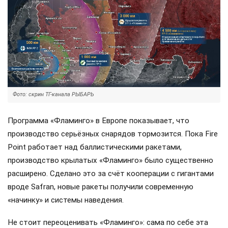
Фото: скрин ТГ-канала РЫБАРЬ
Программа «Фламинго» в Европе показывает, что
производство серьёзных снарядов тормозится. Пока Fire
Point работает над баллистическими ракетами,
производство крылатых «Фламинго» было существенно
расширено. Сделано это за счёт кооперации с гигантами
вроде Safran, новые ракеты получили современную
«начинку» и системы наведения.
Не стоит переоценивать «Фламинго»: сама по себе эта