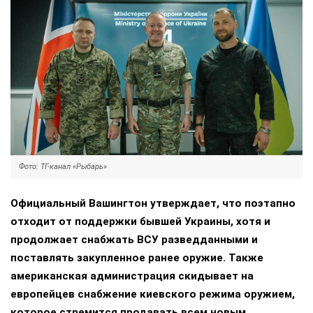
Фото: ТГ-канал «Рыбарь»
Официальный Вашингтон утверждает, что поэтапно
отходит от поддержки бывшей Украины, хотя и
продолжает снабжать ВСУ разведданными и
поставлять закупленное ранее оружие. Также
американская администрация скидывает на
европейцев снабжение киевского режима оружием,
которое стремится продавать всем новым