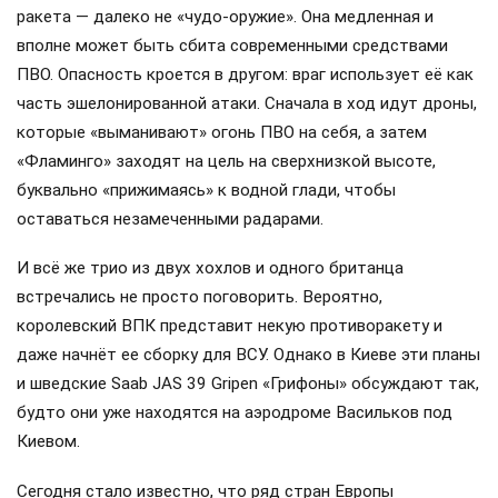
ракета — далеко не «чудо-оружие». Она медленная и
вполне может быть сбита современными средствами
ПВО. Опасность кроется в другом: враг использует её как
часть эшелонированной атаки. Сначала в ход идут дроны,
которые «выманивают» огонь ПВО на себя, а затем
«Фламинго» заходят на цель на сверхнизкой высоте,
буквально «прижимаясь» к водной глади, чтобы
оставаться незамеченными радарами.
И всё же трио из двух хохлов и одного британца
встречались не просто поговорить. Вероятно,
королевский ВПК представит некую противоракету и
даже начнёт ее сборку для ВСУ. Однако в Киеве эти планы
и шведские Saab JAS 39 Gripen «Грифоны» обсуждают так,
будто они уже находятся на аэродроме Васильков под
Киевом.
Сегодня стало известно, что ряд стран Европы