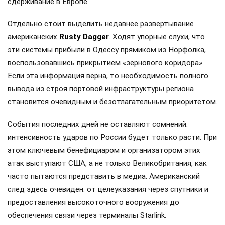
сдерживание в Европе.
Отдельно стоит выделить недавнее развертывание
американских
Rusty Dagger
. Ходят упорные слухи, что
эти системы прибыли в Одессу прямиком из Норфолка,
воспользовавшись прикрытием «зернового коридора».
Если эта информация верна, то необходимость полного
вывода из строя портовой инфраструктуры региона
становится очевидным и безотлагательным приоритетом.
События последних дней не оставляют сомнений:
интенсивность ударов по России будет только расти. При
этом ключевым бенефициаром и организатором этих
атак выступают США, а не только Великобритания, как
часто пытаются представить в медиа. Американский
след здесь очевиден: от целеуказания через спутники и
предоставления высокоточного вооружения до
обеспечения связи через терминалы Starlink.