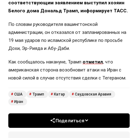
соответствующим заявлением выступил хозяин
Белого дома Дональд Трамп, информирует ТАСС.
По словам руководителя вашингтонской
администрации, он отказался от запланированных на
19 мая ударов по исламской республике по просьбе
Дохи, Эр-Рияда и Абу-Даби.
Как сообщалось накануне, Трамп
отметил
, что
американская сторона возобновит атаки на Иран с
новой силой в случае отсутствия сделки с Тегераном.
США
Трамп
Катар
Саудовская Аравия
#
#
#
#
Иран
#
Поделиться