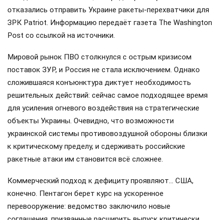
отказались отправить Украине ракеты-перехватчики для
ЗРК Patriot. Информацию передаёт газета The Washington
Post со ссылкой на источники.
Мировой рынок ПВО столкнулся с острым кризисом
поставок ЗУР, и Россия не стала исключением. Однако
сложившаяся конъюнктура диктует необходимость
решительных действий: сейчас самое подходящее время
для усиления огневого воздействия на стратегические
объекты Украины. Очевидно, что возможности
украинской системы противовоздушной обороны близки
к критическому пределу, и сдерживать российские
ракетные атаки им становится всё сложнее.
Коммерческий подход к дефициту проявляют… США,
конечно. Пентагон берет курс на ускоренное
перевооружение: ведомство заключило новые
соглашения, призванные расширить выпуск критически