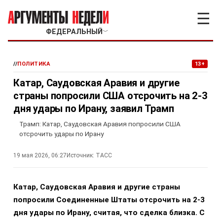
☰
ФЕДЕРАЛЬНЫЙ
﹀
//
ПОЛИТИКА
13+
Катар, Саудовская Аравия и другие
страны попросили США отсрочить на 2-3
дня удары по Ирану, заявил Трамп
Трамп: Катар, Саудовская Аравия попросили США
отсрочить удары по Ирану
19 мая 2026, 06:27
Источник:
ТАСС
Катар, Саудовская Аравия и другие страны
попросили Соединенные Штаты отсрочить на 2-3
дня удары по Ирану, считая, что сделка близка. С