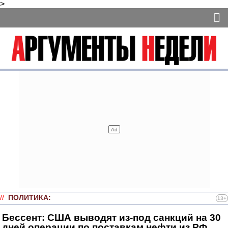
>
//
ПОЛИТИКА
:
13+
Бессент: США выводят из-под санкций на 30
дней операции по поставкам нефти из РФ