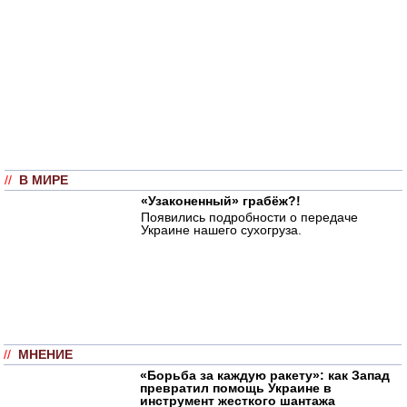
//
В МИРЕ
«Узаконенный» грабёж?!
Появились подробности о передаче
Украине нашего сухогруза.
//
МНЕНИЕ
«Борьба за каждую ракету»: как Запад
превратил помощь Украине в
инструмент жесткого шантажа