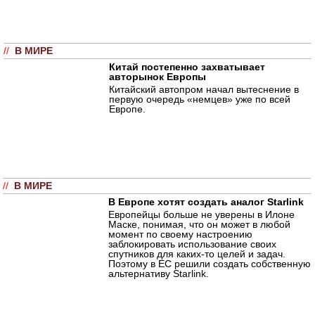
//
В МИРЕ
Китай постепенно захватывает
авторынок Европы
Китайский автопром начал вытеснение в
первую очередь «немцев» уже по всей
Европе.
//
В МИРЕ
В Европе хотят создать аналог Starlink
Европейцы больше не уверены в Илоне
Маске, понимая, что он может в любой
момент по своему настроению
заблокировать использование своих
спутников для каких-то целей и задач.
Поэтому в ЕС решили создать собственную
альтернативу Starlink.