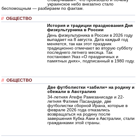
украинское небо внезапно стало
беспомощным — разбираем по фактам.
//
ОБЩЕСТВО
История и традиции празднования Дня
физкультурника в России
День физкультурника в России в 2026 году
выпадает на 8 августа. Дата каждый год
меняется, так как этот праздник
традиционно отмечают во вторую субботу
последнего летнего месяца. Так
постановил Указ «О праздничных и
памятных днях», подписанный в 1980 году.
//
ОБЩЕСТВО
Две футболистки «забили» на родину и
сбежали в Австралию
34-летняя Атефе Рамезанисаде и 22-
летняя Фатиме Пасандиде, две
футболистки сборной Ирана, которые в
феврале 2026 года отказались
возвращаться на родину после
завершения Кубка Азии в Австралии, стали
гражданками этой страны.