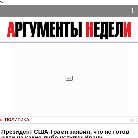
>
//
ПОЛИТИКА
:
13+
Президент США Трамп заявил, что не готов
идти на какие-либо уступки Ирану