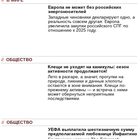
//
В МИРЕ
Европа не может без российских
энергоносителей
Западные чиновники декларируют одно, а
реальность совсем другая: Европа
увеличила закупки российского СПГ по
отношению к 2025 году.
//
ОБЩЕСТВО
Клещи не уходят на каникулы: сезон
активности продолжается!
Лето в разгаре, а значит, прогулки на
природе, пикники и дачные хлопоты
остаются в зоне внимания. Клещи по-
прежнему активны — и встреча с ними
может обернуться неприятными
последствиями.
//
ОБЩЕСТВО
УЕФА выплатила шестизначную сумму
предполагаемой любовнице Инфантино