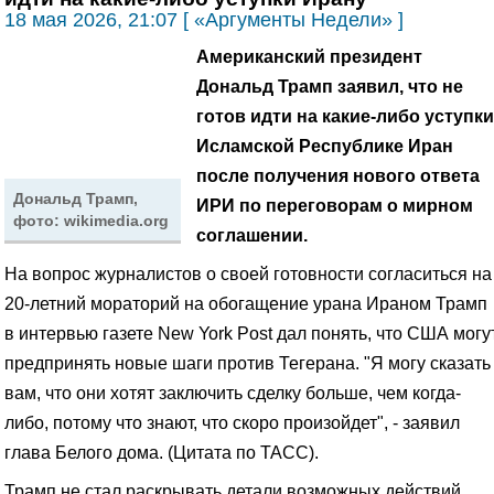
18 мая 2026, 21:07 [ «Аргументы Недели» ]
Американский президент
Дональд Трамп заявил, что не
готов идти на какие-либо уступки
Исламской Республике Иран
после получения нового ответа
Дональд Трамп,
ИРИ по переговорам о мирном
фото: wikimedia.org
соглашении.
На вопрос журналистов о своей готовности согласиться на
20-летний мораторий на обогащение урана Ираном Трамп
в интервью газете New York Post дал понять, что США могу
предпринять новые шаги против Тегерана. "Я могу сказать
вам, что они хотят заключить сделку больше, чем когда-
либо, потому что знают, что скоро произойдет", - заявил
глава Белого дома. (Цитата по ТАСС).
Трамп не стал раскрывать детали возможных действий