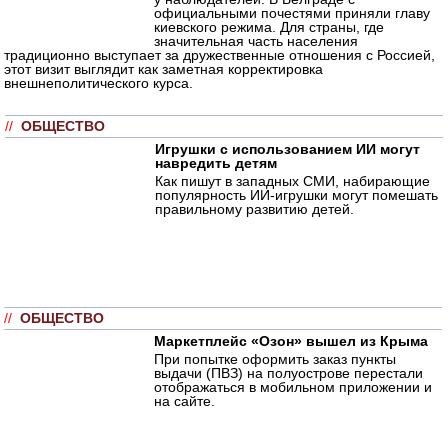
официальными почестями приняли главу
киевского режима. Для страны, где
значительная часть населения
традиционно выступает за дружественные отношения с Россией,
этот визит выглядит как заметная корректировка
внешнеполитического курса.
//
ОБЩЕСТВО
Игрушки с использованием ИИ могут
навредить детям
Как пишут в западных СМИ, набирающие
популярность ИИ-игрушки могут помешать
правильному развитию детей.
//
ОБЩЕСТВО
Маркетплейс «Озон» вышел из Крыма
При попытке оформить заказ пункты
выдачи (ПВЗ) на полуострове перестали
отображаться в мобильном приложении и
на сайте.