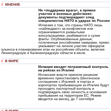
//
МНЕНИЕ
Не «поддержка врага», а прямое
участие в военных действиях:
документы подтверждают след
специалистов НАТО в ударах по России
Иллюзия о том, что страны НАТО лишь
«наблюдают» за конфликтом или
ограничиваются размытыми
консультациями, разбивается о сухие
факты. Опубликованные данные,
полученные российскими хакерами, прямо
указывают на личное участие офицеров
альянса в планировании атак на российские объекты, включая
Ленинградскую и Калининградскую области в июле.
//
В МИРЕ
Испания вводит пограничный контроль
на рейсах из Италии
Испанские власти приняли решение
временно приостановить Шенгенское
соглашение с Италией: в портах и
аэропортах прибывающие из Италии будут
проходить паспортный контроль и
подтверждать свою личность и основания
пребывания на территории ЕС. Режим
вводится на месяц, до 7 сентября.