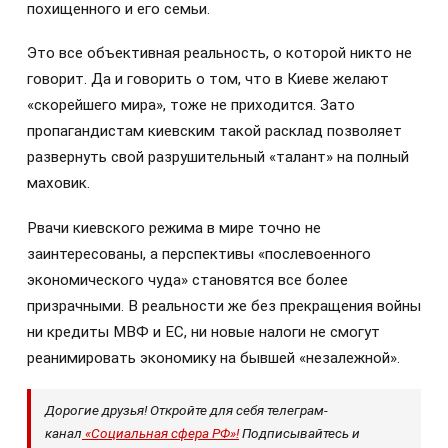
похищенного и его семьи.
Это все объективная реальность, о которой никто не
говорит. Да и говорить о том, что в Киеве желают
«скорейшего мира», тоже не приходится. Зато
пропагандистам киевским такой расклад позволяет
развернуть свой разрушительный «талант» на полный
маховик.
Рвачи киевского режима в мире точно не
заинтересованы, а перспективы «послевоенного
экономического чуда» становятся все более
призрачными. В реальности же без прекращения войны
ни кредиты МВФ и ЕС, ни новые налоги не смогут
реанимировать экономику на бывшей «незалежной».
Дорогие друзья! Откройте для себя телеграм-
канал
«Социальная сфера РФ»!
Подписывайтесь и