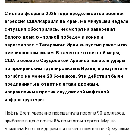
С конца февраля 2026 года продолжается военная
агрессия США/Израиля на Иран. На минувшей неделе
ситуация обострилась, несмотря на заверения
Белого дома о «полной победе» в войне и
переговорах с Тегераном: Иран выпустил ракеты по
американским силам. В качестве ответной меры,
США в союзе с Саудовской Аравией нанесли удары
по проиранским группировкам в Ираке, в результате
погибло не менее 20 боевиков. Эти действия были
предприняты в ответ на атаки дронами,
направленные против саудовской нефтяной
инфраструктуры.
Нефть Brent уверенно перешагнула порог в 90 долларов,
прибавив в цене почти 8% по итогам торгов. Мир на
Ближнем Востоке держится на честном слове: Ормузский