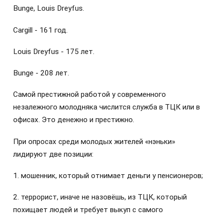
Bunge, Louis Dreyfus.
Cargill - 161 год.
Louis Dreyfus - 175 лет.
Bunge - 208 лет.
Самой престижной работой у современного
незалежного молодняка числится служба в ТЦК или в
офисах. Это денежно и престижно.
При опросах среди молодых жителей «нэньки»
лидируют две позиции:
1. мошенник, который отнимает деньги у пенсионеров;
2. террорист, иначе не назовёшь, из ТЦК, который
похищает людей и требует выкуп с самого