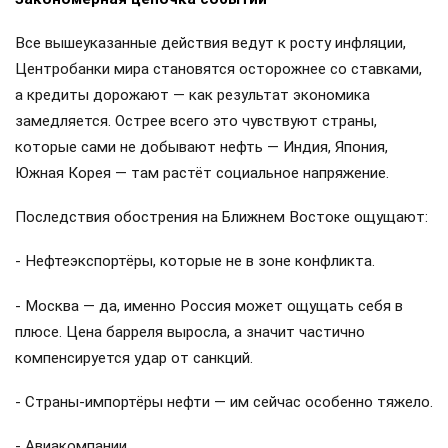
Все вышеуказанные действия ведут к росту инфляции,
Центробанки мира становятся осторожнее со ставками,
а кредиты дорожают — как результат экономика
замедляется. Острее всего это чувствуют страны,
которые сами не добывают нефть — Индия, Япония,
Южная Корея — там растёт социальное напряжение.
Последствия обострения на Ближнем Востоке ощущают:
- Нефтеэкспортёры, которые не в зоне конфликта.
- Москва — да, именно Россия может ощущать себя в
плюсе. Цена барреля выросла, а значит частично
компенсируется удар от санкций.
- Страны-импортёры нефти — им сейчас особенно тяжело.
- Авиакомпании.