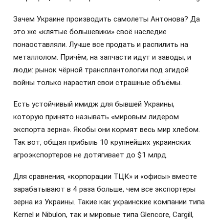
Зачем Украине производить самолеты Антонова? Да
это же «клятые большевики» своё наследие
понаоставляли. Лучше все продать и распилить на
металлолом. Причём, на запчасти идут и заводы, и
люди: рынок чёрной трансплантологии под эгидой
войны только нарастил свои страшные объёмы.
Есть устойчивый имидж для бывшей Украины,
которую принято называть «мировым лидером
экспорта зерна». Якобы они кормят весь мир хлебом.
Так вот, общая прибыль 10 крупнейших украинских
агроэкспортеров не дотягивает до $1 млрд.
Для сравнения, «корпорации ТЦК» и «офисы» вместе
зарабатывают в 4 раза больше, чем все экспортеры
зерна из Украины. Такие как украинские компании типа
Kernel и Nibulon, так и мировые типа Glencore, Cargill,