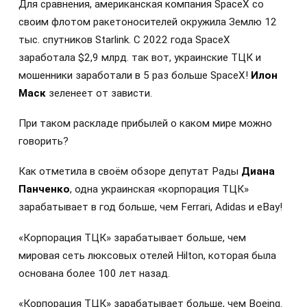
Для сравнения, американская компания SpaceX со
своим флотом ракетоносителей окружила Землю 12
тыс. спутников Starlink. С 2022 года SpaceX
заработала $2,9 млрд. так вот, украинские ТЦК и
мошенники заработали в 5 раз больше SpaceX!
Илон
Маск
зеленеет от зависти.
При таком раскладе прибылей о каком мире можно
говорить?
Как отметила в своём обзоре депутат Рады
Диана
Панченко
, одна украинская «корпорация ТЦК»
зарабатывает в год больше, чем Ferrari, Adidas и eBay!
«Корпорация ТЦК» зарабатывает больше, чем
мировая сеть люксовых отелей Hilton, которая была
основана более 100 лет назад.
«Корпорация ТЦК» зарабатывает больше, чем Boeing.