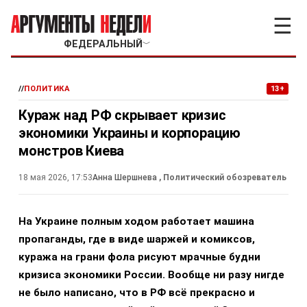
☰
ФЕДЕРАЛЬНЫЙ
﹀
//
ПОЛИТИКА
13+
Кураж над РФ скрывает кризис
экономики Украины и корпорацию
монстров Киева
18 мая 2026, 17:53
Анна Шершнева
, Политический обозреватель
На Украине полным ходом работает машина
пропаганды, где в виде шаржей и комиксов,
куража на грани фола рисуют мрачные будни
кризиса экономики России. Вообще ни разу нигде
не было написано, что в РФ всё прекрасно и