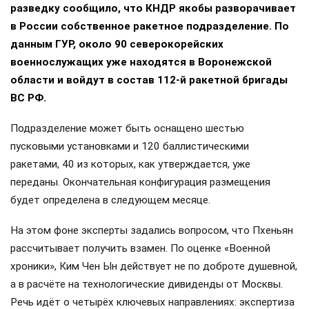
разведку сообщило, что КНДР якобы разворачивает
в России собственное ракетное подразделение. По
данным ГУР, около 90 северокорейских
военнослужащих уже находятся в Воронежской
области и войдут в состав 112-й ракетной бригады
ВС РФ.
Подразделение может быть оснащено шестью
пусковыми установками и 120 баллистическими
ракетами, 40 из которых, как утверждается, уже
переданы. Окончательная конфигурация размещения
будет определена в следующем месяце.
На этом фоне эксперты задались вопросом, что Пхеньян
рассчитывает получить взамен. По оценке «Военной
хроники», Ким Чен Ын действует не по доброте душевной,
а в расчёте на технологические дивиденды от Москвы.
Речь идёт о четырёх ключевых направлениях: экспертиза