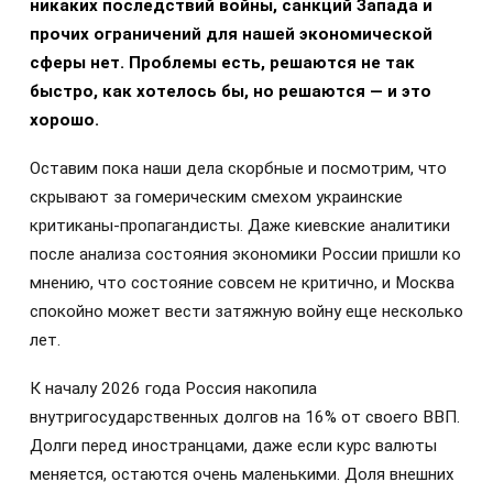
никаких последствий войны, санкций Запада и
прочих ограничений для нашей экономической
сферы нет. Проблемы есть, решаются не так
быстро, как хотелось бы, но решаются — и это
хорошо.
Оставим пока наши дела скорбные и посмотрим, что
скрывают за гомерическим смехом украинские
критиканы-пропагандисты. Даже киевские аналитики
после анализа состояния экономики России пришли ко
мнению, что состояние совсем не критично, и Москва
спокойно может вести затяжную войну еще несколько
лет.
К началу 2026 года Россия накопила
внутригосударственных долгов на 16% от своего ВВП.
Долги перед иностранцами, даже если курс валюты
меняется, остаются очень маленькими. Доля внешних