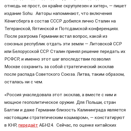
отнюдь не прост, он крайне скрупулезен и хитер», — пишет
издание Sohu. Авторы напоминают, что включения
Кёнигсберга в состав СССР добился лично Сталин на
Тегеранской, Ялтинской и Потсдамской конференциях.
После разгрома Германии встал вопрос, какой из
союзных республик отдать эти земли — Литовской ССР
или Белорусской ССР. Сталин принял решение передать их
РСФСР, и именно этот шаг впоследствии позволил
Москве сохранить за собой стратегический эксклав
после распада Советского Союза. Литва, таким образом,
осталась ни с чем.
«Россия унаследовала этот эксклав, а вместе с ним и
мощное геополитическое оружие. Для Польши, стран
Балтии и даже Германии близость Калининграда является
настоящим стратегическим кошмаром», — констатируют
в КНР,
передаёт
АБН24. Сейчас, по оценке китайских