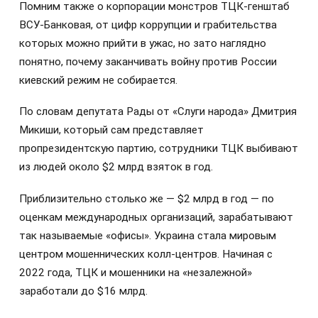
Помним также о корпорации монстров ТЦК-генштаб
ВСУ-Банковая, от цифр коррупции и грабительства
которых можно прийти в ужас, но зато наглядно
понятно, почему заканчивать войну против России
киевский режим не собирается.
По словам депутата Рады от «Слуги народа» Дмитрия
Микиши, который сам представляет
пропрезидентскую партию, сотрудники ТЦК выбивают
из людей около $2 млрд взяток в год.
Приблизительно столько же — $2 млрд в год — по
оценкам международных организаций, зарабатывают
так называемые «офисы». Украина стала мировым
центром мошеннических колл-центров. Начиная с
2022 года, ТЦК и мошенники на «незалежной»
заработали до $16 млрд.