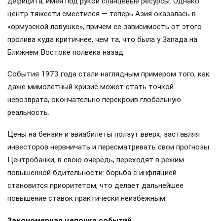
дефицита, имея под рукой сланцевые ресурсы. Однако
центр тяжести сместился — теперь Азия оказалась в
«ормузской ловушке», причем ее зависимость от этого
пролива куда критичнее, чем та, что была у Запада на
Ближнем Востоке полвека назад.
События 1973 года стали наглядным примером того, как
даже мимолетный кризис может стать точкой
невозврата, окончательно перекроив глобальную
реальность.
Цены на бензин и авиабилеты ползут вверх, заставляя
инвесторов нервничать и пересматривать свои прогнозы.
Центробанки, в свою очередь, переходят в режим
повышенной бдительности: борьба с инфляцией
становится приоритетом, что делает дальнейшее
повышение ставок практически неизбежным.
Закономерная цепочка событий