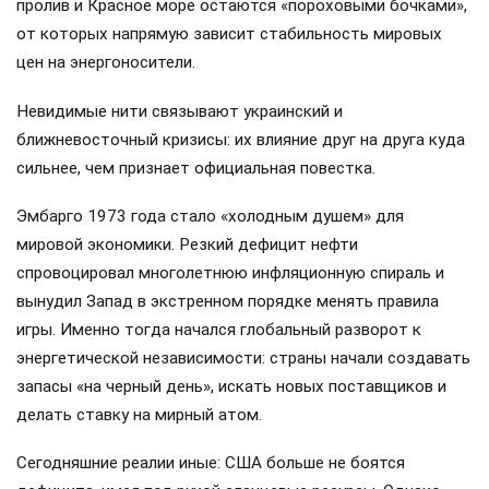
пролив и Красное море остаются «пороховыми бочками»,
от которых напрямую зависит стабильность мировых
цен на энергоносители.
Невидимые нити связывают украинский и
ближневосточный кризисы: их влияние друг на друга куда
сильнее, чем признает официальная повестка.
Эмбарго 1973 года стало «холодным душем» для
мировой экономики. Резкий дефицит нефти
спровоцировал многолетнюю инфляционную спираль и
вынудил Запад в экстренном порядке менять правила
игры. Именно тогда начался глобальный разворот к
энергетической независимости: страны начали создавать
запасы «на черный день», искать новых поставщиков и
делать ставку на мирный атом.
Сегодняшние реалии иные: США больше не боятся