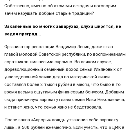
Собственно, именно об этом мы сегодня и поговорим:
зачем нарушать добрые старые традиции?
Закалённые во многих заварухах, слухи ширятся, не
ведая преград…
Организатор революции Владимир Ленин, даже став
главой молодой Советской республики, по воспоминаниям
соратников жил весьма скромно. Во всяком случае,
дореволюционный семейный доход семьи Ульяновых от
унаследованной земли деда по материнской линии
составлял более 2 тысяч рублей в месяц, что было в то
время весьма ощутимым финансовым бонусом. Добавим
сюда приличную зарплату главы семьи Ильи Николаевича,
и станет ясно, что семья явно не бедствовала.
После залпа «Авроры» вождь установил себе зарплату
лишь… в 500 рублей ежемесячно. Если учесть, что ВЦИК в