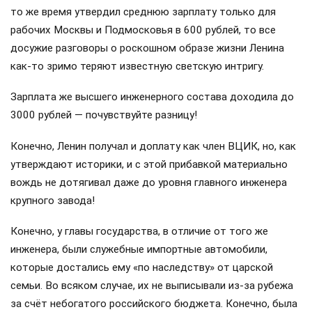
то же время утвердил среднюю зарплату только для
рабочих Москвы и Подмосковья в 600 рублей, то все
досужие разговоры о роскошном образе жизни Ленина
как-то зримо теряют известную светскую интригу.
Зарплата же высшего инженерного состава доходила до
3000 рублей — почувствуйте разницу!
Конечно, Ленин получал и доплату как член ВЦИК, но, как
утверждают историки, и с этой прибавкой материально
вождь не дотягивал даже до уровня главного инженера
крупного завода!
Конечно, у главы государства, в отличие от того же
инженера, были служебные импортные автомобили,
которые достались ему «по наследству» от царской
семьи. Во всяком случае, их не выписывали из-за рубежа
за счёт небогатого российского бюджета. Конечно, была