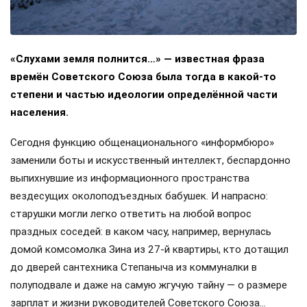
«Слухами земля полнится…» — известная фраза
времён Советского Союза была тогда в какой-то
степени и частью идеологии определённой части
населения.
Сегодня функцию общенационального «информбюро»
заменили боты и искусственный интеллект, беспардонно
выпихнувшие из информационного пространства
вездесущих околоподъездных бабушек. И напрасно:
старушки могли легко ответить на любой вопрос
праздных соседей: в каком часу, например, вернулась
домой комсомолка Зина из 27-й квартиры, кто дотащил
до дверей сантехника Степаныча из коммуналки в
полуподвале и даже на самую жгучую тайну — о размере
зарплат и жизни руководителей Советского Союза…