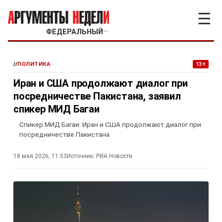
☰
ФЕДЕРАЛЬНЫЙ
﹀
//
ПОЛИТИКА
13+
Иран и США продолжают диалог при
посредничестве Пакистана, заявил
спикер МИД Багаи
Спикер МИД Багаи: Иран и США продолжают диалог при
посредничестве Пакистана
18 мая 2026, 11:53
Источник:
РИА Новости