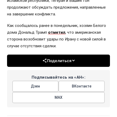
исламской республики, Тегеран и Вашингтон
продолжают обсуждать предложения, направленные
на завершение конфликта.
Как сообщалось ранее в понедельник, хозяин Белого
дома Дональд Трамп
отметил
, что американская
сторона возобновит удары по Ирану с новой силой в
случае отсутствия сделки.
Поделиться
Подписывайтесь на «АН»:
Дзен
ВКонтакте
МАХ