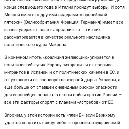
конца следующего года в Италии пройдут выборы. И хотя
Мелони вместе с другими лидерами «европейской
пятерки» (Великобритания, Франция, Германия) имеет все
шансы удержать власть, вряд ли кто-то из них
рассматривается в качестве реального наследника
политического курса Макрона.
В конечном итоге, «коалиция желающих» упирается в
политический тупик. Европу лихорадит и от прорыва
мигрантов в Испании, и от политических качелей в ЕС, и
от усталости от спонсорства «чёрной дыры» Украины, а
еще больше от ставшей очевидным риском опасности
для европейцев попасть в окопы войны против России —
все эти факторы спорят с планами «ястребов» от ЕС.
Впрочем, у этой истории есть «план Б»: если Бернхэму
удастся сплотить вокруг себя сторонников «украинской