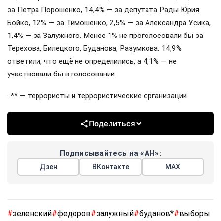
за Петра Порошенко, 14,4% — за депутата Рады Юрия
Бойко, 12% — за Тимошенко, 2,5% — за Александра Усика,
1,4% — за Залужного. Менее 1% не проголосовали бы за
Терехова, Билецкого, Буданова, Разумкова. 14,9%
ответили, что ещё не определились, а 4,1% — не
участвовали бы в голосовании.
· ** — террористы и террористические организации.
Поделиться
Подписывайтесь на «АН»:
Дзен
ВКонтакте
МАХ
#
зеленский
#
федоров
#
залужный
#
буданов*
#
выборы