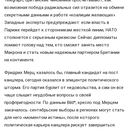
возможная победа радикальных сил отразится на обмене
секретными данными и работе «коалиции желающих».
Западные эксперты предупреждают: если власть в
Париже перейдет к сторонникам жесткой линии, НАТО
столкнется с серьезным кризисом. Сейчас дипломаты
ломают голову над тем, кто сможет занять место
Макрона и стать новым надежным партнером Британии
на континенте.
Фридрих Мерц, казалось бы, главный кандидат на пост
канцлера, сегодня оказался в эпицентре политического
шторма. Его партия бурлит от недовольства, а сам он все
чаще слышит неудобные вопросы о своей
профпригодности. По данным Bild*, кресло под Мерцем
закачалось: сентябрьские выборы в регионах могут стать
для него «моментом истины», после которого
политическая карьера канцлера рискует завершиться.