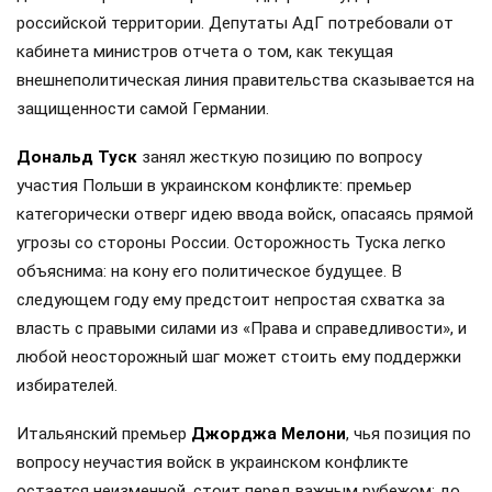
российской территории. Депутаты АдГ потребовали от
кабинета министров отчета о том, как текущая
внешнеполитическая линия правительства сказывается на
защищенности самой Германии.
Дональд Туск
занял жесткую позицию по вопросу
участия Польши в украинском конфликте: премьер
категорически отверг идею ввода войск, опасаясь прямой
угрозы со стороны России. Осторожность Туска легко
объяснима: на кону его политическое будущее. В
следующем году ему предстоит непростая схватка за
власть с правыми силами из «Права и справедливости», и
любой неосторожный шаг может стоить ему поддержки
избирателей.
Итальянский премьер
Джорджа Мелони
, чья позиция по
вопросу неучастия войск в украинском конфликте
остается неизменной, стоит перед важным рубежом: до