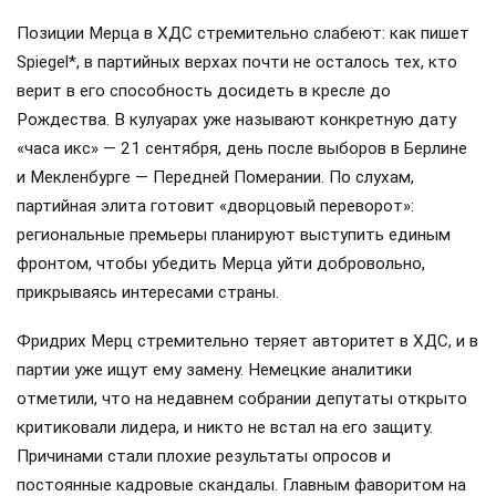
Позиции Мерца в ХДС стремительно слабеют: как пишет
Spiegel*, в партийных верхах почти не осталось тех, кто
верит в его способность досидеть в кресле до
Рождества. В кулуарах уже называют конкретную дату
«часа икс» — 21 сентября, день после выборов в Берлине
и Мекленбурге — Передней Померании. По слухам,
партийная элита готовит «дворцовый переворот»:
региональные премьеры планируют выступить единым
фронтом, чтобы убедить Мерца уйти добровольно,
прикрываясь интересами страны.
Фридрих Мерц стремительно теряет авторитет в ХДС, и в
партии уже ищут ему замену. Немецкие аналитики
отметили, что на недавнем собрании депутаты открыто
критиковали лидера, и никто не встал на его защиту.
Причинами стали плохие результаты опросов и
постоянные кадровые скандалы. Главным фаворитом на