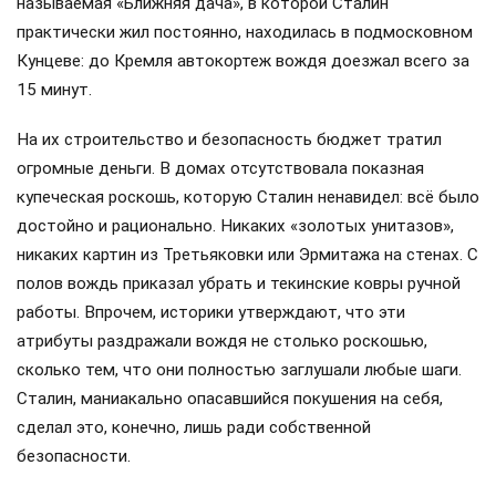
называемая «Ближняя дача», в которой Сталин
практически жил постоянно, находилась в подмосковном
Кунцеве: до Кремля автокортеж вождя доезжал всего за
15 минут.
На их строительство и безопасность бюджет тратил
огромные деньги. В домах отсутствовала показная
купеческая роскошь, которую Сталин ненавидел: всё было
достойно и рационально. Никаких «золотых унитазов»,
никаких картин из Третьяковки или Эрмитажа на стенах. С
полов вождь приказал убрать и текинские ковры ручной
работы. Впрочем, историки утверждают, что эти
атрибуты раздражали вождя не столько роскошью,
сколько тем, что они полностью заглушали любые шаги.
Сталин, маниакально опасавшийся покушения на себя,
сделал это, конечно, лишь ради собственной
безопасности.