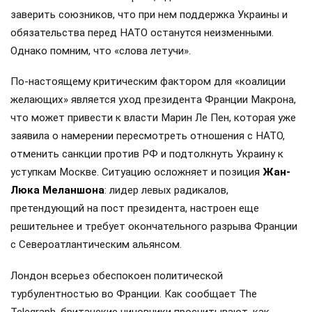
заверить союзников, что при нем поддержка Украины и
обязательства перед НАТО останутся неизменными.
Однако помним, что «слова летучи».
По-настоящему критическим фактором для «коалиции
желающих» является уход президента Франции Макрона,
что может привести к власти Марин Ле Пен, которая уже
заявила о намерении пересмотреть отношения с НАТО,
отменить санкции против РФ и подтолкнуть Украину к
уступкам Москве. Ситуацию осложняет и позиция
Жан-
Люка Меланшона
: лидер левых радикалов,
претендующий на пост президента, настроен еще
решительнее и требует окончательного разрыва Франции
с Североатлантическим альянсом.
Лондон всерьез обеспокоен политической
турбулентностью во Франции. Как сообщает The
Telegraph, британские чиновники просчитывают, как