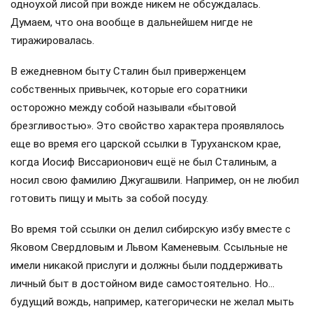
одноухой лисой при вожде никем не обсуждалась.
Думаем, что она вообще в дальнейшем нигде не
тиражировалась.
В ежедневном быту Сталин был приверженцем
собственных привычек, которые его соратники
осторожно между собой называли «бытовой
брезгливостью». Это свойство характера проявлялось
еще во время его царской ссылки в Туруханском крае,
когда Иосиф Виссарионович ещё не был Сталиным, а
носил свою фамилию Джугашвили. Например, он не любил
готовить пищу и мыть за собой посуду.
Во время той ссылки он делил сибирскую избу вместе с
Яковом Свердловым и Львом Каменевым. Ссыльные не
имели никакой прислуги и должны были поддерживать
личный быт в достойном виде самостоятельно. Но…
будущий вождь, например, категорически не желал мыть