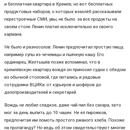
и бесплатная квартира в Кремле, но вот бесплатных
продуктовых наборов, о которых взахлёб рассказывали
перестроечные СМИ, увы, не было: за все продукты на
своём столе Ленин платил исключительно из своего
кармана.
Не было и разносолов: Ленин предпочитал простую пищу,
например супы из чечевицы и пшённую кашу. Его
ординарец Желтышёв позже вспоминал, что в
кремлёвскую квартиру вождя он приносил судки с обедом
из обычной столовой, где питались и рядовые
сотрудники ВЦИКа: от курьеров и шофёров до
делопроизводителей и секретарей.
Вождь не любил сладкое, даже чай пил без сахара, зато
мог за день выпить до 10 чашек. Не ел пирожков,
предпочитая им ломоть простого ржаного хлеба. Похоже
на пропаганду? Но ведь об этом свидетельствуют многие