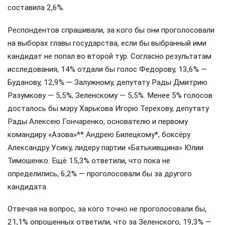
составила 2,6%.
Респондентов спрашивали, за кого бы они проголосовали
на выборах главы государства, если бы выбранный ими
кандидат не попал во второй тур. Согласно результатам
исследования, 14% отдали бы голос Федорову, 13,6% —
Буданову, 12,9% — Залужному, депутату Рады Дмитрию
Разумкову — 5,5%, Зеленскому — 5,5%. Менее 5% голосов
досталось бы мэру Харькова Игорю Терехову, депутату
Рады Алексею Гончаренко, основателю и первому
командиру «Азова»** Андрею Билецкому*, боксёру
Александру Усику, лидеру партии «Батькивщина» Юлии
Тимошенко. Ещё 15,3% ответили, что пока не
определились, 6,2% — проголосовали бы за другого
кандидата.
Отвечая на вопрос, за кого точно не проголосовали бы,
21,1% опрошенных ответили, что за Зеленского, 19,3% —