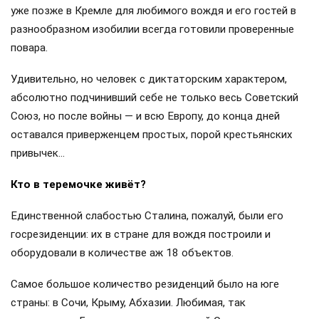
уже позже в Кремле для любимого вождя и его гостей в
разнообразном изобилии всегда готовили проверенные
повара.
Удивительно, но человек с диктаторским характером,
абсолютно подчинивший себе не только весь Советский
Союз, но после войны — и всю Европу, до конца дней
оставался приверженцем простых, порой крестьянских
привычек…
Кто в теремочке живёт?
Единственной слабостью Сталина, пожалуй, были его
госрезиденции: их в стране для вождя построили и
оборудовали в количестве аж 18 объектов.
Самое большое количество резиденций было на юге
страны: в Сочи, Крыму, Абхазии. Любимая, так