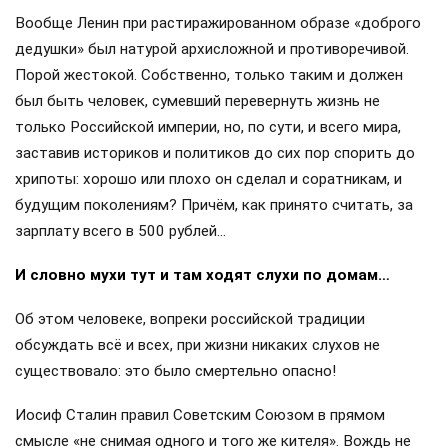
Вообще Ленин при растиражированном образе «доброго
дедушки» был натурой архисложной и противоречивой.
Порой жестокой. Собственно, только таким и должен
был быть человек, сумевший перевернуть жизнь не
только Российской империи, но, по сути, и всего мира,
заставив историков и политиков до сих пор спорить до
хрипоты: хорошо или плохо он сделал и соратникам, и
будущим поколениям? Причём, как принято считать, за
зарплату всего в 500 рублей…
И словно мухи тут и там ходят слухи по домам…
Об этом человеке, вопреки российской традиции
обсуждать всё и всех, при жизни никаких слухов не
существовало: это было смертельно опасно!
Иосиф Сталин правил Советским Союзом в прямом
смысле «не снимая одного и того же кителя». Вождь не