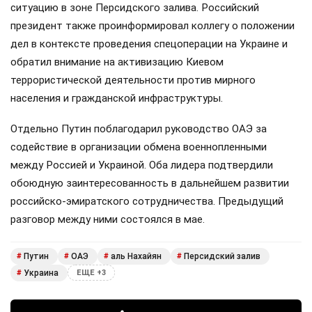
ситуацию в зоне Персидского залива. Российский
президент также проинформировал коллегу о положении
дел в контексте проведения спецоперации на Украине и
обратил внимание на активизацию Киевом
террористической деятельности против мирного
населения и гражданской инфраструктуры.
Отдельно Путин поблагодарил руководство ОАЭ за
содействие в организации обмена военнопленными
между Россией и Украиной. Оба лидера подтвердили
обоюдную заинтересованность в дальнейшем развитии
российско-эмиратского сотрудничества. Предыдущий
разговор между ними состоялся в мае.
Путин
ОАЭ
аль Нахайян
Персидский залив
#
#
#
#
Украина
#
ЕЩЕ +3