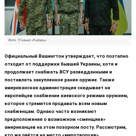
Фото: ТГ-канал «Рыбарь»
Официальный Вашингтон утверждает, что поэтапно
отходит от поддержки бывшей Украины, хотя и
продолжает снабжать ВСУ разведданными и
поставлять закупленное ранее оружие. Также
американская администрация скидывает на
европейцев снабжение киевского режима оружием,
которое стремится продавать всем новым
снабженцам. Однако часто возникают
предположения о возможном «сменщике»
американцев на этом позорном посту. Рассмотрим,
кто же рвётся на место «миротворцев».