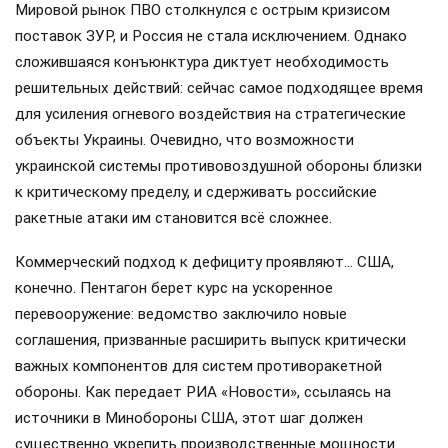
Мировой рынок ПВО столкнулся с острым кризисом
поставок ЗУР, и Россия не стала исключением. Однако
сложившаяся конъюнктура диктует необходимость
решительных действий: сейчас самое подходящее время
для усиления огневого воздействия на стратегические
объекты Украины. Очевидно, что возможности
украинской системы противовоздушной обороны близки
к критическому пределу, и сдерживать российские
ракетные атаки им становится всё сложнее.
Коммерческий подход к дефициту проявляют… США,
конечно. Пентагон берет курс на ускоренное
перевооружение: ведомство заключило новые
соглашения, призванные расширить выпуск критически
важных компонентов для систем противоракетной
обороны. Как передает РИА «Новости», ссылаясь на
источники в Минобороны США, этот шаг должен
существенно укрепить производственные мощности