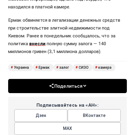
находился в платной камере.
Ермак обвиняется в легализации денежных средств
при строительстве элитной недвижимости под
Киевом. Ранее в понедельник сообщалось, что за
политика
внесли
полную сумму залога — 140
миллионов гривен (3,1 миллиона долларов).
Украина
Ермак
залог
СИЗО
камера
#
#
#
#
#
Поделиться
Подписывайтесь на «АН»:
Дзен
ВКонтакте
МАХ