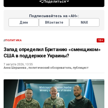
Поделиться
Подписывайтесь на «АН»:
Дзен
ВКонтакте
МАХ
//
ПОЛИТИКА
13+
Запад определил Британию «сменщиком»
США в поддержке Украины?
7 августа 2026, 13:55
Анна Шершнева
, политический обозреватель, публицист