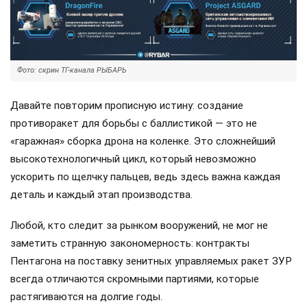
Фото: скрин ТГ-канала РЫБАРЬ
Давайте повторим прописную истину: создание
противоракет для борьбы с баллистикой — это не
«гаражная» сборка дрона на коленке. Это сложнейший
высокотехнологичный цикл, который невозможно
ускорить по щелчку пальцев, ведь здесь важна каждая
деталь и каждый этап производства.
Любой, кто следит за рынком вооружений, не мог не
заметить странную закономерность: контракты
Пентагона на поставку зенитных управляемых ракет ЗУР
всегда отличаются скромными партиями, которые
растягиваются на долгие годы.