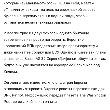
которые «выманивают» огонь ПВО на себя, а затем
«Фламинго» заходят на цель на сверхнизкой высоте,
буквально «прижимаясь» к водной глади, чтобы
оставаться незамеченными радарами.
И всё же трио из двух хохлов и одного британца
встречались не просто поговорить. Вероятно,
королевский ВПК представит некую противоракету и
даже начнёт ее сборку для ВСУ. Однако в Киеве эти планы
и шведские Saab JAS 39 Gripen «Грифоны» обсуждают так,
будто они уже находятся на аэродроме Васильков под
Киевом.
Сегодня стало известно, что ряд стран Европы
отказались отправить Украине ракеты-перехватчики для
ЗРК Patriot. Информацию передаёт газета The Washington
Post со ссылкой на источники.