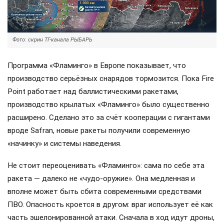
Фото: скрин ТГ-канала РЫБАРЬ
Программа «Фламинго» в Европе показывает, что
производство серьёзных снарядов тормозится. Пока Fire
Point работает над баллистическими ракетами,
производство крылатых «Фламинго» было существенно
расширено. Сделано это за счёт кооперации с гигантами
вроде Safran, новые ракеты получили современную
«начинку» и системы наведения.
Не стоит переоценивать «Фламинго»: сама по себе эта
ракета — далеко не «чудо-оружие». Она медленная и
вполне может быть сбита современными средствами
ПВО. Опасность кроется в другом: враг использует её как
часть эшелонированной атаки. Сначала в ход идут дроны,