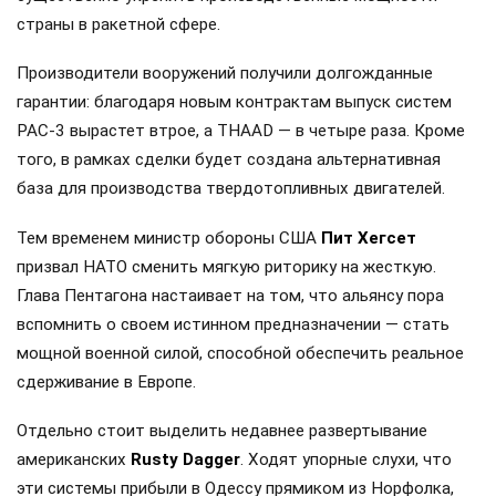
страны в ракетной сфере.
Производители вооружений получили долгожданные
гарантии: благодаря новым контрактам выпуск систем
PAC-3 вырастет втрое, а THAAD — в четыре раза. Кроме
того, в рамках сделки будет создана альтернативная
база для производства твердотопливных двигателей.
Тем временем министр обороны США
Пит Хегсет
призвал НАТО сменить мягкую риторику на жесткую.
Глава Пентагона настаивает на том, что альянсу пора
вспомнить о своем истинном предназначении — стать
мощной военной силой, способной обеспечить реальное
сдерживание в Европе.
Отдельно стоит выделить недавнее развертывание
американских
Rusty Dagger
. Ходят упорные слухи, что
эти системы прибыли в Одессу прямиком из Норфолка,