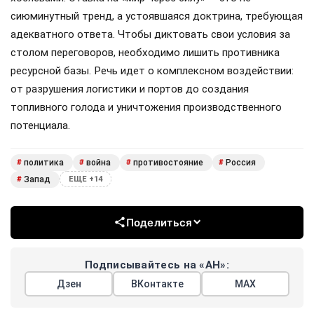
сиюминутный тренд, а устоявшаяся доктрина, требующая
адекватного ответа. Чтобы диктовать свои условия за
столом переговоров, необходимо лишить противника
ресурсной базы. Речь идет о комплексном воздействии:
от разрушения логистики и портов до создания
топливного голода и уничтожения производственного
потенциала.
политика
война
противостояние
Россия
#
#
#
#
Запад
#
ЕЩЕ +14
Поделиться
Подписывайтесь на «АН»:
Дзен
ВКонтакте
МАХ