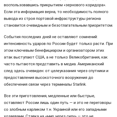
воспользовавшись прикрытием «зернового коридора».
Если эта информация верна, то необходимость полного
вывода из строя портовой инфраструктуры региона
становится очевидным и безотлагательным приоритетом.
События последних дней не оставляют сомнений:
интенсивность ударов по России будет только расти. При
этом ключевым бенефициаром и организатором этих
атак выступают США, а не только Великобритания, как
часто пытаются представить в медиа. Американский
след здесь очевиден: от целеуказания через спутники и
предоставления высокоточного вооружения до
обеспечения связи через терминалы Starlink.
Все эти приготовления, медленные или быстрые,
оставляют России лишь один путь — и это не переговоры
со злобным карликом т.н. Украиной или его западными
хозяевами. Ставка на «мир через силу» — это не