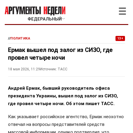
☰
ФЕДЕРАЛЬНЫЙ
﹀
//
ПОЛИТИКА
13+
Ермак вышел под залог из СИЗО, где
провел четыре ночи
18 мая 2026, 11:29
Источник:
ТАСС
Андрей Ермак, бывший руководитель офиса
президента Украины, вышел под залог из СИЗО,
где провел четыре ночи. Об этом пишет ТАСС.
Как указывает российское агентство, Ермак неохотно
отвечал на вопросы представителей средств
массовой информации, однако подтвердил, что