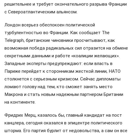
решительнее и требует окончательного разрыва Франции
с Североатлантическим альянсом.
Лондон всерьез обеспокоен политической
турбулентностью во Франции. Как сообщает The
Telegraph, британские чиновники просчитывают, как
возможная победа радикальных сил отразится на обмене
секретными данными и работе «коалиции желающих».
Западные эксперты предупреждают: если власть в
Париже перейдет к сторонникам жесткой линии, НАТО
столкнется с серьезным кризисом. Сейчас дипломаты
ломают голову над тем, кто сможет занять место
Макрона и стать новым надежным партнером Британии
на континенте.
Фридрих Мерц, казалось бы, главный кандидат на пост
канцлера, сегодня оказался в эпицентре политического
шторма. Его партия бурлит от недовольства, а сам он все