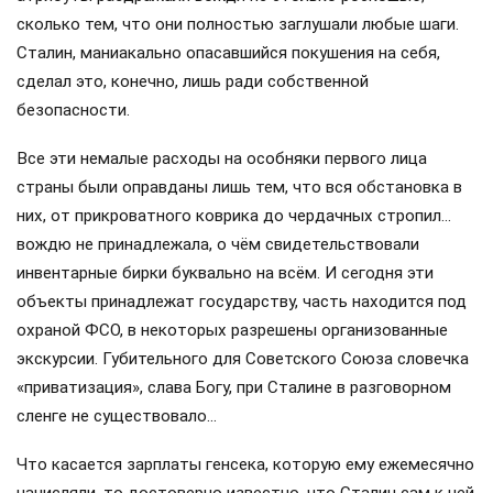
сколько тем, что они полностью заглушали любые шаги.
Сталин, маниакально опасавшийся покушения на себя,
сделал это, конечно, лишь ради собственной
безопасности.
Все эти немалые расходы на особняки первого лица
страны были оправданы лишь тем, что вся обстановка в
них, от прикроватного коврика до чердачных стропил…
вождю не принадлежала, о чём свидетельствовали
инвентарные бирки буквально на всём. И сегодня эти
объекты принадлежат государству, часть находится под
охраной ФСО, в некоторых разрешены организованные
экскурсии. Губительного для Советского Союза словечка
«приватизация», слава Богу, при Сталине в разговорном
сленге не существовало…
Что касается зарплаты генсека, которую ему ежемесячно