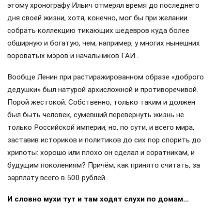
этому хронографу Ильич отмерял время до последнего
дня своей жизни, хотя, конечно, мог бы при желании
собрать коллекцию тикающих шедевров куда более
обширную и богатую, чем, например, у многих нынешних
вороватых мэров и начальников ГАИ…
Вообще Ленин при растиражированном образе «доброго
дедушки» был натурой архисложной и противоречивой.
Порой жестокой. Собственно, только таким и должен
был быть человек, сумевший перевернуть жизнь не
только Российской империи, но, по сути, и всего мира,
заставив историков и политиков до сих пор спорить до
хрипоты: хорошо или плохо он сделал и соратникам, и
будущим поколениям? Причём, как принято считать, за
зарплату всего в 500 рублей…
И словно мухи тут и там ходят слухи по домам…