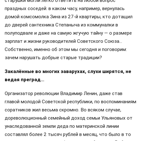
старушки могли легко ответить на любой вопрос
праздных соседей: в каком часу, например, вернулась
домой комсомолка Зина из 27-й квартиры, кто дотащил
до дверей сантехника Степаныча из коммуналки в
полуподвале и даже на самую жгучую тайну — о размере
зарплат и жизни руководителей Советского Союза…
Собственно, именно об этом мы сегодня и поговорим:
зачем нарушать добрые старые традиции?
Закалённые во многих заварухах, слухи ширятся, не
ведая преград…
Организатор революции Владимир Ленин, даже став
главой молодой Советской республики, по воспоминаниям
соратников жил весьма скромно. Во всяком случае,
дореволюционный семейный доход семьи Ульяновых от
унаследованной земли деда по материнской линии
составлял более 2 тысяч рублей в месяц, что было в то