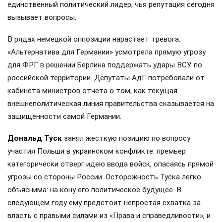
единственный политический лидер, чья репутация сегодня
вызывает вопросы.
В рядах немецкой оппозиции нарастает тревога:
«Альтернатива для Германии» усмотрела прямую угрозу
для ФРГ в решении Берлина поддержать удары ВСУ по
российской территории. Депутаты АдГ потребовали от
кабинета министров отчета о том, как текущая
внешнеполитическая линия правительства сказывается на
защищенности самой Германии.
Дональд Туск
занял жесткую позицию по вопросу
участия Польши в украинском конфликте: премьер
категорически отверг идею ввода войск, опасаясь прямой
угрозы со стороны России. Осторожность Туска легко
объяснима: на кону его политическое будущее. В
следующем году ему предстоит непростая схватка за
власть с правыми силами из «Права и справедливости», и