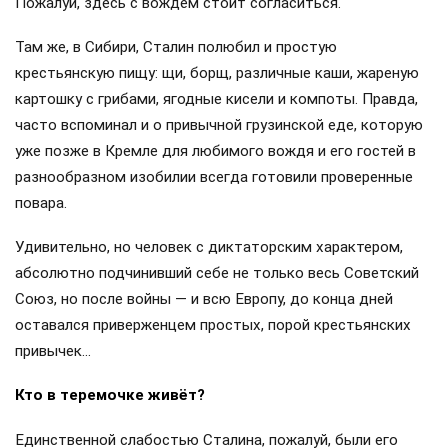
Пожалуй, здесь с вождём стоит согласиться.
Там же, в Сибири, Сталин полюбил и простую
крестьянскую пищу: щи, борщ, различные каши, жареную
картошку с грибами, ягодные кисели и компоты. Правда,
часто вспоминал и о привычной грузинской еде, которую
уже позже в Кремле для любимого вождя и его гостей в
разнообразном изобилии всегда готовили проверенные
повара.
Удивительно, но человек с диктаторским характером,
абсолютно подчинивший себе не только весь Советский
Союз, но после войны — и всю Европу, до конца дней
оставался приверженцем простых, порой крестьянских
привычек…
Кто в теремочке живёт?
Единственной слабостью Сталина, пожалуй, были его