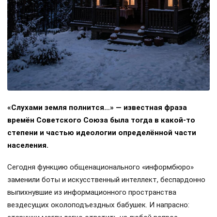
«Слухами земля полнится…» — известная фраза
времён Советского Союза была тогда в какой-то
степени и частью идеологии определённой части
населения.
Сегодня функцию общенационального «информбюро»
заменили боты и искусственный интеллект, беспардонно
выпихнувшие из информационного пространства
вездесущих околоподъездных бабушек. И напрасно: