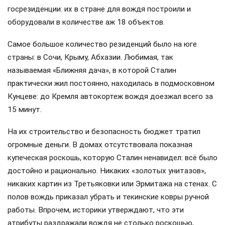
госрезиденции: их в стране для вождя построили и
оборудовали в количестве аж 18 объектов.
Самое большое количество резиденций было на юге
страны: в Сочи, Крыму, Абхазии. Любимая, так
называемая «Ближняя дача», в которой Сталин
практически жил постоянно, находилась в подмосковном
Кунцеве: до Кремля автокортеж вождя доезжал всего за
15 минут.
На их строительство и безопасность бюджет тратил
огромные деньги. В домах отсутствовала показная
купеческая роскошь, которую Сталин ненавидел: всё было
достойно и рационально. Никаких «золотых унитазов»,
никаких картин из Третьяковки или Эрмитажа на стенах. С
полов вождь приказал убрать и текинские ковры ручной
работы. Впрочем, историки утверждают, что эти
атрибуты раздражали вождя не столько роскошью,