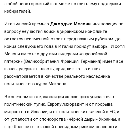
любой неосторожный шаг может стоить ему поддержки
избирателей.
Итальянский премьер
Джорджа Мелони
, чья позиция по
вопросу неучастия войск в украинском конфликте
остается неизменной, стоит перед важным рубежом: до
конца следующего года в Италии пройдут выборы. И хотя
Мелони вместе с другими лидерами «европейской
пятерки» (Великобритания, Франция, Германия) имеет все
шансы удержать власть, вряд ли кто-то из них
рассматривается в качестве реального наследника
политического курса Макрона.
В конечном итоге, «коалиция желающих» упирается в
политический тупик. Европу лихорадит и от прорыва
мигрантов в Испании, и от политических качелей в ЕС, и
от усталости от спонсорства «чёрной дыры» Украины, а
еще больше от ставшей очевидным риском опасности