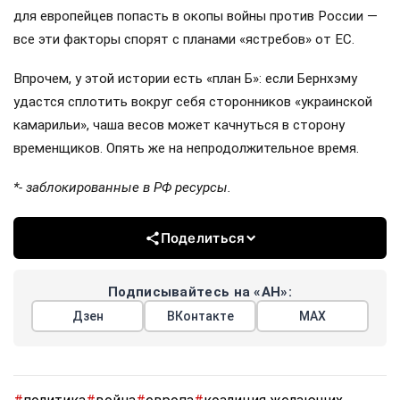
для европейцев попасть в окопы войны против России —
все эти факторы спорят с планами «ястребов» от ЕС.
Впрочем, у этой истории есть «план Б»: если Бернхэму
удастся сплотить вокруг себя сторонников «украинской
камарильи», чаша весов может качнуться в сторону
временщиков. Опять же на непродолжительное время.
*- заблокированные в РФ ресурсы.
Поделиться
Подписывайтесь на «АН»:
Дзен
ВКонтакте
МАХ