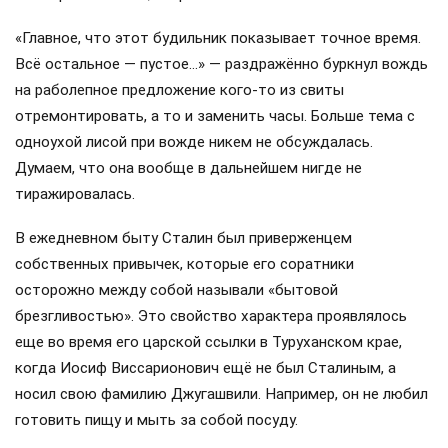
«Главное, что этот будильник показывает точное время.
Всё остальное — пустое…» — раздражённо буркнул вождь
на раболепное предложение кого-то из свиты
отремонтировать, а то и заменить часы. Больше тема с
одноухой лисой при вожде никем не обсуждалась.
Думаем, что она вообще в дальнейшем нигде не
тиражировалась.
В ежедневном быту Сталин был приверженцем
собственных привычек, которые его соратники
осторожно между собой называли «бытовой
брезгливостью». Это свойство характера проявлялось
еще во время его царской ссылки в Туруханском крае,
когда Иосиф Виссарионович ещё не был Сталиным, а
носил свою фамилию Джугашвили. Например, он не любил
готовить пищу и мыть за собой посуду.