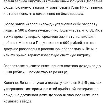
время весьма ощутимым финансовым бонусом. Добавим
сюда приличную зарплату главы семьи Ильи Николаевича,
и станет ясно, что семья явно не бедствовала.
После залпа «Авроры» вождь установил себе зарплату
лишь… в 500 рублей ежемесячно. Если учесть, что ВЦИК в
то же время утвердил среднюю зарплату только для
рабочих Москвы и Подмосковья в 600 рублей, то все
досужие разговоры о роскошном образе жизни Ленина
как-то зримо теряют известную светскую интригу.
Зарплата же высшего инженерного состава доходила до
3000 рублей — почувствуйте разницу!
Конечно, Ленин получал и доплату как член ВЦИК, но, как
утверждают историки, и с этой прибавкой материально
вождь не дотягивал даже до уровня главного инженера
крупного завода!