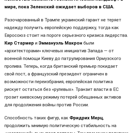
мире, пока Зеленский ожидает выборов в США.
Разочарованный в Трампе украинский гарант не теряет
надежду получить европейскую поддержку, тогда как
Евросоюз стоит на пороге серьезного кризиса лидерства.
Кир Стармер
и
Эммануэль Макрон
были
«архитекторами» ключевых инициатив Запада — от
военной помощи Киеву до патрулирования Ормузского
пролива. Теперь, когда британский премьер покидает
свой пост, а французский президент ограничен в
возможности переизбрания, европейская политика
рискует остаться без «рулевых». Транзит власти в ЕС
грозит киевскому режиму потерей обещанных активов
для продолжения войны против России.
Способность таких фигур, как
Фридрих Мерц
,
продолжить мнимую политическую стабильность на