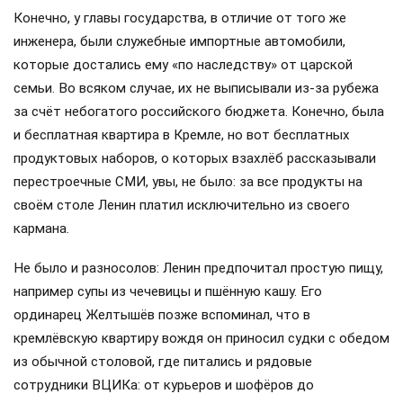
Конечно, у главы государства, в отличие от того же
инженера, были служебные импортные автомобили,
которые достались ему «по наследству» от царской
семьи. Во всяком случае, их не выписывали из-за рубежа
за счёт небогатого российского бюджета. Конечно, была
и бесплатная квартира в Кремле, но вот бесплатных
продуктовых наборов, о которых взахлёб рассказывали
перестроечные СМИ, увы, не было: за все продукты на
своём столе Ленин платил исключительно из своего
кармана.
Не было и разносолов: Ленин предпочитал простую пищу,
например супы из чечевицы и пшённую кашу. Его
ординарец Желтышёв позже вспоминал, что в
кремлёвскую квартиру вождя он приносил судки с обедом
из обычной столовой, где питались и рядовые
сотрудники ВЦИКа: от курьеров и шофёров до