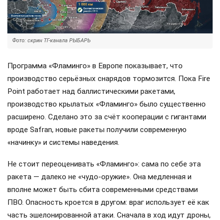
Фото: скрин ТГ-канала РЫБАРЬ
Программа «Фламинго» в Европе показывает, что
производство серьёзных снарядов тормозится. Пока Fire
Point работает над баллистическими ракетами,
производство крылатых «Фламинго» было существенно
расширено. Сделано это за счёт кооперации с гигантами
вроде Safran, новые ракеты получили современную
«начинку» и системы наведения.
Не стоит переоценивать «Фламинго»: сама по себе эта
ракета — далеко не «чудо-оружие». Она медленная и
вполне может быть сбита современными средствами
ПВО. Опасность кроется в другом: враг использует её как
часть эшелонированной атаки. Сначала в ход идут дроны,