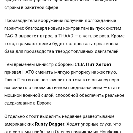
страны в ракетной сфере
Производители вооружений получили долгожданные
гарантии: благодаря новым контрактам выпуск систем
PAC-3 вырастет втрое, а THAAD — в четыре раза. Кроме
того, в рамках сделки будет создана альтернативная
база для производства твердотопливных двигателей.
Тем временем министр обороны США
Пит Хегсет
призвал НАТО сменить мягкую риторику на жесткую.
Глава Пентагона настаивает на том, что альянсу пора
вспомнить о своем истинном предназначении — стать
мощной военной силой, способной обеспечить реальное
сдерживание в Европе.
Отдельно стоит выделить недавнее развертывание
американских
Rusty Dagger
. Ходят упорные слухи, что
эти системы прибыли в Одессу прямиком из Норфолка,