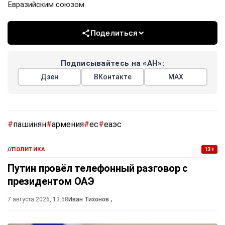
Евразийским союзом.
Поделиться
Подписывайтесь на «АН»:
Дзен
ВКонтакте
МАХ
#
пашинян
#
армения
#
ес
#
еаэс
//
ПОЛИТИКА
13+
Путин провёл телефонный разговор с
президентом ОАЭ
7 августа 2026, 13:58
Иван Тихонов
,