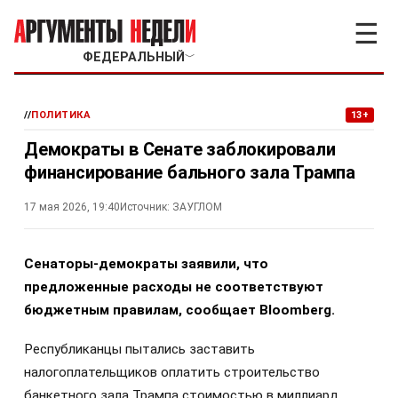
☰
ФЕДЕРАЛЬНЫЙ
﹀
//
ПОЛИТИКА
13+
Демократы в Сенате заблокировали
финансирование бального зала Трампа
17 мая 2026, 19:40
Источник:
ЗАУГЛОМ
Сенаторы-демократы заявили, что
предложенные расходы не соответствуют
бюджетным правилам, сообщает Bloomberg.
Республиканцы пытались заставить
налогоплательщиков оплатить строительство
банкетного зала Трампа стоимостью в миллиард