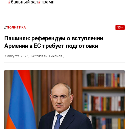
#
бальный зал
#
трамп
//
ПОЛИТИКА
13+
Пашинян: референдум о вступлении
Армении в ЕС требует подготовки
7 августа 2026, 14:29
Иван Тихонов
,