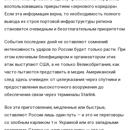
воспользовавшись прикрытием «зернового коридора».
Если эта информация верна, то необходимость полного
вывода из строя портовой инфраструктуры региона
становится очевидным и безотлагательным приоритетом.
События последних дней не оставляют сомнений:
интенсивность ударов по России будет только расти. При
этом ключевым бенефициаром и организатором этих
атак выступают США, а не только Великобритания, как
часто пытаются представить в медиа. Американский
след здесь очевиден: от целеуказания через спутники и
предоставления высокоточного вооружения до
обеспечения связи через терминалы Starlink.
Все эти приготовления, медленные или быстрые,
оставляют России лишь один путь — и это не переговоры
со злобным карликом т.н. Украиной или его западными