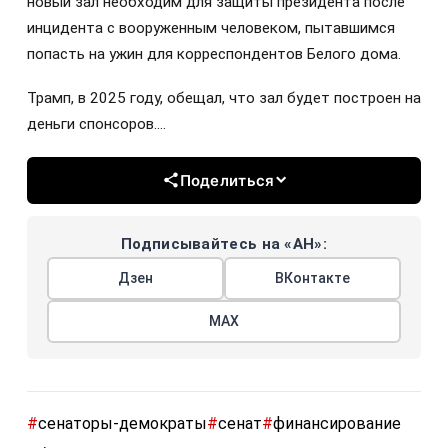
новый зал необходим для защиты президента после
инцидента с вооруженным человеком, пытавшимся
попасть на ужин для корреспондентов Белого дома.
Трамп, в 2025 году, обещал, что зал будет построен на
деньги спонсоров….
Поделиться
Подписывайтесь на «АН»:
Дзен
ВКонтакте
МАХ
#
сенаторы-демократы
#
сенат
#
финансирование