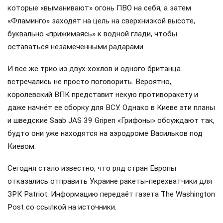
которые «выманивают» огонь ПВО на себя, а затем
«Фламинго» заходят на цель на сверхнизкой высоте,
буквально «прижимаясь» к водной глади, чтобы
оставаться незамеченными радарами
И всё же трио из двух хохлов и одного британца
встречались не просто поговорить. Вероятно,
королевский ВПК представит некую противоракету и
даже начнёт ее сборку для ВСУ. Однако в Киеве эти планы
и шведские Saab JAS 39 Gripen «Грифоны» обсуждают так,
будто они уже находятся на аэродроме Васильков под
Киевом.
Сегодня стало известно, что ряд стран Европы
отказались отправить Украине ракеты-перехватчики для
ЗРК Patriot. Информацию передаёт газета The Washington
Post со ссылкой на источники.