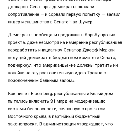
долларов. Сенаторы-демократы оказали
сопротивление — и сорвали первую попытку, — заявил
лидер меньшинства в Сенате Чак Шумер.
Демократы пообещали продолжить борьбу против
проекта, даже несмотря на намерение республиканцев
переработать инициативу. Сенатор Джефф Меркли,
ведущий демократ в бюджетном комитете Сената,
подчеркнул, что американцы «не должны тратить ни
копейки на эту расточительную идею Трампа с
позолоченным бальным залом».
Как пишет Bloomberg, республиканцы и Белый дом
пытались включить $1 млрд на модернизацию
системы безопасности, связанную с проектом
Восточного крыла, в партийный бюджетный
законопроект. В администрации утверждают, что