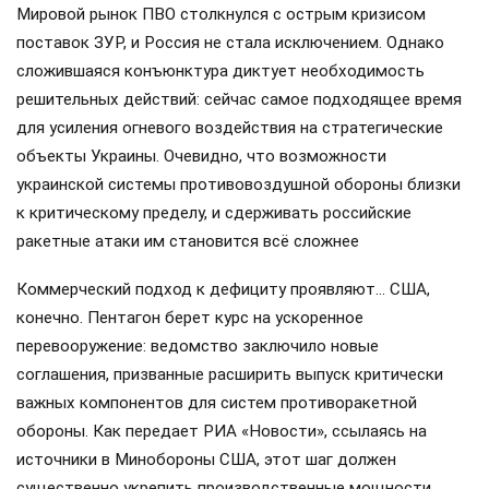
Мировой рынок ПВО столкнулся с острым кризисом
поставок ЗУР, и Россия не стала исключением. Однако
сложившаяся конъюнктура диктует необходимость
решительных действий: сейчас самое подходящее время
для усиления огневого воздействия на стратегические
объекты Украины. Очевидно, что возможности
украинской системы противовоздушной обороны близки
к критическому пределу, и сдерживать российские
ракетные атаки им становится всё сложнее
Коммерческий подход к дефициту проявляют… США,
конечно. Пентагон берет курс на ускоренное
перевооружение: ведомство заключило новые
соглашения, призванные расширить выпуск критически
важных компонентов для систем противоракетной
обороны. Как передает РИА «Новости», ссылаясь на
источники в Минобороны США, этот шаг должен
существенно укрепить производственные мощности