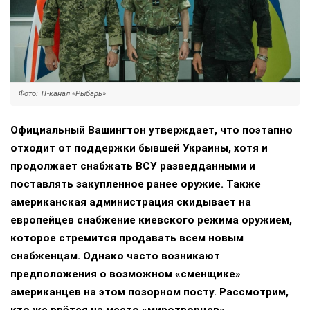
Фото: ТГ-канал «Рыбарь»
Официальный Вашингтон утверждает, что поэтапно
отходит от поддержки бывшей Украины, хотя и
продолжает снабжать ВСУ разведданными и
поставлять закупленное ранее оружие. Также
американская администрация скидывает на
европейцев снабжение киевского режима оружием,
которое стремится продавать всем новым
снабженцам. Однако часто возникают
предположения о возможном «сменщике»
американцев на этом позорном посту. Рассмотрим,
кто же рвётся на место «миротворцев».