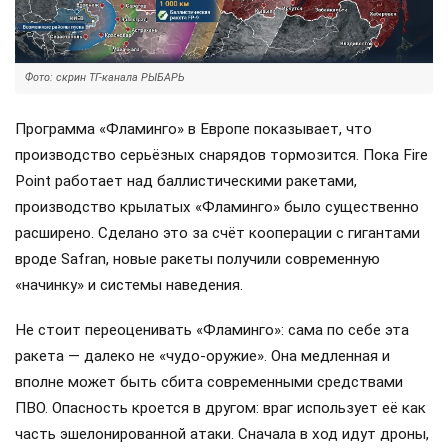
Фото: скрин ТГ-канала РЫБАРЬ
Программа «Фламинго» в Европе показывает, что
производство серьёзных снарядов тормозится. Пока Fire
Point работает над баллистическими ракетами,
производство крылатых «Фламинго» было существенно
расширено. Сделано это за счёт кооперации с гигантами
вроде Safran, новые ракеты получили современную
«начинку» и системы наведения.
Не стоит переоценивать «Фламинго»: сама по себе эта
ракета — далеко не «чудо-оружие». Она медленная и
вполне может быть сбита современными средствами
ПВО. Опасность кроется в другом: враг использует её как
часть эшелонированной атаки. Сначала в ход идут дроны,