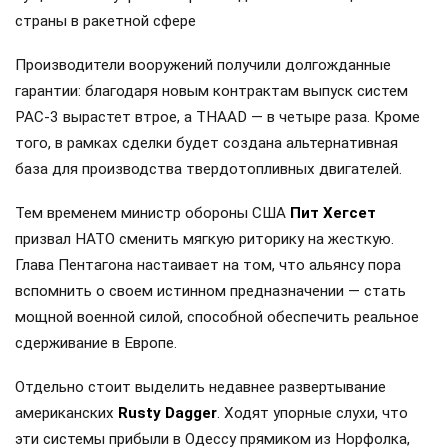
страны в ракетной сфере
Производители вооружений получили долгожданные
гарантии: благодаря новым контрактам выпуск систем
PAC-3 вырастет втрое, а THAAD — в четыре раза. Кроме
того, в рамках сделки будет создана альтернативная
база для производства твердотопливных двигателей.
Тем временем министр обороны США
Пит Хегсет
призвал НАТО сменить мягкую риторику на жесткую.
Глава Пентагона настаивает на том, что альянсу пора
вспомнить о своем истинном предназначении — стать
мощной военной силой, способной обеспечить реальное
сдерживание в Европе.
Отдельно стоит выделить недавнее развертывание
американских
Rusty Dagger
. Ходят упорные слухи, что
эти системы прибыли в Одессу прямиком из Норфолка,