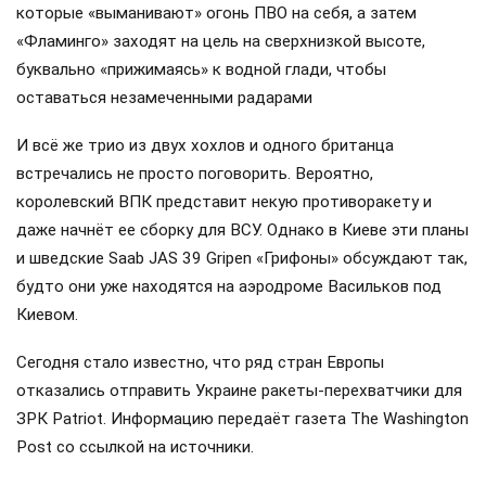
которые «выманивают» огонь ПВО на себя, а затем
«Фламинго» заходят на цель на сверхнизкой высоте,
буквально «прижимаясь» к водной глади, чтобы
оставаться незамеченными радарами
И всё же трио из двух хохлов и одного британца
встречались не просто поговорить. Вероятно,
королевский ВПК представит некую противоракету и
даже начнёт ее сборку для ВСУ. Однако в Киеве эти планы
и шведские Saab JAS 39 Gripen «Грифоны» обсуждают так,
будто они уже находятся на аэродроме Васильков под
Киевом.
Сегодня стало известно, что ряд стран Европы
отказались отправить Украине ракеты-перехватчики для
ЗРК Patriot. Информацию передаёт газета The Washington
Post со ссылкой на источники.