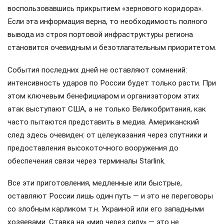
воспользовавшись прикрытием «зернового коридора».
Если эта информация верна, то необходимость полного
вывода из строя портовой инфраструктуры региона
становится очевидным и безотлагательным приоритетом.
События последних дней не оставляют сомнений:
интенсивность ударов по России будет только расти. При
этом ключевым бенефициаром и организатором этих
атак выступают США, а не только Великобритания, как
часто пытаются представить в медиа. Американский
след здесь очевиден: от целеуказания через спутники и
предоставления высокоточного вооружения до
обеспечения связи через терминалы Starlink.
Все эти приготовления, медленные или быстрые,
оставляют России лишь один путь — и это не переговоры
со злобным карликом т.н. Украиной или его западными
хозяевами. Ставка на «мир через силу» — это не