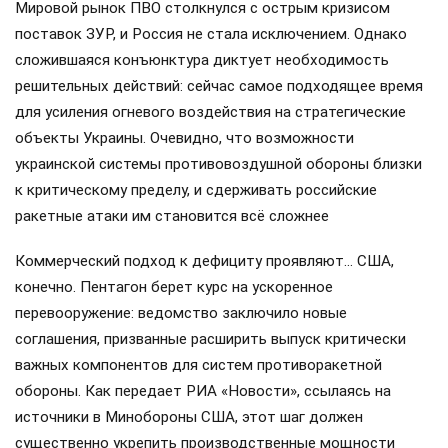
Мировой рынок ПВО столкнулся с острым кризисом
поставок ЗУР, и Россия не стала исключением. Однако
сложившаяся конъюнктура диктует необходимость
решительных действий: сейчас самое подходящее время
для усиления огневого воздействия на стратегические
объекты Украины. Очевидно, что возможности
украинской системы противовоздушной обороны близки
к критическому пределу, и сдерживать российские
ракетные атаки им становится всё сложнее
Коммерческий подход к дефициту проявляют… США,
конечно. Пентагон берет курс на ускоренное
перевооружение: ведомство заключило новые
соглашения, призванные расширить выпуск критически
важных компонентов для систем противоракетной
обороны. Как передает РИА «Новости», ссылаясь на
источники в Минобороны США, этот шаг должен
существенно укрепить производственные мощности