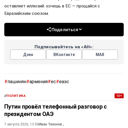
оставляет иллюзий: хочешь в ЕС — прощайся с
Евразийским союзом.
Поделиться
Подписывайтесь на «АН»:
Дзен
ВКонтакте
МАХ
#
пашинян
#
армения
#
ес
#
еаэс
//
ПОЛИТИКА
13+
Путин провёл телефонный разговор с
президентом ОАЭ
7 августа 2026, 13:58
Иван Тихонов
,