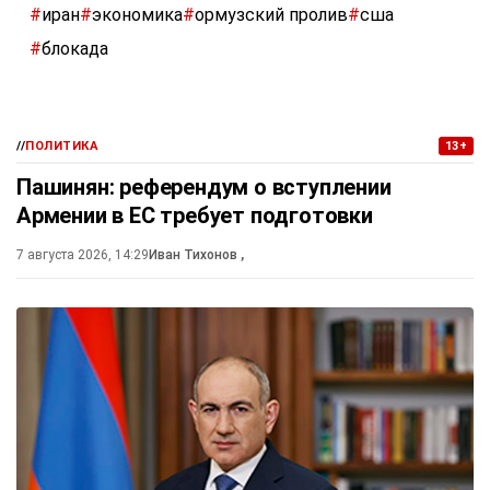
#
иран
#
экономика
#
ормузский пролив
#
сша
#
блокада
//
ПОЛИТИКА
13+
Пашинян: референдум о вступлении
Армении в ЕС требует подготовки
7 августа 2026, 14:29
Иван Тихонов
,