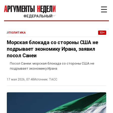
☰
ФЕДЕРАЛЬНЫЙ
﹀
//
ПОЛИТИКА
13+
Морская блокада со стороны США не
подрывает экономику Ирана, заявил
посол Санеи
Посол Санеи: морская блокада со стороны США не
подрывает экономику Ирана
17 мая 2026, 07:48
Источник:
ТАСС