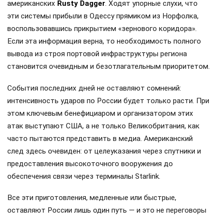
американских
Rusty Dagger
. Ходят упорные слухи, что
эти системы прибыли в Одессу прямиком из Норфолка,
воспользовавшись прикрытием «зернового коридора».
Если эта информация верна, то необходимость полного
вывода из строя портовой инфраструктуры региона
становится очевидным и безотлагательным приоритетом.
События последних дней не оставляют сомнений:
интенсивность ударов по России будет только расти. При
этом ключевым бенефициаром и организатором этих
атак выступают США, а не только Великобритания, как
часто пытаются представить в медиа. Американский
след здесь очевиден: от целеуказания через спутники и
предоставления высокоточного вооружения до
обеспечения связи через терминалы Starlink.
Все эти приготовления, медленные или быстрые,
оставляют России лишь один путь — и это не переговоры