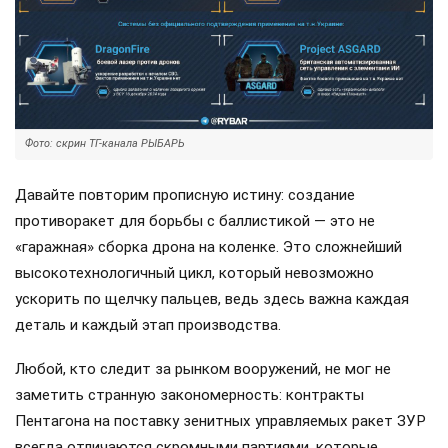
Фото: скрин ТГ-канала РЫБАРЬ
Давайте повторим прописную истину: создание
противоракет для борьбы с баллистикой — это не
«гаражная» сборка дрона на коленке. Это сложнейший
высокотехнологичный цикл, который невозможно
ускорить по щелчку пальцев, ведь здесь важна каждая
деталь и каждый этап производства.
Любой, кто следит за рынком вооружений, не мог не
заметить странную закономерность: контракты
Пентагона на поставку зенитных управляемых ракет ЗУР
всегда отличаются скромными партиями, которые