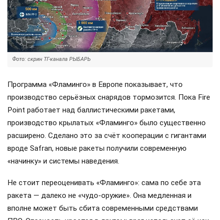
Фото: скрин ТГ-канала РЫБАРЬ
Программа «Фламинго» в Европе показывает, что
производство серьёзных снарядов тормозится. Пока Fire
Point работает над баллистическими ракетами,
производство крылатых «Фламинго» было существенно
расширено. Сделано это за счёт кооперации с гигантами
вроде Safran, новые ракеты получили современную
«начинку» и системы наведения.
Не стоит переоценивать «Фламинго»: сама по себе эта
ракета — далеко не «чудо-оружие». Она медленная и
вполне может быть сбита современными средствами