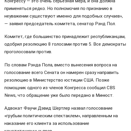
Конгрессу — это очень серьёзная мера, и она должна
применяться редко. Но полномочия по признанию в
неуважении существуют именно для подобных случаев»,
— заявил председатель комитета, сенатор Рэнд Пол.
Комитет, где большинство принадлежит республиканцам,
одобрил резолюцию 8 голосами против 5. Все демократы
проголосовали против.
По словам Рэнда Пола, вместо вынесения вопроса на
голосование всего Сената он намерен сразу направить
резолюцию в Министерство юстиции США. Позже
помощник одного из членов Конгресса сообщил CBS
News, что обращение уже было передано в Минюст.
Адвокат Фаучи Дэвид Шертлер назвал голосование
«грубым политическим спектаклем», направленным на
наказание его клиента за использование
конституционных прав.