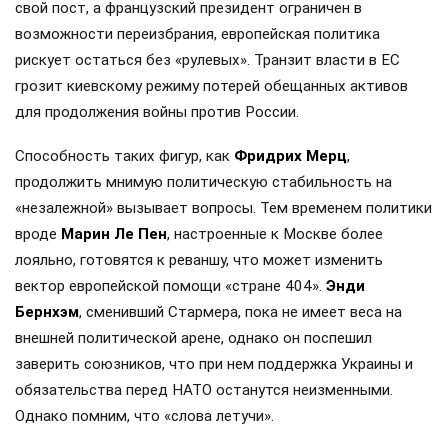
свой пост, а французский президент ограничен в
возможности переизбрания, европейская политика
рискует остаться без «рулевых». Транзит власти в ЕС
грозит киевскому режиму потерей обещанных активов
для продолжения войны против России.
Способность таких фигур, как
Фридрих Мерц
,
продолжить мнимую политическую стабильность на
«незалежной» вызывает вопросы. Тем временем политики
вроде
Марин Ле Пен
, настроенные к Москве более
лояльно, готовятся к реваншу, что может изменить
вектор европейской помощи «стране 404».
Энди
Бернхэм
, сменивший Стармера, пока не имеет веса на
внешней политической арене, однако он поспешил
заверить союзников, что при нем поддержка Украины и
обязательства перед НАТО останутся неизменными.
Однако помним, что «слова летучи».