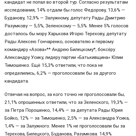
кандидат не попал во второй тур. Согласно результатам
исследования, 14% отдали бы голос Федорову, 13,6% —
Буданову, 12,9% — Залужному, депутату Рады Дмитрию
Разумкову — 5,5%, Зеленскому — 5,5%. Менее 5% голосов
досталось бы мэру Харькова Игорю Терехову, депутату
Рады Алексею Гончаренко, основателю и первому
командиру «Азова»** Андрею Билецкому*, боксёру
Александру Усику, лидеру партии «Батькивщина» Юлии
Тимошенко. Ещё 15,3% ответили, что пока не
определились, 6,2% — проголосовали бы за другого
кандидата.
Отвечая на вопрос, за кого точно не проголосовали бы,
21,1% опрошенных ответили, что за Зеленского, 19,3% —
за Петра Порошенко, 14,4% — за депутата Рады Юрия
Бойко, 12% — за Тимошенко, 2,5% — за Александра Усика,
1,4% — за Залужного. Менее 1% не проголосовали бы за
Терехова, Билецкого, Буданова, Разумкова. 14,9%