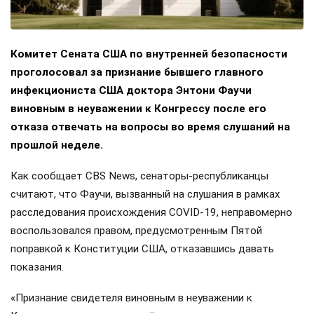
Комитет Сената США по внутренней безопасности
проголосовал за признание бывшего главного
инфекциониста США доктора Энтони Фаучи
виновным в неуважении к Конгрессу после его
отказа отвечать на вопросы во время слушаний на
прошлой неделе.
Как сообщает CBS News, сенаторы-республиканцы
считают, что Фаучи, вызванный на слушания в рамках
расследования происхождения COVID-19, неправомерно
воспользовался правом, предусмотренным Пятой
поправкой к Конституции США, отказавшись давать
показания.
«Признание свидетеля виновным в неуважении к