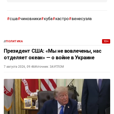
#
сша
#
чиновники
#
куба
#
кастро
#
венесуэла
//
ПОЛИТИКА
13+
Президент США: «Мы не вовлечены, нас
отделяет океан» — о войне в Украине
7 августа 2026, 09:46
Источник:
ЗАУГЛОМ