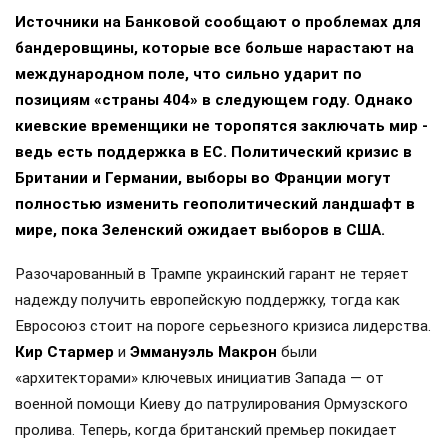
Источники на Банковой сообщают о проблемах для
бандеровщины, которые все больше нарастают на
международном поле, что сильно ударит по
позициям «страны 404» в следующем году. Однако
киевские временщики не торопятся заключать мир -
ведь есть поддержка в ЕС. Политический кризис в
Британии и Германии, выборы во Франции могут
полностью изменить геополитический ландшафт в
мире, пока Зеленский ожидает выборов в США.
Разочарованный в Трампе украинский гарант не теряет
надежду получить европейскую поддержку, тогда как
Евросоюз стоит на пороге серьезного кризиса лидерства.
Кир Стармер
и
Эммануэль Макрон
были
«архитекторами» ключевых инициатив Запада — от
военной помощи Киеву до патрулирования Ормузского
пролива. Теперь, когда британский премьер покидает