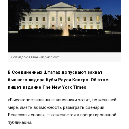
Белый дом в США, unsplash.com
В Соединенных Штатах допускают захват
бывшего лидера Кубы Рауля Кастро. Об этом
пишет издание The New York Times.
«Высокопоставленные чиновники хотят, по меньшей
мере, иметь возможность разыграть сценарий
Венесуэлы снова», — отмечается в процитированной
публикации.