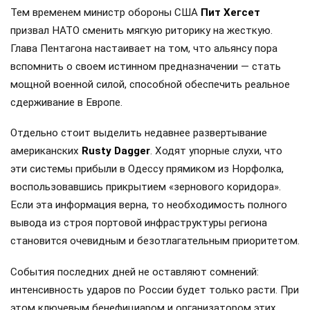
Тем временем министр обороны США
Пит Хегсет
призвал НАТО сменить мягкую риторику на жесткую.
Глава Пентагона настаивает на том, что альянсу пора
вспомнить о своем истинном предназначении — стать
мощной военной силой, способной обеспечить реальное
сдерживание в Европе.
Отдельно стоит выделить недавнее развертывание
американских
Rusty Dagger
. Ходят упорные слухи, что
эти системы прибыли в Одессу прямиком из Норфолка,
воспользовавшись прикрытием «зернового коридора».
Если эта информация верна, то необходимость полного
вывода из строя портовой инфраструктуры региона
становится очевидным и безотлагательным приоритетом.
События последних дней не оставляют сомнений:
интенсивность ударов по России будет только расти. При
этом ключевым бенефициаром и организатором этих