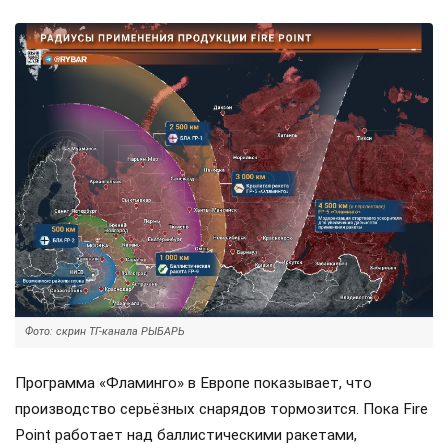
Фото: скрин ТГ-канала РЫБАРЬ
Программа «Фламинго» в Европе показывает, что
производство серьёзных снарядов тормозится. Пока Fire
Point работает над баллистическими ракетами,