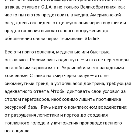
атак выступают США, а не только Великобритания, как
часто пытаются представить в медиа. Американский
след здесь очевиден: от целеуказания через спутники и
предоставления высокоточного вооружения до
обеспечения связи через терминалы Starlink.
Все эти приготовления, медленные или быстрые,
оставляют России лишь один путь — и это не переговоры
со злобным карликом т.н. Украиной или его западными
хозяевами. Ставка на «мир через силу» — это не
сиюминутный тренд, а устоявшаяся доктрина, требующая
адекватного ответа. Чтобы диктовать свои условия за
столом переговоров, необходимо лишить противника
ресурсной базы. Речь идет о комплексном воздействии:
от разрушения логистики и портов до создания
топливного голода и уничтожения производственного
потенциала.