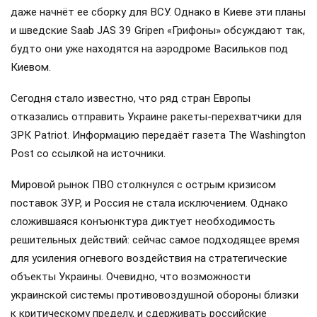
даже начнёт ее сборку для ВСУ. Однако в Киеве эти планы
и шведские Saab JAS 39 Gripen «Грифоны» обсуждают так,
будто они уже находятся на аэродроме Васильков под
Киевом.
Сегодня стало известно, что ряд стран Европы
отказались отправить Украине ракеты-перехватчики для
ЗРК Patriot. Информацию передаёт газета The Washington
Post со ссылкой на источники.
Мировой рынок ПВО столкнулся с острым кризисом
поставок ЗУР, и Россия не стала исключением. Однако
сложившаяся конъюнктура диктует необходимость
решительных действий: сейчас самое подходящее время
для усиления огневого воздействия на стратегические
объекты Украины. Очевидно, что возможности
украинской системы противовоздушной обороны близки
к критическому пределу, и сдерживать российские