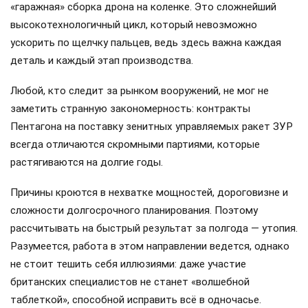
«гаражная» сборка дрона на коленке. Это сложнейший
высокотехнологичный цикл, который невозможно
ускорить по щелчку пальцев, ведь здесь важна каждая
деталь и каждый этап производства.
Любой, кто следит за рынком вооружений, не мог не
заметить странную закономерность: контракты
Пентагона на поставку зенитных управляемых ракет ЗУР
всегда отличаются скромными партиями, которые
растягиваются на долгие годы.
Причины кроются в нехватке мощностей, дороговизне и
сложности долгосрочного планирования. Поэтому
рассчитывать на быстрый результат за полгода — утопия.
Разумеется, работа в этом направлении ведется, однако
не стоит тешить себя иллюзиями: даже участие
британских специалистов не станет «волшебной
таблеткой», способной исправить всё в одночасье.