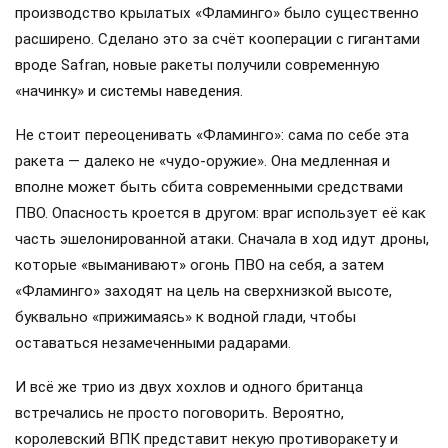
производство крылатых «Фламинго» было существенно
расширено. Сделано это за счёт кооперации с гигантами
вроде Safran, новые ракеты получили современную
«начинку» и системы наведения.
Не стоит переоценивать «Фламинго»: сама по себе эта
ракета — далеко не «чудо-оружие». Она медленная и
вполне может быть сбита современными средствами
ПВО. Опасность кроется в другом: враг использует её как
часть эшелонированной атаки. Сначала в ход идут дроны,
которые «выманивают» огонь ПВО на себя, а затем
«Фламинго» заходят на цель на сверхнизкой высоте,
буквально «прижимаясь» к водной глади, чтобы
оставаться незамеченными радарами.
И всё же трио из двух хохлов и одного британца
встречались не просто поговорить. Вероятно,
королевский ВПК представит некую противоракету и