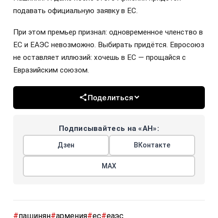
подавать официальную заявку в ЕС.
При этом премьер признал: одновременное членство в
ЕС и ЕАЭС невозможно. Выбирать придётся. Евросоюз
не оставляет иллюзий: хочешь в ЕС — прощайся с
Евразийским союзом.
Поделиться
Подписывайтесь на «АН»:
Дзен
ВКонтакте
МАХ
#
пашинян
#
армения
#
ес
#
еаэс