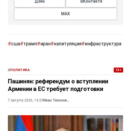
Дзен
ВКонтакте
МАХ
#
сша
#
трамп
#
иран
#
капитуляция
#
инфраструктура
//
ПОЛИТИКА
13+
Пашинян: референдум о вступлении
Армении в ЕС требует подготовки
7 августа 2026, 14:29
Иван Тихонов
,