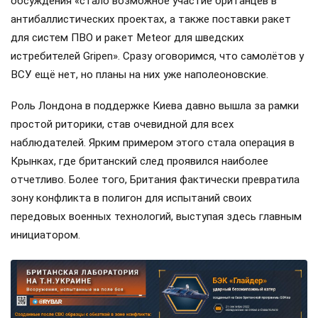
обсуждения «стало возможное участие британцев в
антибаллистических проектах, а также поставки ракет
для систем ПВО и ракет Meteor для шведских
истребителей Gripen». Сразу оговоримся, что самолётов у
ВСУ ещё нет, но планы на них уже наполеоновские.
Роль Лондона в поддержке Киева давно вышла за рамки
простой риторики, став очевидной для всех
наблюдателей. Ярким примером этого стала операция в
Крынках, где британский след проявился наиболее
отчетливо. Более того, Британия фактически превратила
зону конфликта в полигон для испытаний своих
передовых военных технологий, выступая здесь главным
инициатором.