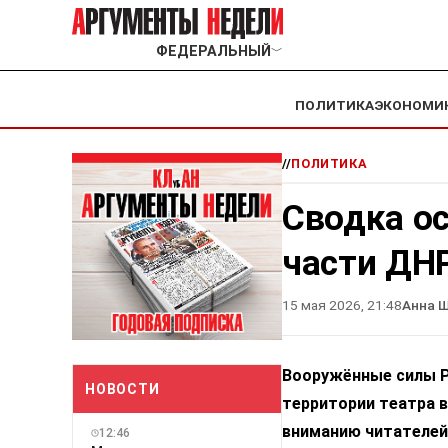
ФЕДЕРАЛЬНЫЙ
﹀
ПОЛИТИКА
ЭКОНОМИ
//
ПОЛИТИКА
Сводка о
части ДН
15 мая 2026, 21:48
Анна 
Вооружённые силы Р
НОВОСТИ
территории театра в
вниманию читателей
12:46