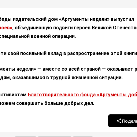
беды издательский дом «Аргументы недели» выпустил
роев»
, объединившую подвиги героев Великой Отечеств
специальной военной операции.
ти свой посильный вклад в распространение этой книги
менты недели» — вместе со всей страной — оказывает 
дям, оказавшимся в трудной жизненной ситуации.
активистам
Благотворительного фонда «Аргументы до
можем совершить больше добрых дел.
Подел