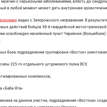
— мужчин с серьёзными заболеваниями, вплоть до синдро
рый в любой момент может дать внутреннее кровотечени
ародовало
видео с Запорожского направления. В результат
вых действий бойцов 38-й гвардейской мотострелковой
мии освобожден населённый пункт Чаривное (Волшебное) 
.
ных боев подразделения группировки «Восток» уничтожил
силы 225-го отдельного штурмового полка ВСУ,
отизированных комплексов,
а «Баба-Яга».
ивника на данном участке, подразделения «Востока» созд