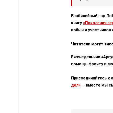
В юбилейный год По
книгу
«Поколения ге
войны и участников 
Читатели могут внес
Еженедельник «Аргу
помощь фронту и лю
Присоединяйтесь к 
дел»
— вместе мы с