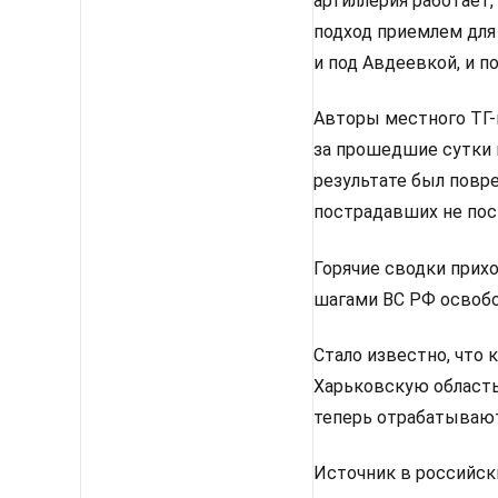
артиллерия работает,
подход приемлем для
и под Авдеевкой, и п
Авторы местного ТГ-к
за прошедшие сутки 
результате был повр
пострадавших не пос
Горячие сводки прих
шагами ВС РФ освобо
Стало известно, что 
Харьковскую област
теперь отрабатывают
Источник в российск