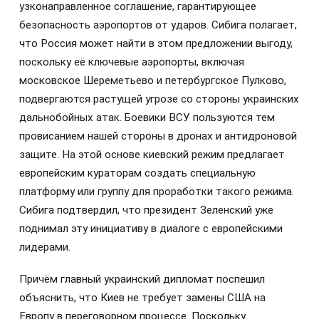
узконаправленное соглашение, гарантирующее
безопасность аэропортов от ударов. Сибига полагает,
что Россия может найти в этом предложении выгоду,
поскольку её ключевые аэропорты, включая
московское Шереметьево и петербургское Пулково,
подвергаются растущей угрозе со стороны украинских
дальнобойных атак. Боевики ВСУ пользуются тем
провисанием нашей стороны в дронах и антидроновой
защите. На этой основе киевский режим предлагает
европейским кураторам создать специальную
платформу или группу для проработки такого режима.
Сибига подтвердил, что президент Зеленский уже
поднимал эту инициативу в диалоге с европейскими
лидерами.
Причём главный украинский дипломат поспешил
объяснить, что Киев не требует замены США на
Европу в переговорном процессе. Поскольку