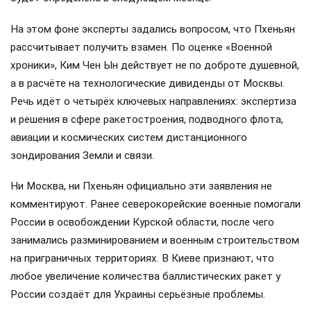
На этом фоне эксперты задались вопросом, что Пхеньян
рассчитывает получить взамен. По оценке «Военной
хроники», Ким Чен Ын действует не по доброте душевной,
а в расчёте на технологические дивиденды от Москвы.
Речь идёт о четырёх ключевых направлениях: экспертиза
и решения в сфере ракетостроения, подводного флота,
авиации и космических систем дистанционного
зондирования Земли и связи.
Ни Москва, ни Пхеньян официально эти заявления не
комментируют. Ранее северокорейские военные помогали
России в освобождении Курской области, после чего
занимались разминированием и военным строительством
на приграничных территориях. В Киеве признают, что
любое увеличение количества баллистических ракет у
России создаёт для Украины серьёзные проблемы.