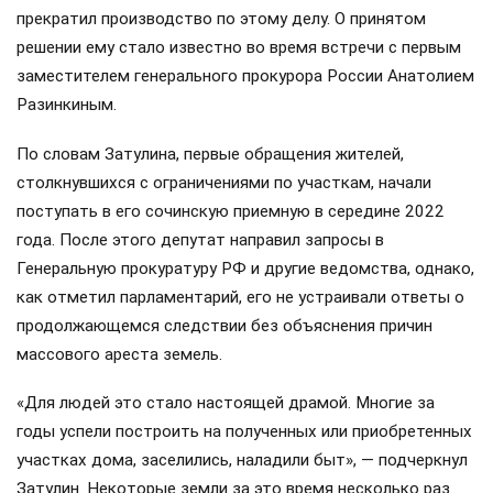
прекратил производство по этому делу. О принятом
решении ему стало известно во время встречи с первым
заместителем генерального прокурора России Анатолием
Разинкиным.
По словам Затулина, первые обращения жителей,
столкнувшихся с ограничениями по участкам, начали
поступать в его сочинскую приемную в середине 2022
года. После этого депутат направил запросы в
Генеральную прокуратуру РФ и другие ведомства, однако,
как отметил парламентарий, его не устраивали ответы о
продолжающемся следствии без объяснения причин
массового ареста земель.
«Для людей это стало настоящей драмой. Многие за
годы успели построить на полученных или приобретенных
участках дома, заселились, наладили быт», — подчеркнул
Затулин. Некоторые земли за это время несколько раз