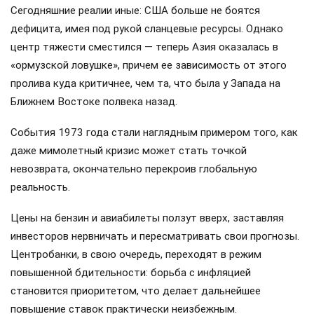
Сегодняшние реалии иные: США больше не боятся
дефицита, имея под рукой сланцевые ресурсы. Однако
центр тяжести сместился — теперь Азия оказалась в
«ормузской ловушке», причем ее зависимость от этого
пролива куда критичнее, чем та, что была у Запада на
Ближнем Востоке полвека назад.
События 1973 года стали наглядным примером того, как
даже мимолетный кризис может стать точкой
невозврата, окончательно перекроив глобальную
реальность.
Цены на бензин и авиабилеты ползут вверх, заставляя
инвесторов нервничать и пересматривать свои прогнозы.
Центробанки, в свою очередь, переходят в режим
повышенной бдительности: борьба с инфляцией
становится приоритетом, что делает дальнейшее
повышение ставок практически неизбежным.