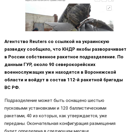
Агентство Reuters со ссылкой на украинскую
разведку сообщило, что КНДР якобы разворачивает
в России собственное ракетное подразделение. По
данным ГУР, около 90 северокорейских
военнослужащих уже находятся в Воронежской
области и войдут в состав 112-й ракетной бригады
ВС РФ.
Подразделение может быть оснащено шестью
пусковыми установками и 120 баллистическими
ракетами, 40 из которых, как утверждается, уже
переданы. Окончательная конфигурация размещения
будет определена в следующем месяце.