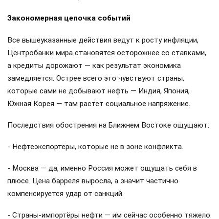
Закономерная цепочка событий
Все вышеуказанные действия ведут к росту инфляции,
Центробанки мира становятся осторожнее со ставками,
а кредиты дорожают — как результат экономика
замедляется. Острее всего это чувствуют страны,
которые сами не добывают нефть — Индия, Япония,
Южная Корея — там растёт социальное напряжение.
Последствия обострения на Ближнем Востоке ощущают:
- Нефтеэкспортёры, которые не в зоне конфликта.
- Москва — да, именно Россия может ощущать себя в
плюсе. Цена барреля выросла, а значит частично
компенсируется удар от санкций.
- Страны-импортёры нефти — им сейчас особенно тяжело.