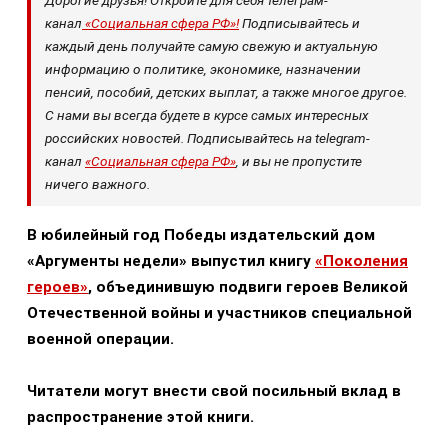
Дорогие друзья! Откройте для себя телеграм-
канал
«Социальная сфера РФ»!
Подписывайтесь и
каждый день получайте самую свежую и актуальную
информацию о политике, экономике, назначении
пенсий, пособий, детских выплат, а также многое другое.
С нами вы всегда будете в курсе самых интересных
российских новостей. Подписывайтесь на telegram-
канал
«Социальная сфера РФ»
, и вы не пропустите
ничего важного.
В юбилейный год Победы издательский дом
«Аргументы недели» выпустил книгу
«Поколения
героев»
, объединившую подвиги героев Великой
Отечественной войны и участников специальной
военной операции.
Читатели могут внести свой посильный вклад в
распространение этой книги.