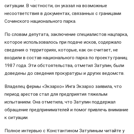
ситуации. В частности, он указал на возможные
несоответствия в документах, связанных с границами
Сочинского национального парка.
По словам депутата, заключение специалистов нацпарка,
которое использовалось при подаче исков, содержало
сведения о территориях, которые, как он считает, не
входили в состав национального парка по проекту границ
1987 года. Эти обстоятельства, отметил Затулин, были
доведены до сведения прокуратуры и других ведомств.
Владелец фермы «Экзархо» Инга Экзархо заявила, что
период арестов стал для предприятия тяжелым
испытанием. Она отметила, что Затулин поддержал
обращение предпринимателей и помог привлечь внимание
к ситуации.
Полное интервью с Константином Затулиным читайте у