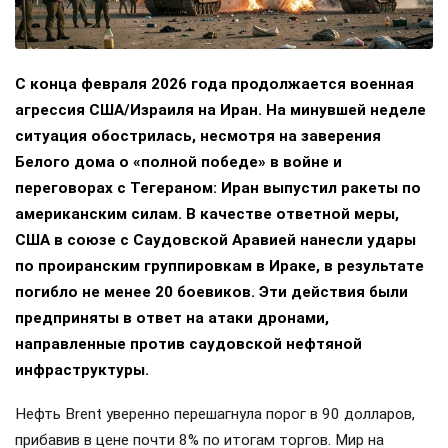
С конца февраля 2026 года продолжается военная
агрессия США/Израиля на Иран. На минувшей неделе
ситуация обострилась, несмотря на заверения
Белого дома о «полной победе» в войне и
переговорах с Тегераном: Иран выпустил ракеты по
американским силам. В качестве ответной меры,
США в союзе с Саудовской Аравией нанесли удары
по проиранским группировкам в Ираке, в результате
погибло не менее 20 боевиков. Эти действия были
предприняты в ответ на атаки дронами,
направленные против саудовской нефтяной
инфраструктуры.
Нефть Brent уверенно перешагнула порог в 90 долларов,
прибавив в цене почти 8% по итогам торгов. Мир на