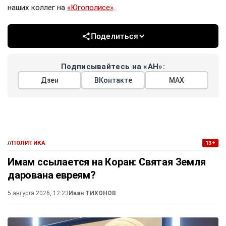
наших коллег на
«Югополисе»
.
Поделиться
Подписывайтесь на «АН»:
Дзен
ВКонтакте
МАХ
//
ПОЛИТИКА
13+
Имам ссылается на Коран: Святая Земля
дарована евреям?
5 августа 2026, 12:23
Иван ТИХОНОВ