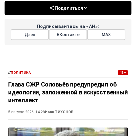
Поделиться
Подписывайтесь на «АН»:
Дзен
ВКонтакте
МАХ
//
ПОЛИТИКА
13+
Глава СЖР Соловьёв предупредил об
идеологии, заложенной в искусственный
интеллект
5 августа 2026, 14:28
Иван ТИХОНОВ