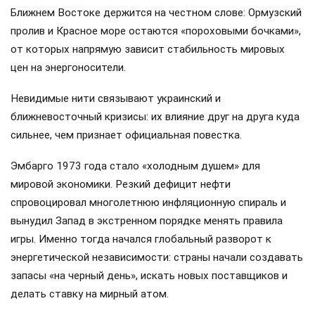
Ближнем Востоке держится на честном слове: Ормузский
пролив и Красное море остаются «пороховыми бочками»,
от которых напрямую зависит стабильность мировых
цен на энергоносители.
Невидимые нити связывают украинский и
ближневосточный кризисы: их влияние друг на друга куда
сильнее, чем признает официальная повестка.
Эмбарго 1973 года стало «холодным душем» для
мировой экономики. Резкий дефицит нефти
спровоцировал многолетнюю инфляционную спираль и
вынудил Запад в экстренном порядке менять правила
игры. Именно тогда начался глобальный разворот к
энергетической независимости: страны начали создавать
запасы «на черный день», искать новых поставщиков и
делать ставку на мирный атом.