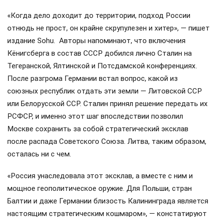
«Когда дело доходит до территории, подход России
отнюдь не прост, он крайне скрупулезен и хитер», — пишет
издание Sohu. Авторы напоминают, что включения
Кёнигсберга в состав СССР добился лично Сталин на
Тегеранской, Ялтинской и Потсдамской конференциях.
После разгрома Германии встал вопрос, какой из
союзных республик отдать эти земли — Литовской ССР
или Белорусской ССР. Сталин принял решение передать их
РСФСР, и именно этот шаг впоследствии позволил
Москве сохранить за собой стратегический эксклав
после распада Советского Союза. Литва, таким образом,
осталась ни с чем.
«Россия унаследовала этот эксклав, а вместе с ним и
мощное геополитическое оружие. Для Польши, стран
Балтии и даже Германии близость Калининграда является
настоящим стратегическим кошмаром», — констатируют