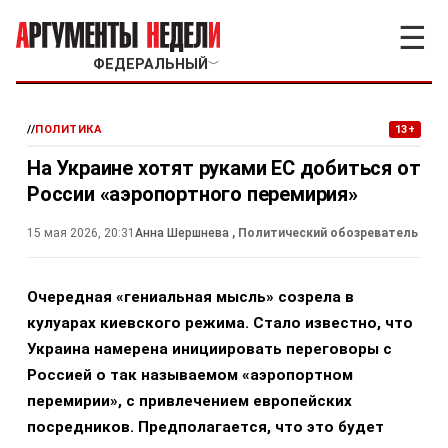
☰
ФЕДЕРАЛЬНЫЙ
﹀
//
ПОЛИТИКА
13+
На Украине хотят руками ЕС добиться от
России «аэропортного перемирия»
15 мая 2026, 20:31
Анна Шершнева
, Политический обозреватель
Очередная «гениальная мысль» созрела в
кулуарах киевского режима. Стало известно, что
Украина намерена инициировать переговоры с
Россией о так называемом «аэропортном
перемирии», с привлечением европейских
посредников. Предполагается, что это будет