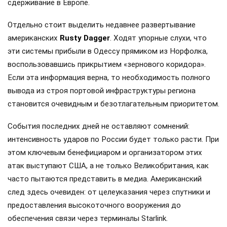
сдерживание в Европе.
Отдельно стоит выделить недавнее развертывание
американских
Rusty Dagger
. Ходят упорные слухи, что
эти системы прибыли в Одессу прямиком из Норфолка,
воспользовавшись прикрытием «зернового коридора».
Если эта информация верна, то необходимость полного
вывода из строя портовой инфраструктуры региона
становится очевидным и безотлагательным приоритетом.
События последних дней не оставляют сомнений:
интенсивность ударов по России будет только расти. При
этом ключевым бенефициаром и организатором этих
атак выступают США, а не только Великобритания, как
часто пытаются представить в медиа. Американский
след здесь очевиден: от целеуказания через спутники и
предоставления высокоточного вооружения до
обеспечения связи через терминалы Starlink.