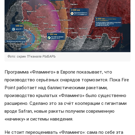
Фото: скрин ТГ-канала РЫБАРЬ
Программа «Фламинго» в Европе показывает, что
производство серьёзных снарядов тормозится. Пока Fire
Point работает над баллистическими ракетами,
производство крылатых «Фламинго» было существенно
расширено. Сделано это за счёт кооперации с гигантами
вроде Safran, новые ракеты получили современную
«начинку» и системы наведения.
Не стоит переоценивать «Фламинго»: сама по себе эта