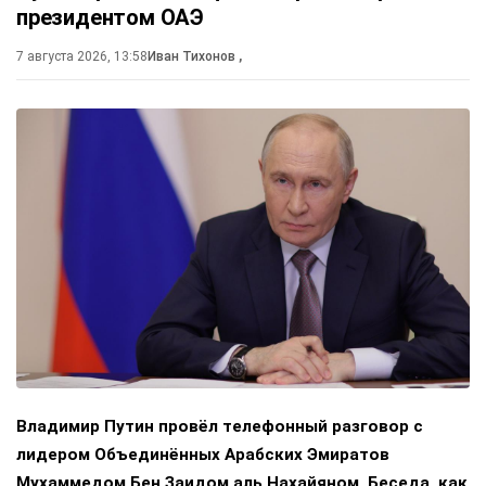
президентом ОАЭ
7 августа 2026, 13:58
Иван Тихонов
,
Владимир Путин провёл телефонный разговор с
лидером Объединённых Арабских Эмиратов
Мухаммедом Бен Заидом аль Нахайяном. Беседа, как