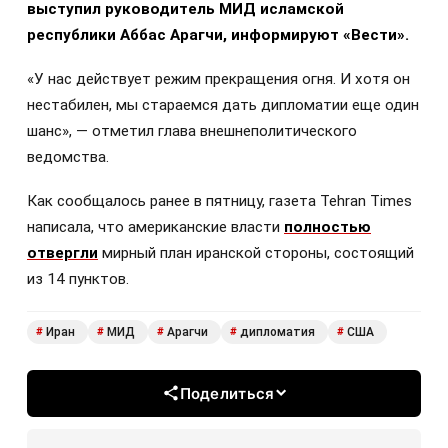
выступил руководитель МИД исламской
республики Аббас Арагчи, информируют «Вести».
«У нас действует режим прекращения огня. И хотя он
нестабилен, мы стараемся дать дипломатии еще один
шанс», — отметил глава внешнеполитического
ведомства.
Как сообщалось ранее в пятницу, газета Tehran Times
написала, что американские власти
полностью
отвергли
мирный план иранской стороны, состоящий
из 14 пунктов.
Иран
МИД
Арагчи
дипломатия
США
#
#
#
#
#
Поделиться