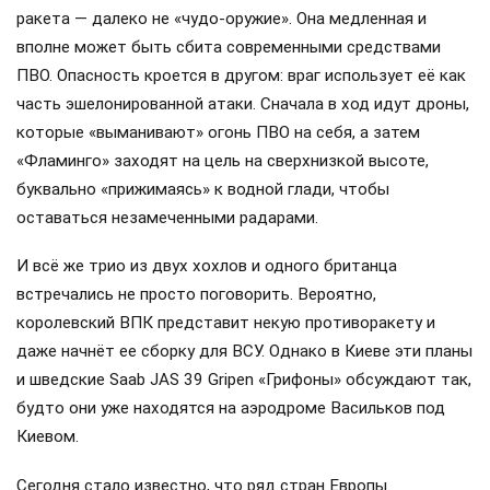
ракета — далеко не «чудо-оружие». Она медленная и
вполне может быть сбита современными средствами
ПВО. Опасность кроется в другом: враг использует её как
часть эшелонированной атаки. Сначала в ход идут дроны,
которые «выманивают» огонь ПВО на себя, а затем
«Фламинго» заходят на цель на сверхнизкой высоте,
буквально «прижимаясь» к водной глади, чтобы
оставаться незамеченными радарами.
И всё же трио из двух хохлов и одного британца
встречались не просто поговорить. Вероятно,
королевский ВПК представит некую противоракету и
даже начнёт ее сборку для ВСУ. Однако в Киеве эти планы
и шведские Saab JAS 39 Gripen «Грифоны» обсуждают так,
будто они уже находятся на аэродроме Васильков под
Киевом.
Сегодня стало известно, что ряд стран Европы