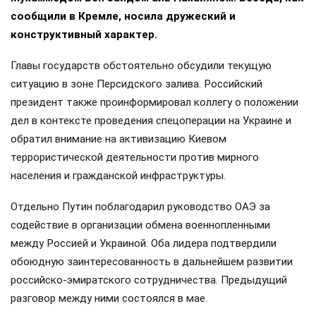
сообщили в Кремле, носила дружеский и
конструктивный характер.
Главы государств обстоятельно обсудили текущую
ситуацию в зоне Персидского залива. Российский
президент также проинформировал коллегу о положении
дел в контексте проведения спецоперации на Украине и
обратил внимание на активизацию Киевом
террористической деятельности против мирного
населения и гражданской инфраструктуры.
Отдельно Путин поблагодарил руководство ОАЭ за
содействие в организации обмена военнопленными
между Россией и Украиной. Оба лидера подтвердили
обоюдную заинтересованность в дальнейшем развитии
российско-эмиратского сотрудничества. Предыдущий
разговор между ними состоялся в мае.