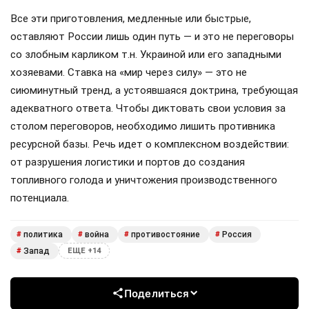
Все эти приготовления, медленные или быстрые,
оставляют России лишь один путь — и это не переговоры
со злобным карликом т.н. Украиной или его западными
хозяевами. Ставка на «мир через силу» — это не
сиюминутный тренд, а устоявшаяся доктрина, требующая
адекватного ответа. Чтобы диктовать свои условия за
столом переговоров, необходимо лишить противника
ресурсной базы. Речь идет о комплексном воздействии:
от разрушения логистики и портов до создания
топливного голода и уничтожения производственного
потенциала.
политика
война
противостояние
Россия
#
#
#
#
Запад
#
ЕЩЕ +14
Поделиться