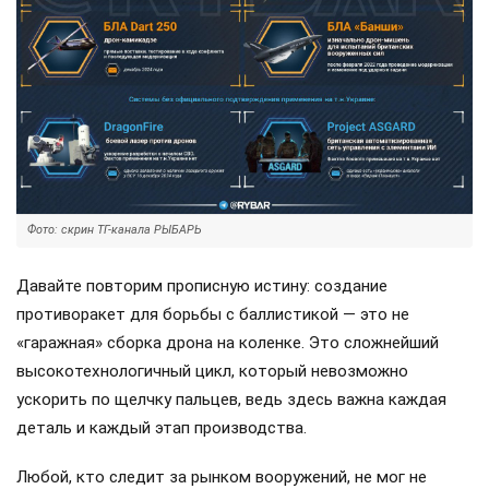
Фото: скрин ТГ-канала РЫБАРЬ
Давайте повторим прописную истину: создание
противоракет для борьбы с баллистикой — это не
«гаражная» сборка дрона на коленке. Это сложнейший
высокотехнологичный цикл, который невозможно
ускорить по щелчку пальцев, ведь здесь важна каждая
деталь и каждый этап производства.
Любой, кто следит за рынком вооружений, не мог не