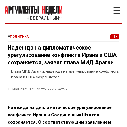
☰
ФЕДЕРАЛЬНЫЙ
﹀
//
ПОЛИТИКА
13+
Надежда на дипломатическое
урегулирование конфликта Ирана и США
сохраняется, заявил глава МИД Арагчи
Глава МИД Арагчи: надежда на урегулирование конфликта
Ирана и США сохраняется
15 мая 2026, 14:17
Источник:
«Вести»
Надежда на дипломатическое урегулирование
конфликта Ирана и Соединенных Штатов
сохраняется. С соответствующим заявлением