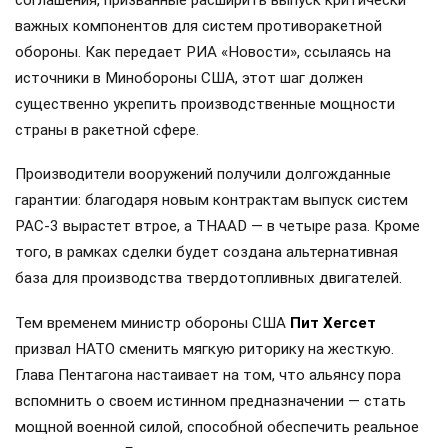
соглашения, призванные расширить выпуск критически
важных компонентов для систем противоракетной
обороны. Как передает РИА «Новости», ссылаясь на
источники в Минобороны США, этот шаг должен
существенно укрепить производственные мощности
страны в ракетной сфере.
Производители вооружений получили долгожданные
гарантии: благодаря новым контрактам выпуск систем
PAC-3 вырастет втрое, а THAAD — в четыре раза. Кроме
того, в рамках сделки будет создана альтернативная
база для производства твердотопливных двигателей.
Тем временем министр обороны США
Пит Хегсет
призвал НАТО сменить мягкую риторику на жесткую.
Глава Пентагона настаивает на том, что альянсу пора
вспомнить о своем истинном предназначении — стать
мощной военной силой, способной обеспечить реальное