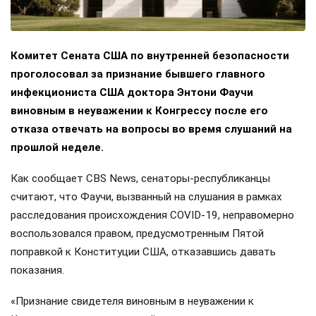
Комитет Сената США по внутренней безопасности
проголосовал за признание бывшего главного
инфекциониста США доктора Энтони Фаучи
виновным в неуважении к Конгрессу после его
отказа отвечать на вопросы во время слушаний на
прошлой неделе.
Как сообщает CBS News, сенаторы-республиканцы
считают, что Фаучи, вызванный на слушания в рамках
расследования происхождения COVID-19, неправомерно
воспользовался правом, предусмотренным Пятой
поправкой к Конституции США, отказавшись давать
показания.
«Признание свидетеля виновным в неуважении к