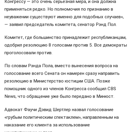
Конгрессу — это очень серьёзная мера, и она должна
применяться редко. Но полномочия по признанию в
неуважении существуют именно для подобных случаев»,
— заявил председатель комитета, сенатор Рэнд Пол.
Комитет, где большинство принадлежит республиканцам,
одобрил резолюцию 8 голосами против 5. Все демократы
проголосовали против.
По словам Рэнда Пола, вместо вынесения вопроса на
голосование всего Сената он намерен сразу направить
резолюцию в Министерство юстиции США. Позже
помощник одного из членов Конгресса сообщил CBS
News, что обращение уже было передано в Минюст.
Адвокат Фаучи Дэвид Шертлер назвал голосование
«грубым политическим спектаклем», направленным на
наказание его клиента за использование