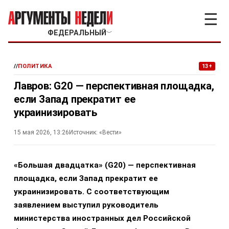
☰
ФЕДЕРАЛЬНЫЙ
﹀
//
ПОЛИТИКА
13+
Лавров: G20 — перспективная площадка,
если Запад прекратит ее
украинизировать
15 мая 2026, 13:26
Источник:
«Вести»
«Большая двадцатка» (G20) — перспективная
площадка, если Запад прекратит ее
украинизировать. С соответствующим
заявлением выступил руководитель
министерства иностранных дел Российской