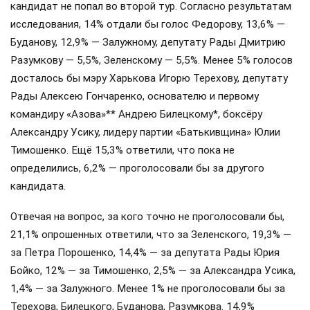
кандидат не попал во второй тур. Согласно результатам
исследования, 14% отдали бы голос Федорову, 13,6% —
Буданову, 12,9% — Залужному, депутату Рады Дмитрию
Разумкову — 5,5%, Зеленскому — 5,5%. Менее 5% голосов
досталось бы мэру Харькова Игорю Терехову, депутату
Рады Алексею Гончаренко, основателю и первому
командиру «Азова»** Андрею Билецкому*, боксёру
Александру Усику, лидеру партии «Батькивщина» Юлии
Тимошенко. Ещё 15,3% ответили, что пока не
определились, 6,2% — проголосовали бы за другого
кандидата.
Отвечая на вопрос, за кого точно не проголосовали бы,
21,1% опрошенных ответили, что за Зеленского, 19,3% —
за Петра Порошенко, 14,4% — за депутата Рады Юрия
Бойко, 12% — за Тимошенко, 2,5% — за Александра Усика,
1,4% — за Залужного. Менее 1% не проголосовали бы за
Терехова, Билецкого, Буданова, Разумкова. 14,9%