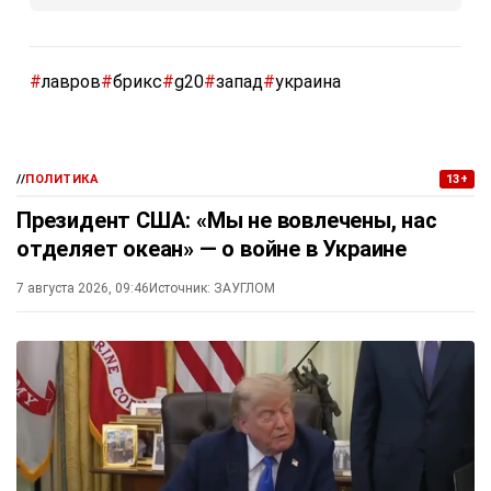
#
лавров
#
брикс
#
g20
#
запад
#
украина
//
ПОЛИТИКА
13+
Президент США: «Мы не вовлечены, нас
отделяет океан» — о войне в Украине
7 августа 2026, 09:46
Источник:
ЗАУГЛОМ