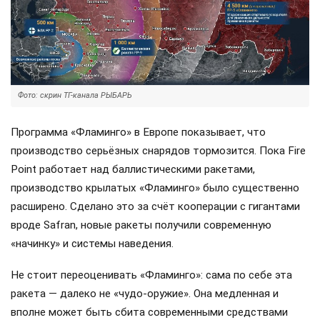
Фото: скрин ТГ-канала РЫБАРЬ
Программа «Фламинго» в Европе показывает, что
производство серьёзных снарядов тормозится. Пока Fire
Point работает над баллистическими ракетами,
производство крылатых «Фламинго» было существенно
расширено. Сделано это за счёт кооперации с гигантами
вроде Safran, новые ракеты получили современную
«начинку» и системы наведения.
Не стоит переоценивать «Фламинго»: сама по себе эта
ракета — далеко не «чудо-оружие». Она медленная и
вполне может быть сбита современными средствами