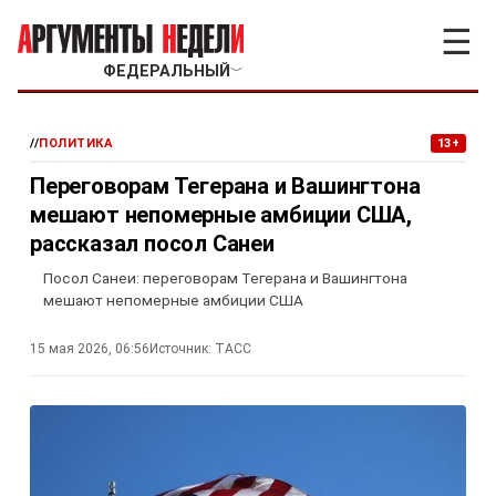
☰
ФЕДЕРАЛЬНЫЙ
﹀
//
ПОЛИТИКА
13+
Переговорам Тегерана и Вашингтона
мешают непомерные амбиции США,
рассказал посол Санеи
Посол Санеи: переговорам Тегерана и Вашингтона
мешают непомерные амбиции США
15 мая 2026, 06:56
Источник:
ТАСС