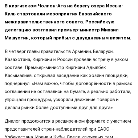
В киргизском Чолпон-Ата на берегу озера Иссык-
Куль стартовали мероприятия Евразийского
межправительственного совета. Российскую
делегацию возглавил премьер-министр Михаил
Мишустин, который прибыл с двухдневным визитом.
В четверг главы правительств Армении, Беларуси,
Казахстана, Киргизии и России провели встречу в узком
составе. Премьер-министр Киргизии Адылбек
Касымалиев, открывая заседание как хозяин площадки,
подчеркнул: «Нам важно, чтобы договорённости в рамках
соглашений не оставались на бумаге, а реально работали,
упрощали процедуры, ускоряли движение товаров и
делали рынки более доступными друг для друга».
Диалог продолжится в расширенном формате с участием
представителей стран-наблюдателей при ЕАЭС —
Узбекистана, Ирана и Кубы. Среди ключевых тем —