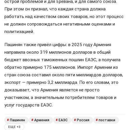
острой проблемой и для Еревана, и для самого союза.
При этом он признал, что каждая страна должна
работать над качеством своих товаров, но этот процесс
не должен сопровождаться негативными оценками и
политизацией.
Пашинян также привёл цифры: в 2025 году Армения
направила около 319 миллионов долларов в общий
бюджет ввозных таможенных пошлин ЕАЭС, а получила
обратно примерно 175 миллионов. Импорт Армении из
стран союза составил около пяти миллиардов долларов,
экспорт — примерно 3,2 миллиарда. По его словам, это
доказывает, что Армения является не просто
участником, а значительным потребителем товаров и
услуг государств ЕАЭС.
Пашинян
Армения
ЕАЭС
Россия
поставки
#
#
#
#
#
ЕЩЕ +3