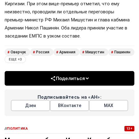
Киргизии. При этом вице-премьер отметил, что ему
неизвестно, проводили ли отдельные переговоры
премьер-министр РФ Михаил Мишустин и глава кабмина
Армении Никол Пашинян. Оба лидера приняли участие в
заседании ЕМПС в узком составе.
Оверчук
Россия
Армения
Мишустин
Пашинян
#
#
#
#
#
ЕЩЕ +3
Поделиться
Подписывайтесь на «АН»:
Дзен
ВКонтакте
МАХ
//
ПОЛИТИКА
13+