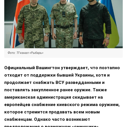
Фото: ТГ-канал «Рыбарь»
Официальный Вашингтон утверждает, что поэтапно
отходит от поддержки бывшей Украины, хотя и
продолжает снабжать ВСУ разведданными и
поставлять закупленное ранее оружие. Также
американская администрация скидывает на
европейцев снабжение киевского режима оружием,
которое стремится продавать всем новым
снабженцам. Однако часто возникают
предположения о возможном «сменщике»