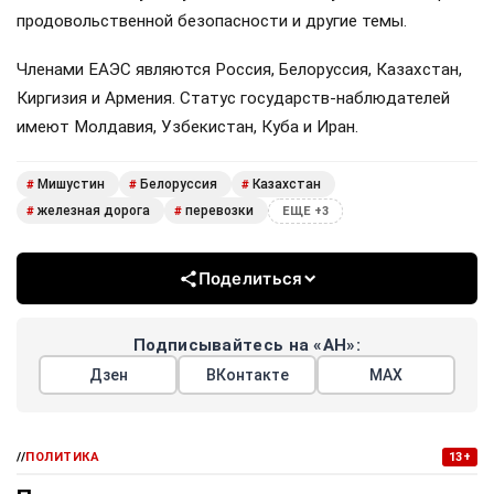
продовольственной безопасности и другие темы.
Членами ЕАЭС являются Россия, Белоруссия, Казахстан,
Киргизия и Армения. Статус государств-наблюдателей
имеют Молдавия, Узбекистан, Куба и Иран.
Мишустин
Белоруссия
Казахстан
#
#
#
железная дорога
перевозки
#
#
ЕЩЕ +3
Поделиться
Подписывайтесь на «АН»:
Дзен
ВКонтакте
МАХ
//
ПОЛИТИКА
13+