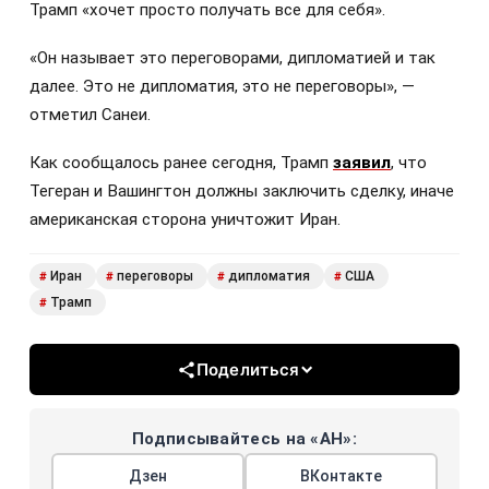
Трамп «хочет просто получать все для себя».
«Он называет это переговорами, дипломатией и так
далее. Это не дипломатия, это не переговоры», —
отметил Санеи.
Как сообщалось ранее сегодня, Трамп
заявил
, что
Тегеран и Вашингтон должны заключить сделку, иначе
американская сторона уничтожит Иран.
Иран
переговоры
дипломатия
США
#
#
#
#
Трамп
#
Поделиться
Подписывайтесь на «АН»:
Дзен
ВКонтакте