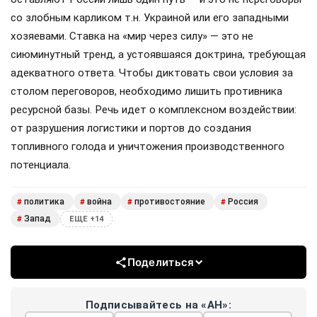
со злобным карликом т.н. Украиной или его западными
хозяевами. Ставка на «мир через силу» — это не
сиюминутный тренд, а устоявшаяся доктрина, требующая
адекватного ответа. Чтобы диктовать свои условия за
столом переговоров, необходимо лишить противника
ресурсной базы. Речь идет о комплексном воздействии:
от разрушения логистики и портов до создания
топливного голода и уничтожения производственного
потенциала.
политика
война
противостояние
Россия
#
#
#
#
Запад
#
ЕЩЕ +14
Поделиться
Подписывайтесь на «АН»: