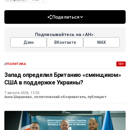
Поделиться
Подписывайтесь на «АН»:
Дзен
ВКонтакте
МАХ
//
ПОЛИТИКА
13+
Запад определил Британию «сменщиком»
США в поддержке Украины?
7 августа 2026, 13:55
Анна Шершнева
, политический обозреватель, публицист