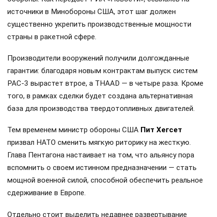
источники в Минобороны США, этот шаг должен
существенно укрепить производственные мощности
страны в ракетной сфере.
Производители вооружений получили долгожданные
гарантии: благодаря новым контрактам выпуск систем
PAC-3 вырастет втрое, а THAAD — в четыре раза. Кроме
того, в рамках сделки будет создана альтернативная
база для производства твердотопливных двигателей.
Тем временем министр обороны США
Пит Хегсет
призвал НАТО сменить мягкую риторику на жесткую.
Глава Пентагона настаивает на том, что альянсу пора
вспомнить о своем истинном предназначении — стать
мощной военной силой, способной обеспечить реальное
сдерживание в Европе.
Отдельно стоит выделить недавнее развертывание