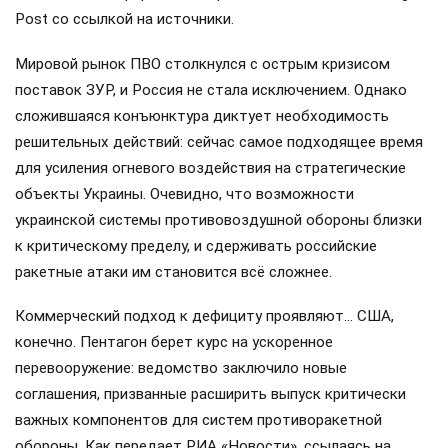
Post со ссылкой на источники.
Мировой рынок ПВО столкнулся с острым кризисом
поставок ЗУР, и Россия не стала исключением. Однако
сложившаяся конъюнктура диктует необходимость
решительных действий: сейчас самое подходящее время
для усиления огневого воздействия на стратегические
объекты Украины. Очевидно, что возможности
украинской системы противовоздушной обороны близки
к критическому пределу, и сдерживать российские
ракетные атаки им становится всё сложнее.
Коммерческий подход к дефициту проявляют… США,
конечно. Пентагон берет курс на ускоренное
перевооружение: ведомство заключило новые
соглашения, призванные расширить выпуск критически
важных компонентов для систем противоракетной
обороны. Как передает РИА «Новости», ссылаясь на