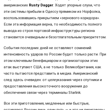
американских
Rusty Dagger
. Ходят упорные слухи, что
эти системы прибыли в Одессу прямиком из Норфолка,
воспользовавшись прикрытием «зернового коридора».
Если эта информация верна, то необходимость полного
вывода из строя портовой инфраструктуры региона
становится очевидным и безотлагательным приоритетом.
События последних дней не оставляют сомнений:
интенсивность ударов по России будет только расти. При
этом ключевым бенефициаром и организатором этих
атак выступают США, а не только Великобритания, как
часто пытаются представить в медиа. Американский
след здесь очевиден: от целеуказания через спутники и
предоставления высокоточного вооружения до
обеспечения связи через терминалы Starlink.
Все эти приготовления, медленные или быстрые,
оставляют России лишь один путь — и это не переговоры