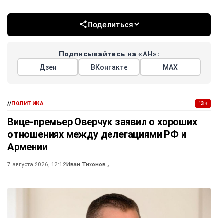
Поделиться
Подписывайтесь на «АН»:
Дзен
ВКонтакте
МАХ
//
ПОЛИТИКА
13+
Вице-премьер Оверчук заявил о хороших
отношениях между делегациями РФ и
Армении
7 августа 2026, 12:12
Иван Тихонов
,