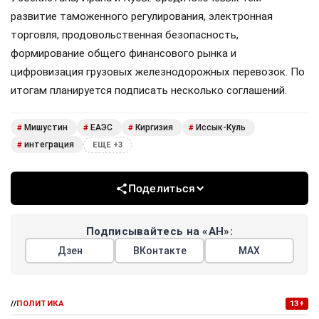
развитие таможенного регулирования, электронная
торговля, продовольственная безопасность,
формирование общего финансового рынка и
цифровизация грузовых железнодорожных перевозок. По
итогам планируется подписать несколько соглашений.
Мишустин
ЕАЭС
Киргизия
Иссык-Куль
#
#
#
#
интеграция
#
ЕЩЕ +3
Поделиться
Подписывайтесь на «АН»:
Дзен
ВКонтакте
МАХ
//
ПОЛИТИКА
13+