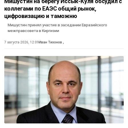
Мишустин на берегу Иссык-Куля обсудил с
коллегами по ЕАЭС общий рынок,
цифровизацию и таможню
Мишустин принял участие в заседании Евразийского
межправсовета в Киргизии
7 августа 2026, 12:09
Иван Тихонов
,