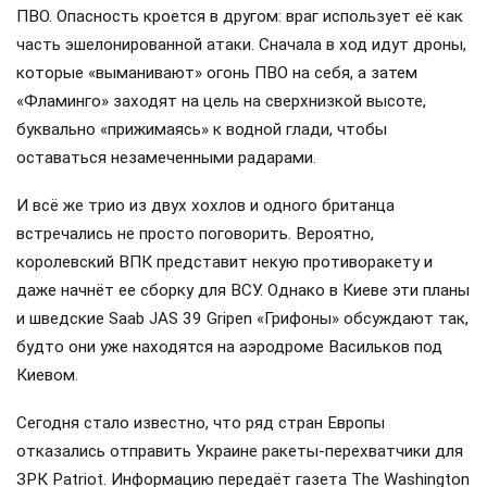
ПВО. Опасность кроется в другом: враг использует её как
часть эшелонированной атаки. Сначала в ход идут дроны,
которые «выманивают» огонь ПВО на себя, а затем
«Фламинго» заходят на цель на сверхнизкой высоте,
буквально «прижимаясь» к водной глади, чтобы
оставаться незамеченными радарами.
И всё же трио из двух хохлов и одного британца
встречались не просто поговорить. Вероятно,
королевский ВПК представит некую противоракету и
даже начнёт ее сборку для ВСУ. Однако в Киеве эти планы
и шведские Saab JAS 39 Gripen «Грифоны» обсуждают так,
будто они уже находятся на аэродроме Васильков под
Киевом.
Сегодня стало известно, что ряд стран Европы
отказались отправить Украине ракеты-перехватчики для
ЗРК Patriot. Информацию передаёт газета The Washington