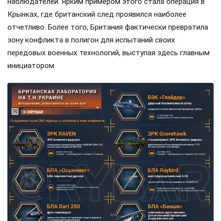
наблюдателей. Ярким примером этого стала операция в
Крынках, где британский след проявился наиболее
отчетливо. Более того, Британия фактически превратила
зону конфликта в полигон для испытаний своих
передовых военных технологий, выступая здесь главным
инициатором.