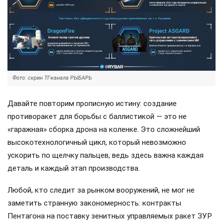
Фото: скрин ТГ-канала РЫБАРЬ
Давайте повторим прописную истину: создание
противоракет для борьбы с баллистикой — это не
«гаражная» сборка дрона на коленке. Это сложнейший
высокотехнологичный цикл, который невозможно
ускорить по щелчку пальцев, ведь здесь важна каждая
деталь и каждый этап производства.
Любой, кто следит за рынком вооружений, не мог не
заметить странную закономерность: контракты
Пентагона на поставку зенитных управляемых ракет ЗУР