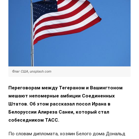
Флаг США, unsplash.com
Переговорам между Тегераном и Вашингтоном
мешают непомерные амбиции Соединенных
Штатов. Об этом рассказал посол Ирана в
Белоруссии Алиреза Санеи, который стал
собеседником ТАСС.
По словам дипломата, хозяин Белого дома Дональд