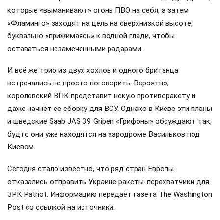
которые «выманивают» огонь ПВО на себя, а затем
«Фламинго» заходят на цель на сверхнизкой высоте,
буквально «прижимаясь» к водной глади, чтобы
оставаться незамеченными радарами.
И всё же трио из двух хохлов и одного британца
встречались не просто поговорить. Вероятно,
королевский ВПК представит некую противоракету и
даже начнёт ее сборку для ВСУ. Однако в Киеве эти планы
и шведские Saab JAS 39 Gripen «Грифоны» обсуждают так,
будто они уже находятся на аэродроме Васильков под
Киевом.
Сегодня стало известно, что ряд стран Европы
отказались отправить Украине ракеты-перехватчики для
ЗРК Patriot. Информацию передаёт газета The Washington
Post со ссылкой на источники.