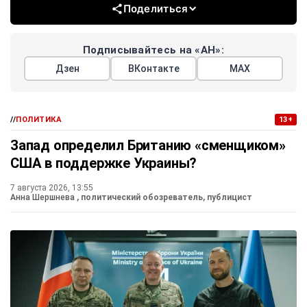
Поделиться
Подписывайтесь на «АН»:
Дзен
ВКонтакте
МАХ
//
ПОЛИТИКА
13+
Запад определил Британию «сменщиком»
США в поддержке Украины?
7 августа 2026, 13:55
Анна Шершнева
, политический обозреватель, публицист