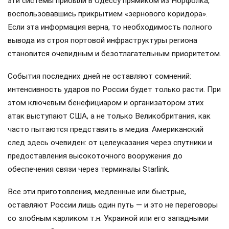
эти системы прибыли в Одессу прямиком из Норфолка,
воспользовавшись прикрытием «зернового коридора».
Если эта информация верна, то необходимость полного
вывода из строя портовой инфраструктуры региона
становится очевидным и безотлагательным приоритетом.
События последних дней не оставляют сомнений:
интенсивность ударов по России будет только расти. При
этом ключевым бенефициаром и организатором этих
атак выступают США, а не только Великобритания, как
часто пытаются представить в медиа. Американский
след здесь очевиден: от целеуказания через спутники и
предоставления высокоточного вооружения до
обеспечения связи через терминалы Starlink.
Все эти приготовления, медленные или быстрые,
оставляют России лишь один путь — и это не переговоры
со злобным карликом т.н. Украиной или его западными