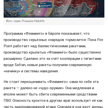
Фото: скрин ТГ-канала РЫБАРЬ
Программа «Фламинго» в Европе показывает, что
производство серьёзных снарядов тормозится. Пока Fire
Point работает над баллистическими ракетами,
производство крылатых «Фламинго» было существенно
расширено. Сделано это за счёт кооперации с гигантами
вроде Safran, новые ракеты получили современную
«начинку» и системы наведения.
Не стоит переоценивать «Фламинго»: сама по себе эта
ракета — далеко не «чудо-оружие». Она медленная и
вполне может быть сбита современными средствами
ПВО. Опасность кроется в другом: враг использует её как
часть эшелонированной атаки. Сначала в ход идут дроны,