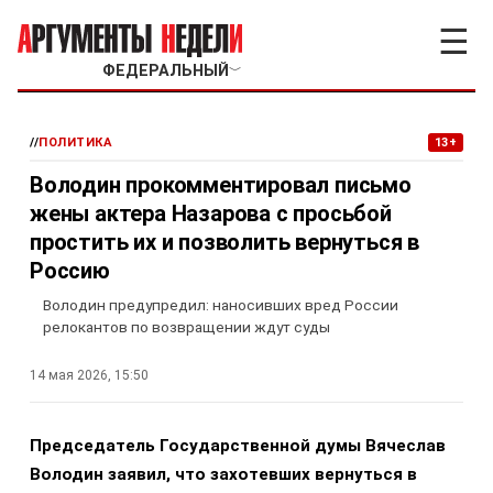
☰
ФЕДЕРАЛЬНЫЙ
﹀
//
ПОЛИТИКА
13+
Володин прокомментировал письмо
жены актера Назарова с просьбой
простить их и позволить вернуться в
Россию
Володин предупредил: наносивших вред России
релокантов по возвращении ждут суды
14 мая 2026, 15:50
Председатель Государственной думы Вячеслав
Володин заявил, что захотевших вернуться в