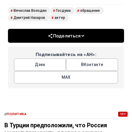
Вячеслав Володин
Госдума
обращение
#
#
#
Дмитрий Назаров
актер
#
#
Поделиться
Подписывайтесь на «АН»:
Дзен
ВКонтакте
МАХ
//
ПОЛИТИКА
13+
В Турции предположили, что Россия