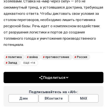
хозяевами. Ставка на «мир через силу» — это не
сиюминутный тренд, а устоявшаяся доктрина, требующая
адекватного ответа. Чтобы диктовать свои условия за
столом переговоров, необходимо лишить противника
ресурсной базы. Речь идет о комплексном воздействии:
от разрушения логистики и портов до создания
топливного голода и уничтожения производственного
потенциала.
политика
война
противостояние
Россия
#
#
#
#
Запад
#
ЕЩЕ +14
Поделиться
Подписывайтесь на «АН»:
Дзен
ВКонтакте
МАХ