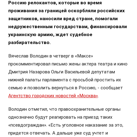
Россию релокантов, которые во время
проживания за границей оскорбляли российских
защитников, наносили вред стране, помогали
недружественным государствам, финансировали
украинскую армию, ждет судебное
разбирательство.
Вячеслав Володин в четверг в «Максе»
прокомментировал письмо жены актера театра и кино
Дмитрия Назарова Ольги Васильевой депутатам
нижней палаты парламента с просьбой простить их
семью и позволить вернуться в Россию, - сообщает
Агентство городских новостей «Москва»
.
Володин отметил, что правоохранительные органы
однозначно будут реагировать на приезд таких
«псевдограждан». «Есть уголовное наказание за это,
придется отвечать. А дальше уже суд учтет и