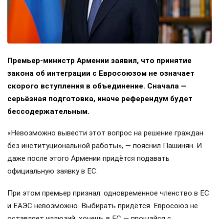
Премьер-министр Армении заявил, что принятие
закона об интеграции с Евросоюзом не означает
скорого вступления в объединение. Сначала —
серьёзная подготовка, иначе референдум будет
бессодержательным.
«Невозможно вывести этот вопрос на решение граждан
без институциональной работы», — пояснил Пашинян. И
даже после этого Армении придётся подавать
официальную заявку в ЕС.
При этом премьер признал: одновременное членство в ЕС
и ЕАЭС невозможно. Выбирать придётся. Евросоюз не
оставляет иллюзий: хочешь в ЕС — прощайся с