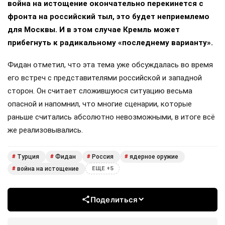
война на истощение окончательно перекинется с
фронта на российский тыл, это будет неприемлемо
для Москвы. И в этом случае Кремль может
прибегнуть к радикальному «последнему варианту».
Фидан отметил, что эта тема уже обсуждалась во время
его встреч с представителями российской и западной
сторон. Он считает сложившуюся ситуацию весьма
опасной и напомнил, что многие сценарии, которые
раньше считались абсолютно невозможными, в итоге всё
же реализовывались.
Турция
Фидан
Россия
ядерное оружие
#
#
#
#
война на истощение
#
ЕЩЕ +5
Поделиться