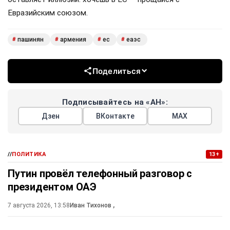
Евразийским союзом.
пашинян
армения
ес
еаэс
#
#
#
#
Поделиться
Подписывайтесь на «АН»:
Дзен
ВКонтакте
МАХ
//
ПОЛИТИКА
13+
Путин провёл телефонный разговор с
президентом ОАЭ
7 августа 2026, 13:58
Иван Тихонов
,