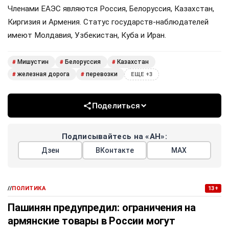
Членами ЕАЭС являются Россия, Белоруссия, Казахстан,
Киргизия и Армения. Статус государств-наблюдателей
имеют Молдавия, Узбекистан, Куба и Иран.
Мишустин
Белоруссия
Казахстан
#
#
#
железная дорога
перевозки
#
#
ЕЩЕ +3
Поделиться
Подписывайтесь на «АН»:
Дзен
ВКонтакте
МАХ
//
ПОЛИТИКА
13+
Пашинян предупредил: ограничения на
армянские товары в России могут