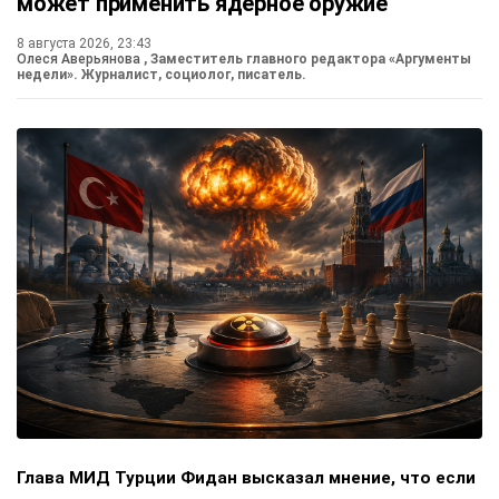
может применить ядерное оружие
8 августа 2026, 23:43
Олеся Аверьянова
, Заместитель главного редактора «Аргументы
недели». Журналист, социолог, писатель.
Глава МИД Турции Фидан высказал мнение, что если