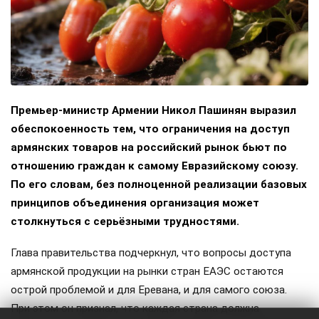
Премьер-министр Армении Никол Пашинян выразил
обеспокоенность тем, что ограничения на доступ
армянских товаров на российский рынок бьют по
отношению граждан к самому Евразийскому союзу.
По его словам, без полноценной реализации базовых
принципов объединения организация может
столкнуться с серьёзными трудностями.
Глава правительства подчеркнул, что вопросы доступа
армянской продукции на рынки стран ЕАЭС остаются
острой проблемой и для Еревана, и для самого союза.
При этом он признал, что каждая страна должна