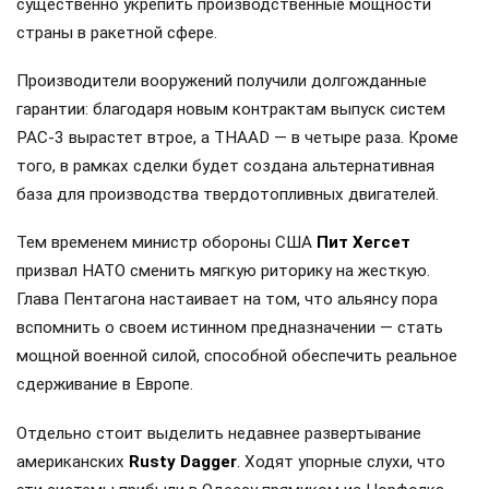
существенно укрепить производственные мощности
страны в ракетной сфере.
Производители вооружений получили долгожданные
гарантии: благодаря новым контрактам выпуск систем
PAC-3 вырастет втрое, а THAAD — в четыре раза. Кроме
того, в рамках сделки будет создана альтернативная
база для производства твердотопливных двигателей.
Тем временем министр обороны США
Пит Хегсет
призвал НАТО сменить мягкую риторику на жесткую.
Глава Пентагона настаивает на том, что альянсу пора
вспомнить о своем истинном предназначении — стать
мощной военной силой, способной обеспечить реальное
сдерживание в Европе.
Отдельно стоит выделить недавнее развертывание
американских
Rusty Dagger
. Ходят упорные слухи, что