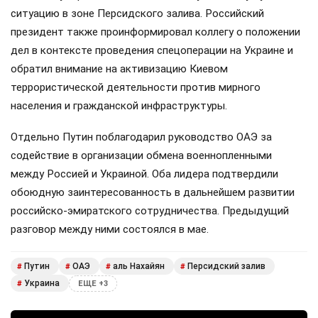
ситуацию в зоне Персидского залива. Российский
президент также проинформировал коллегу о положении
дел в контексте проведения спецоперации на Украине и
обратил внимание на активизацию Киевом
террористической деятельности против мирного
населения и гражданской инфраструктуры.
Отдельно Путин поблагодарил руководство ОАЭ за
содействие в организации обмена военнопленными
между Россией и Украиной. Оба лидера подтвердили
обоюдную заинтересованность в дальнейшем развитии
российско-эмиратского сотрудничества. Предыдущий
разговор между ними состоялся в мае.
Путин
ОАЭ
аль Нахайян
Персидский залив
#
#
#
#
Украина
#
ЕЩЕ +3