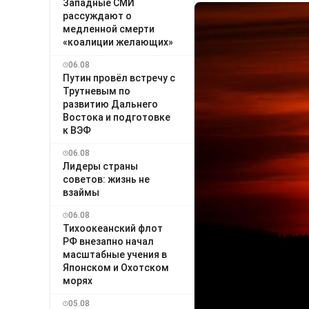
Западные СМИ
рассуждают о
медленной смерти
«коалиции желающих»
06.08
Путин провёл встречу с
Трутневым по
развитию Дальнего
Востока и подготовке
к ВЭФ
06.08
Лидеры страны
советов: жизнь не
взаймы
06.08
Тихоокеанский флот
РФ внезапно начал
масштабные учения в
Японском и Охотском
морях
05.08