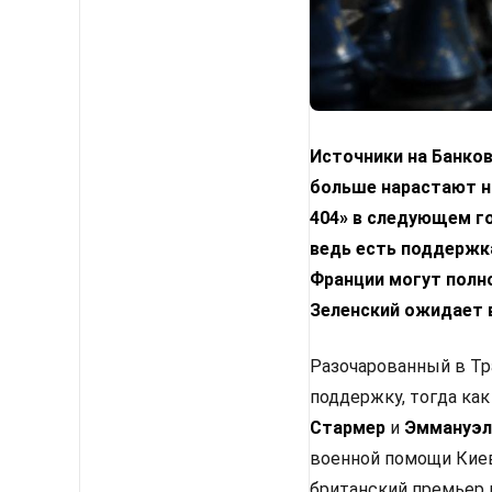
Источники на Банко
больше нарастают н
404» в следующем го
ведь есть поддержка
Франции могут полн
Зеленский ожидает 
Разочарованный в Тр
поддержку, тогда как
Стармер
и
Эммануэл
военной помощи Киев
британский премьер 