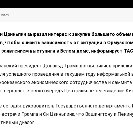
h.com
и Цзиньпин выразил интерес к закупке большего объема
, чтобы снизить зависимость от ситуации в Ормузском
заявлением выступили в Белом доме, информирует ТАС
канский президент Дональд Трамп договорились приложи
ля успешного проведения в текущем году неформальной 
хоокеанского экономического сотрудничества и саммита
, передает в свою очередь Центральное телевидение Кит
е сегодня, руководитель Государственного департамента
 встречи Трампа и Си Цзиньпина, что Вашингтону и Пекин
тивный диалог.