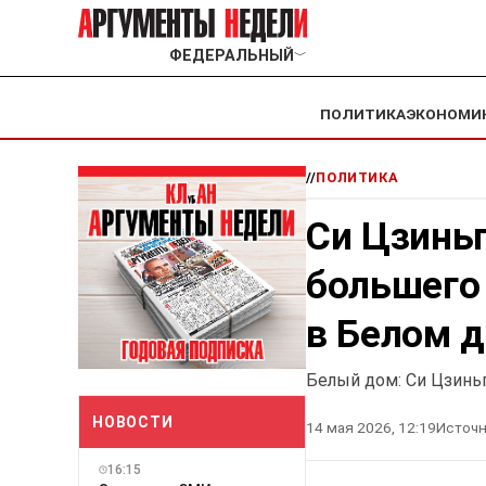
ФЕДЕРАЛЬНЫЙ
﹀
ПОЛИТИКА
ЭКОНОМИ
//
ПОЛИТИКА
Си Цзиньп
большего
в Белом 
Белый дом: Си Цзинь
НОВОСТИ
14 мая 2026, 12:19
Источн
16:15