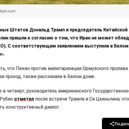
lash.com
ных Штатов Дональд Трамп и председатель Китайской
пин пришли к согласию о том, что Иран не может обла
О). С соответствующим заявлением выступили в Белом
».
ять, что Пекин против милитаризации Ормузского пролива
за проход, также рассказали в Белом доме.
е в четверг, руководитель американского Государственно
 Рубио
отметил
после встречи Трампа и Си Цзиньпина, чт
ь конструктивный диалог.
Подел