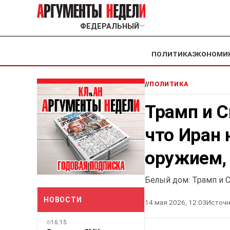
ФЕДЕРАЛЬНЫЙ
﹀
ПОЛИТИКА
ЭКОНОМИ
//
ПОЛИТИКА
Трамп и С
что Иран
оружием,
Белый дом: Трамп и 
НОВОСТИ
14 мая 2026, 12:03
Источн
16:15