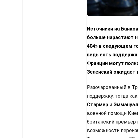
Источники на Банко
больше нарастают н
404» в следующем го
ведь есть поддержка
Франции могут полн
Зеленский ожидает 
Разочарованный в Тр
поддержку, тогда как
Стармер
и
Эммануэл
военной помощи Киев
британский премьер 
возможности переизб