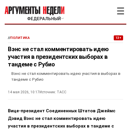
☰
ФЕДЕРАЛЬНЫЙ
﹀
//
ПОЛИТИКА
13+
Вэнс не стал комментировать идею
участия в президентских выборах в
тандеме с Рубио
Вэнс не стал комментировать идею участия в выборах в
тандеме с Рубио
14 мая 2026, 10:17
Источник:
ТАСС
Вице-президент Соединенных Штатов Джеймс
Дэвид Вэнс не стал комментировать идею
участия в президентских выборах в тандеме с