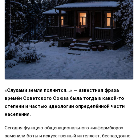
«Слухами земля полнится…» — известная фраза
времён Советского Союза была тогда в какой-то
степени и частью идеологии определённой части
населения.
Сегодня функцию общенационального «информбюро»
заменили боты и искусственный интеллект, беспардонно