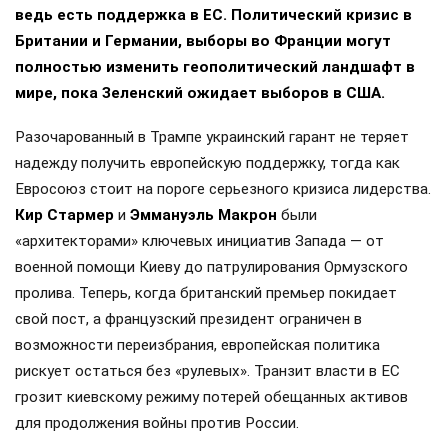
ведь есть поддержка в ЕС. Политический кризис в
Британии и Германии, выборы во Франции могут
полностью изменить геополитический ландшафт в
мире, пока Зеленский ожидает выборов в США.
Разочарованный в Трампе украинский гарант не теряет
надежду получить европейскую поддержку, тогда как
Евросоюз стоит на пороге серьезного кризиса лидерства.
Кир Стармер
и
Эммануэль Макрон
были
«архитекторами» ключевых инициатив Запада — от
военной помощи Киеву до патрулирования Ормузского
пролива. Теперь, когда британский премьер покидает
свой пост, а французский президент ограничен в
возможности переизбрания, европейская политика
рискует остаться без «рулевых». Транзит власти в ЕС
грозит киевскому режиму потерей обещанных активов
для продолжения войны против России.