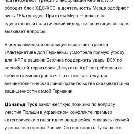
подтверждают тренд: по информации Reuters, AfD
обходит блок ХДС/ХСС, а деятельность Мерца одобряют
лишь 15% граждан. При этом Мерц — далеко не
единственный политический лидер, чья репутация сегодня
вызывает вопросы.
В рядах немецкой оппозиции нарастает тревога:
«Альтернатива для Германии» усмотрела прямую угрозу
для ФРГ в решении Берлина поддержать удары ВСУ по
российской территории. Депутаты АдГ потребовали от
кабинета министров отчета о том, как текущая
внешнеполитическая линия правительства сказывается на
защищенности самой Германии.
Дональд Туск
занял жесткую позицию по вопросу
участия Польши в украинском конфликте: премьер
категорически отверг идею ввода войск, опасаясь прямой
угрозы со стороны России. Осторожность Туска легко