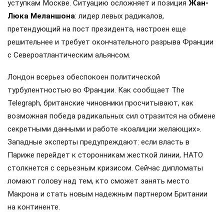
уступкам Москве. Ситуацию осложняет и позиция
Жан-
Люка Меланшона
: лидер левых радикалов,
претендующий на пост президента, настроен еще
решительнее и требует окончательного разрыва Франции
с Североатлантическим альянсом.
Лондон всерьез обеспокоен политической
турбулентностью во Франции. Как сообщает The
Telegraph, британские чиновники просчитывают, как
возможная победа радикальных сил отразится на обмене
секретными данными и работе «коалиции желающих».
Западные эксперты предупреждают: если власть в
Париже перейдет к сторонникам жесткой линии, НАТО
столкнется с серьезным кризисом. Сейчас дипломаты
ломают голову над тем, кто сможет занять место
Макрона и стать новым надежным партнером Британии
на континенте.