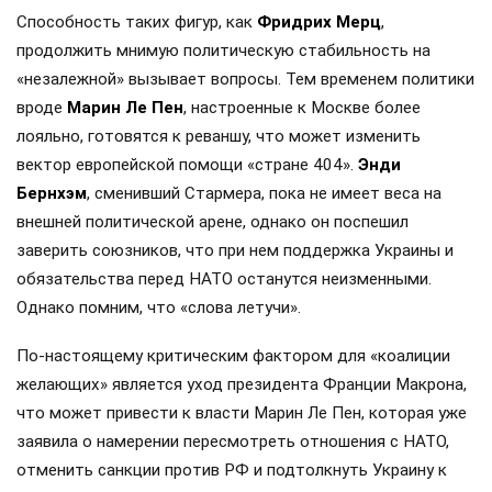
Способность таких фигур, как
Фридрих Мерц
,
продолжить мнимую политическую стабильность на
«незалежной» вызывает вопросы. Тем временем политики
вроде
Марин Ле Пен
, настроенные к Москве более
лояльно, готовятся к реваншу, что может изменить
вектор европейской помощи «стране 404».
Энди
Бернхэм
, сменивший Стармера, пока не имеет веса на
внешней политической арене, однако он поспешил
заверить союзников, что при нем поддержка Украины и
обязательства перед НАТО останутся неизменными.
Однако помним, что «слова летучи».
По-настоящему критическим фактором для «коалиции
желающих» является уход президента Франции Макрона,
что может привести к власти Марин Ле Пен, которая уже
заявила о намерении пересмотреть отношения с НАТО,
отменить санкции против РФ и подтолкнуть Украину к