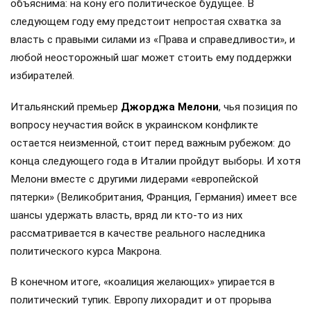
объяснима: на кону его политическое будущее. В
следующем году ему предстоит непростая схватка за
власть с правыми силами из «Права и справедливости», и
любой неосторожный шаг может стоить ему поддержки
избирателей.
Итальянский премьер
Джорджа Мелони
, чья позиция по
вопросу неучастия войск в украинском конфликте
остается неизменной, стоит перед важным рубежом: до
конца следующего года в Италии пройдут выборы. И хотя
Мелони вместе с другими лидерами «европейской
пятерки» (Великобритания, Франция, Германия) имеет все
шансы удержать власть, вряд ли кто-то из них
рассматривается в качестве реального наследника
политического курса Макрона.
В конечном итоге, «коалиция желающих» упирается в
политический тупик. Европу лихорадит и от прорыва