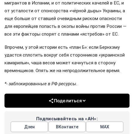
мигрантов в Испании, и от политических качелей в ЕС, и
от усталости от спонсорства «чёрной дыры» Украины, а
еще больше от ставшей очевидным риском опасности
для европейцев попасть в окопы войны против России —
все эти факторы спорят с планами «ястребов» от ЕС.
Впрочем, у этой истории есть «план Б»: если Бернхэму
удастся сплотить вокруг себя сторонников «украинской
камарильи», чаша весов может качнуться в сторону
временщиков. Опять же на непродолжительное время.
*- заблокированные в РФ ресурсы.
Поделиться
Подписывайтесь на «АН»:
Дзен
ВКонтакте
МАХ