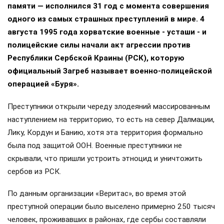
памяти — исполнился 31 год с момента совершения
одного из самых страшных преступлений в мире. 4
августа 1995 года хорватские военные - усташи - и
полицейские силы начали акт агрессии против
Республики Сербской Краины (РСК), которую
официальный Загреб называет военно-полицейской
операцией «Буря».
Преступники открыли череду злодеяний массированным
наступлением на территорию, то есть на север Далмации,
Лику, Кордун и Банию, хотя эта территория формально
была под защитой ООН. Военные преступники не
скрывали, что пришли устроить этноцид и уничтожить
сербов из РСК.
По данным организации «Веритас», во время этой
преступной операции было выселено примерно 250 тысяч
человек, проживавших в районах, где сербы составляли