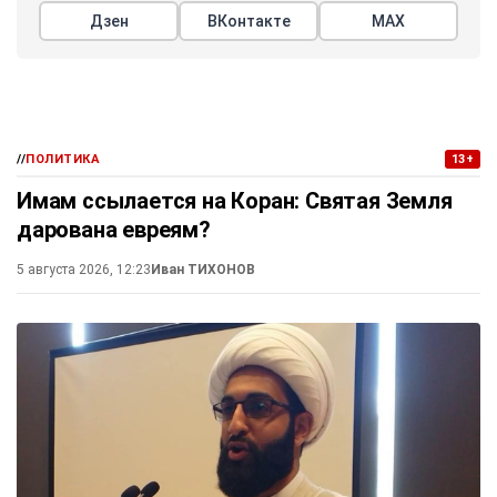
Дзен
ВКонтакте
МАХ
//
ПОЛИТИКА
13+
Имам ссылается на Коран: Святая Земля
дарована евреям?
5 августа 2026, 12:23
Иван ТИХОНОВ