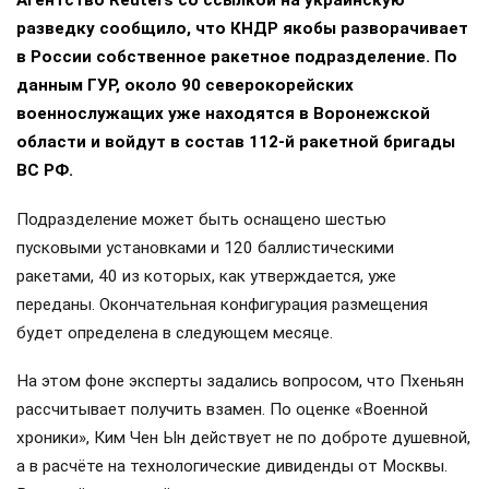
Агентство Reuters со ссылкой на украинскую
разведку сообщило, что КНДР якобы разворачивает
в России собственное ракетное подразделение. По
данным ГУР, около 90 северокорейских
военнослужащих уже находятся в Воронежской
области и войдут в состав 112-й ракетной бригады
ВС РФ.
Подразделение может быть оснащено шестью
пусковыми установками и 120 баллистическими
ракетами, 40 из которых, как утверждается, уже
переданы. Окончательная конфигурация размещения
будет определена в следующем месяце.
На этом фоне эксперты задались вопросом, что Пхеньян
рассчитывает получить взамен. По оценке «Военной
хроники», Ким Чен Ын действует не по доброте душевной,
а в расчёте на технологические дивиденды от Москвы.