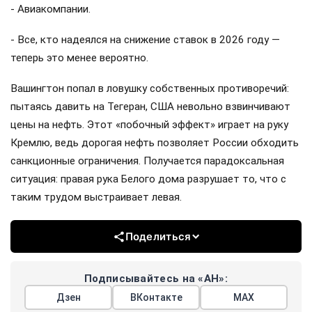
- Авиакомпании.
- Все, кто надеялся на снижение ставок в 2026 году —
теперь это менее вероятно.
Вашингтон попал в ловушку собственных противоречий:
пытаясь давить на Тегеран, США невольно взвинчивают
цены на нефть. Этот «побочный эффект» играет на руку
Кремлю, ведь дорогая нефть позволяет России обходить
санкционные ограничения. Получается парадоксальная
ситуация: правая рука Белого дома разрушает то, что с
таким трудом выстраивает левая.
Поделиться
Подписывайтесь на «АН»:
Дзен
ВКонтакте
МАХ