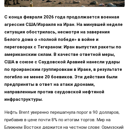
С конца февраля 2026 года продолжается военная
агрессия США/Израиля на Иран. На минувшей неделе
ситуация обострилась, несмотря на заверения
Белого дома о «полной победе» в войне и
переговорах с Тегераном: Иран выпустил ракеты по
американским силам. В качестве ответной меры,
США в союзе с Саудовской Аравией нанесли удары
по проиранским группировкам в Ираке, в результате
погибло не менее 20 боевиков. Эти действия были
предприняты в ответ на атаки дронами,
направленные против саудовской нефтяной
инфраструктуры.
Нефть Brent уверенно перешагнула порог в 90 долларов,
прибавив в цене почти 8% по итогам торгов. Мир на
Ближнем Востоке держится на честном слове: Ормузский