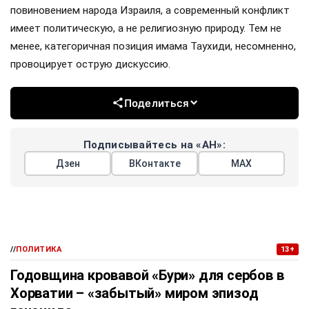
повиновением народа Израиля, а современный конфликт
имеет политическую, а не религиозную природу. Тем не
менее, категоричная позиция имама Таухиди, несомненно,
провоцирует острую дискуссию.
Поделиться
Подписывайтесь на «АН»:
Дзен
ВКонтакте
МАХ
//
ПОЛИТИКА
13+
Годовщина кровавой «Бури» для сербов в
Хорватии – «забытый» миром эпизод