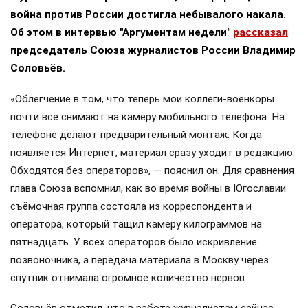
война против России достигла небывалого накала.
Об этом в интервью "Аргументам недели"
рассказал
председатель Союза журналистов России Владимир
Соловьёв.
«Облегчение в том, что теперь мои коллеги-военкоры
почти всё снимают на камеру мобильного телефона. На
телефоне делают предварительный монтаж. Когда
появляется Интернет, материал сразу уходит в редакцию.
Обходятся без операторов», — пояснил он. Для сравнения
глава Союза вспомнил, как во время войны в Югославии
съёмочная группа состояла из корреспондента и
оператора, который тащил камеру килограммов на
пятнадцать. У всех операторов было искривление
позвоночника, а передача материала в Москву через
спутник отнимала огромное количество нервов.
Соловьёв отметил, что в работе журналистам сейчас