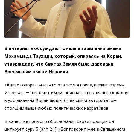
В интернете обсуждают смелые заявления имама
Мохаммада Таухиди, который, опираясь на Коран,
утверждает, что Святая Земля была дарована
Всевышним сынам Израиля.
«Аллах говорит мне, что эта земля принадлежит евреям.
И точка», — заявляет имам, поясняя, что для него как для
мусульманина Коран является высшим авторитетом,
стоящим выше любых политических нарративов.
В качестве прямого обоснования своей позиции он
цитирует суру 5 (аят 21): «Бог говорит мне в Священном