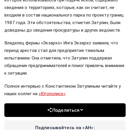
которое использовалось при подаче исков, содержало
сведения о территориях, которые, как он считает, не
входили в состав национального парка по проекту границ
1987 года. Эти обстоятельства, отметил Затулин, были
доведены до сведения прокуратуры и других ведомств.
Владелец фермы «Экзархо» Инга Экзархо заявила, что
период арестов стал для предприятия тяжелым
испытанием. Она отметила, что Затулин поддержал
обращение предпринимателей и помог привлечь внимание
к ситуации.
Полное интервью с Константином Затулиным читайте у
наших коллег на
«Югополисе»
.
Поделиться
Подписывайтесь на «АН»: