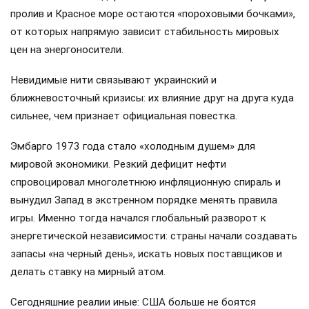
пролив и Красное море остаются «пороховыми бочками»,
от которых напрямую зависит стабильность мировых
цен на энергоносители.
Невидимые нити связывают украинский и
ближневосточный кризисы: их влияние друг на друга куда
сильнее, чем признает официальная повестка.
Эмбарго 1973 года стало «холодным душем» для
мировой экономики. Резкий дефицит нефти
спровоцировал многолетнюю инфляционную спираль и
вынудил Запад в экстренном порядке менять правила
игры. Именно тогда начался глобальный разворот к
энергетической независимости: страны начали создавать
запасы «на черный день», искать новых поставщиков и
делать ставку на мирный атом.
Сегодняшние реалии иные: США больше не боятся