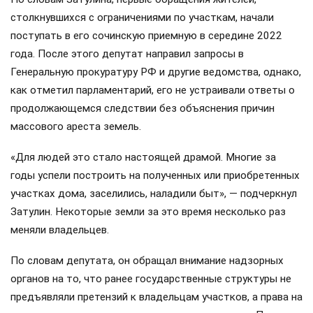
столкнувшихся с ограничениями по участкам, начали
поступать в его сочинскую приемную в середине 2022
года. После этого депутат направил запросы в
Генеральную прокуратуру РФ и другие ведомства, однако,
как отметил парламентарий, его не устраивали ответы о
продолжающемся следствии без объяснения причин
массового ареста земель.
«Для людей это стало настоящей драмой. Многие за
годы успели построить на полученных или приобретенных
участках дома, заселились, наладили быт», — подчеркнул
Затулин. Некоторые земли за это время несколько раз
меняли владельцев.
По словам депутата, он обращал внимание надзорных
органов на то, что ранее государственные структуры не
предъявляли претензий к владельцам участков, а права на