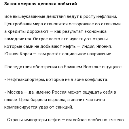
Закономерная цепочка событий
Все вышеуказанные действия ведут к росту инфляции,
Центробанки мира становятся осторожнее со ставками,
а кредиты дорожают — как результат экономика
замедляется. Острее всего это чувствуют страны,
которые сами не добывают нефть — Индия, Япония,
Южная Корея — там растёт социальное напряжение.
Последствия обострения на Ближнем Востоке ощущают:
- Нефтеэкспортёры, которые не в зоне конфликта.
- Москва — да, именно Россия может ощущать себя в
плюсе. Цена барреля выросла, а значит частично
компенсируется удар от санкций.
- Страны-импортёры нефти — им сейчас особенно тяжело.