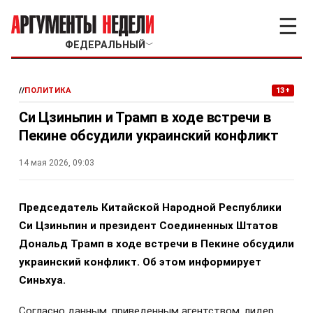
☰
ФЕДЕРАЛЬНЫЙ
﹀
//
ПОЛИТИКА
13+
Си Цзиньпин и Трамп в ходе встречи в
Пекине обсудили украинский конфликт
14 мая 2026, 09:03
Председатель Китайской Народной Республики
Си Цзиньпин и президент Соединенных Штатов
Дональд Трамп в ходе встречи в Пекине обсудили
украинский конфликт. Об этом информирует
Синьхуа.
Согласно данным, приведенным агентством, лидер