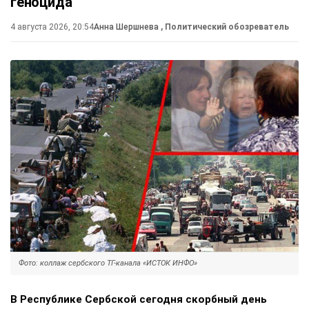
геноцида
4 августа 2026, 20:54
Анна Шершнева
, Политический обозреватель
Фото: коллаж сербского ТГ-канала «ИСТОК ИНФО»
В Республике Сербской сегодня скорбный день