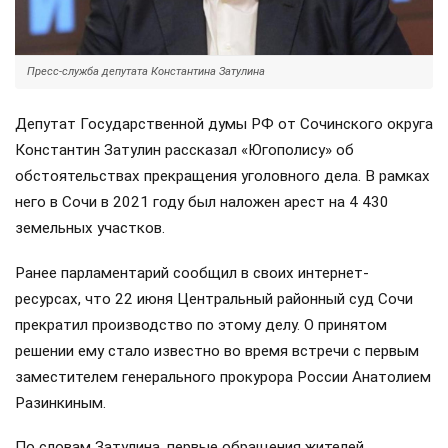
Пресс-служба депутата Константина Затулина
Депутат Государственной думы РФ от Сочинского округа
Константин Затулин рассказал «Югополису» об
обстоятельствах прекращения уголовного дела. В рамках
него в Сочи в 2021 году был наложен арест на 4 430
земельных участков.
Ранее парламентарий сообщил в своих интернет-
ресурсах, что 22 июня Центральный районный суд Сочи
прекратил производство по этому делу. О принятом
решении ему стало известно во время встречи с первым
заместителем генерального прокурора России Анатолием
Разинкиным.
По словам Затулина, первые обращения жителей,