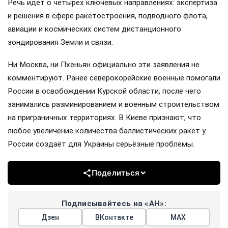
Речь идёт о четырёх ключевых направлениях: экспертиза
и решения в сфере ракетостроения, подводного флота,
авиации и космических систем дистанционного
зондирования Земли и связи.
Ни Москва, ни Пхеньян официально эти заявления не
комментируют. Ранее северокорейские военные помогали
России в освобождении Курской области, после чего
занимались разминированием и военным строительством
на приграничных территориях. В Киеве признают, что
любое увеличение количества баллистических ракет у
России создаёт для Украины серьёзные проблемы.
Поделиться
Подписывайтесь на «АН»:
Дзен
ВКонтакте
МАХ