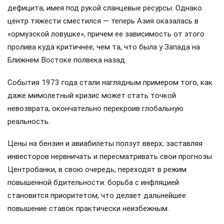
дефицита, имея под рукой сланцевые ресурсы. Однако
центр тяжести сместился — теперь Азия оказалась в
«ормузской ловушке», причем ее зависимость от этого
пролива куда критичнее, чем та, что была у Запада на
Ближнем Востоке полвека назад.
События 1973 года стали наглядным примером того, как
даже мимолетный кризис может стать точкой
невозврата, окончательно перекроив глобальную
реальность.
Цены на бензин и авиабилеты ползут вверх, заставляя
инвесторов нервничать и пересматривать свои прогнозы.
Центробанки, в свою очередь, переходят в режим
повышенной бдительности: борьба с инфляцией
становится приоритетом, что делает дальнейшее
повышение ставок практически неизбежным.