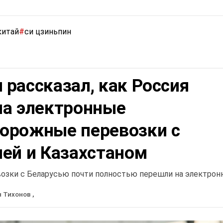
китай
#
си цзиньпин
рассказал, как Россия
на электронные
орожные перевозки с
ией и Казахстаном
озки с Беларусью почти полностью перешли на электрон
н Тихонов
,