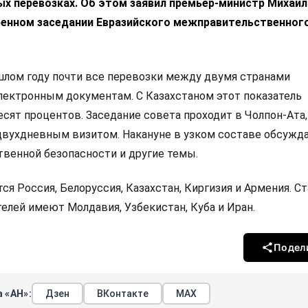
х перевозках. Об этом заявил премьер-министр Михаил
енном заседании Евразийского межправительственног
ошлом году почти все перевозки между двумя странами
лектронным документам. С Казахстаном этот показатель
ят процентов. Заседание совета проходит в Чолпон-Ата,
вухдневным визитом. Накануне в узком составе обсужд
венной безопасности и другие темы.
я Россия, Белоруссия, Казахстан, Киргизия и Армения. С
елей имеют Молдавия, Узбекистан, Куба и Иран.
Подел
 «АН»:
Дзен
ВКонтакте
МАХ