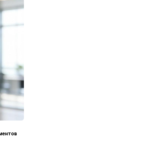
ументов