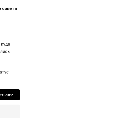
о совета
 куда
ались
татус
иться