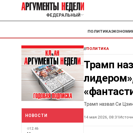
ФЕДЕРАЛЬНЫЙ
﹀
ПОЛИТИКА
ЭКОНОМИ
//
ПОЛИТИКА
Трамп на
лидером»
«фантаст
Трамп назвал Си Цзи
НОВОСТИ
14 мая 2026, 08:31
Источн
12:46