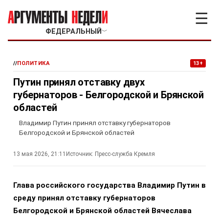
☰
ФЕДЕРАЛЬНЫЙ
﹀
//
ПОЛИТИКА
13+
Путин принял отставку двух
губернаторов - Белгородской и Брянской
областей
Владимир Путин принял отставку губернаторов
Белгородской и Брянской областей
13 мая 2026, 21:11
Источник:
Пресс-служба Кремля
Глава российского государства Владимир Путин в
среду принял отставку губернаторов
Белгородской и Брянской областей Вячеслава