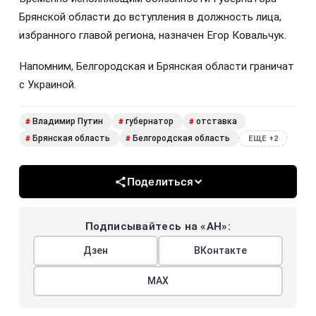
Брянской области до вступления в должность лица,
избранного главой региона, назначен Егор Ковальчук.
Напомним, Белгородская и Брянская области граничат
с Украиной.
Владимир Путин
губернатор
отставка
#
#
#
Брянская область
Белгородская область
#
#
ЕЩЕ +2
Поделиться
Подписывайтесь на «АН»:
Дзен
ВКонтакте
МАХ