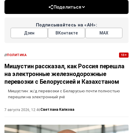
Поделиться
Подписывайтесь на «АН»:
Дзен
ВКонтакте
МАХ
//
ПОЛИТИКА
13+
Мишустин рассказал, как Россия перешла
на электронные железнодорожные
перевозки с Белоруссией и Казахстаном
Мишустин: ж/д перевозки с Беларусью почти полностью
перешли на электронный учё
Светлана Капкова
7 августа 2026, 12:46