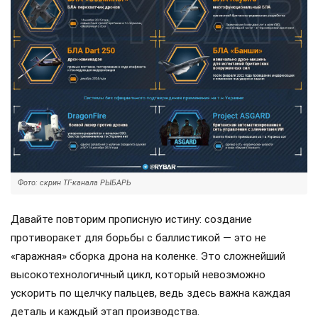
Фото: скрин ТГ-канала РЫБАРЬ
Давайте повторим прописную истину: создание
противоракет для борьбы с баллистикой — это не
«гаражная» сборка дрона на коленке. Это сложнейший
высокотехнологичный цикл, который невозможно
ускорить по щелчку пальцев, ведь здесь важна каждая
деталь и каждый этап производства.