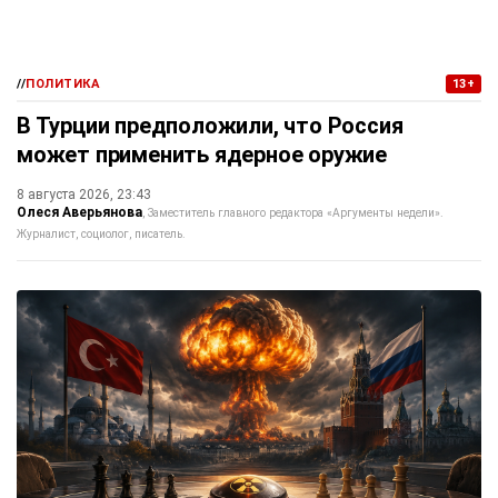
//
ПОЛИТИКА
13+
В Турции предположили, что Россия
может применить ядерное оружие
8 августа 2026, 23:43
Олеся Аверьянова
Заместитель главного редактора «Аргументы недели».
Журналист, социолог, писатель.