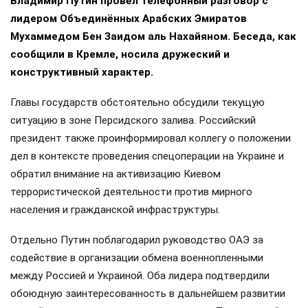
Владимир Путин провёл телефонный разговор с
лидером Объединённых Арабских Эмиратов
Мухаммедом Бен Заидом аль Нахайяном. Беседа, как
сообщили в Кремле, носила дружеский и
конструктивный характер.
Главы государств обстоятельно обсудили текущую
ситуацию в зоне Персидского залива. Российский
президент также проинформировал коллегу о положении
дел в контексте проведения спецоперации на Украине и
обратил внимание на активизацию Киевом
террористической деятельности против мирного
населения и гражданской инфраструктуры.
Отдельно Путин поблагодарил руководство ОАЭ за
содействие в организации обмена военнопленными
между Россией и Украиной. Оба лидера подтвердили
обоюдную заинтересованность в дальнейшем развитии