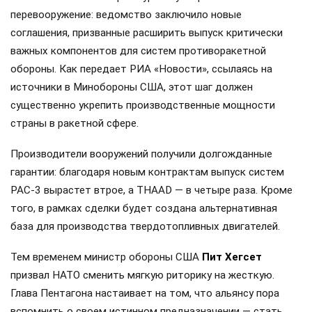
перевооружение: ведомство заключило новые
соглашения, призванные расширить выпуск критически
важных компонентов для систем противоракетной
обороны. Как передает РИА «Новости», ссылаясь на
источники в Минобороны США, этот шаг должен
существенно укрепить производственные мощности
страны в ракетной сфере.
Производители вооружений получили долгожданные
гарантии: благодаря новым контрактам выпуск систем
PAC-3 вырастет втрое, а THAAD — в четыре раза. Кроме
того, в рамках сделки будет создана альтернативная
база для производства твердотопливных двигателей.
Тем временем министр обороны США
Пит Хегсет
призвал НАТО сменить мягкую риторику на жесткую.
Глава Пентагона настаивает на том, что альянсу пора
вспомнить о своем истинном предназначении — стать