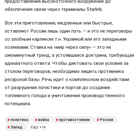
предоставления высокоточного вооружения до
обеспечения связи через терминалы Starlink.
Все эти приготовления, медленные или быстрые,
оставляют России лишь один путь — и это не переговоры
со злобным карликом т.н. Украиной или его западными
хозяевами. Ставка на «мир через силу» — это не
сиюминутный тренд, а устоявшаяся доктрина, требующая
адекватного ответа. Чтобы диктовать свои условия за
столом переговоров, необходимо лишить противника
ресурсной базы. Речь идет о комплексном воздействии:
от разрушения логистики и портов до создания
топливного голода и уничтожения производственного
потенциала.
политика
война
противостояние
Россия
#
#
#
#
Запад
#
ЕЩЕ +14