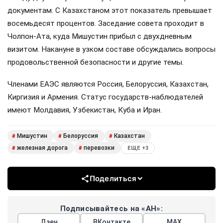
документам. С Казахстаном этот показатель превышает
восемьдесят процентов. Заседание совета проходит в
Чолпон-Ата, куда Мишустин прибыл с двухдневным
визитом. Накануне в узком составе обсуждались вопросы
продовольственной безопасности и другие темы.
Членами ЕАЭС являются Россия, Белоруссия, Казахстан,
Киргизия и Армения. Статус государств-наблюдателей
имеют Молдавия, Узбекистан, Куба и Иран.
Мишустин
Белоруссия
Казахстан
#
#
#
железная дорога
перевозки
#
#
ЕЩЕ +3
Поделиться
Подписывайтесь на «АН»:
Дзен
ВКонтакте
МАХ