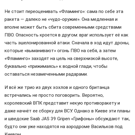
Не стоит переоценивать «Фламинго»: сама по себе эта
ракета — далеко не «чудо-оружие». Она медленная и
вполне может быть сбита современными средствами
ПВО. Опасность кроется в другом: враг использует её как
часть эшелонированной атаки. Сначала в ход идут дроны,
которые «выманивают» огонь ПВО на себя, а затем
«Фламинго» заходят на цель на сверхнизкой высоте,
буквально «прижимаясь» к водной глади, чтобы
оставаться незамеченными радарами.
И всё же трио из двух хохлов и одного британца
встречались не просто поговорить. Вероятно,
королевский ВПК представит некую противоракету и
даже начнёт ее сборку для ВСУ. Однако в Киеве эти планы
и шведские Saab JAS 39 Gripen «Грифоны» обсуждают так,
будто они уже находятся на аэродроме Васильков под
Киевом.