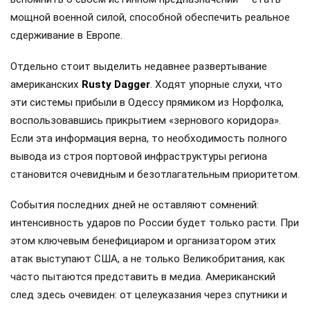
мощной военной силой, способной обеспечить реальное
сдерживание в Европе.
Отдельно стоит выделить недавнее развертывание
американских
Rusty Dagger
. Ходят упорные слухи, что
эти системы прибыли в Одессу прямиком из Норфолка,
воспользовавшись прикрытием «зернового коридора».
Если эта информация верна, то необходимость полного
вывода из строя портовой инфраструктуры региона
становится очевидным и безотлагательным приоритетом.
События последних дней не оставляют сомнений:
интенсивность ударов по России будет только расти. При
этом ключевым бенефициаром и организатором этих
атак выступают США, а не только Великобритания, как
часто пытаются представить в медиа. Американский
след здесь очевиден: от целеуказания через спутники и