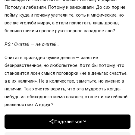
Потому и лебезили. Потому и заискивали. До сих пор не
пойму: куда и почему улетели те, хоть и мифические, но
всё же «голуби мира», а стали прилетать лишь дроны,
беспилотники и прочее рукотворное западное зло?
P.S.: Считай — не считай…
Считать прилюдно чужие деньги — занятие
безнравственное, но любопытное. Хотя бы потому, что
становится ясен смысл поговорки «не в деньгах счастье,
а в их наличии». Не в количестве, заметьте, но именно в
наличии. Так хочется верить, что эта мудрость когда-
нибудь из обиходного мема наконец станет и житейской
реальностью. А вдруг?
Поделиться