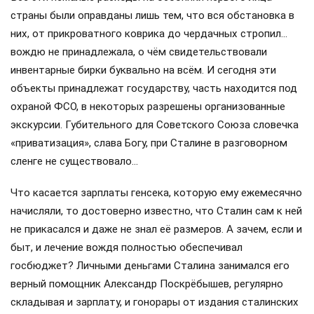
страны были оправданы лишь тем, что вся обстановка в
них, от прикроватного коврика до чердачных стропил…
вождю не принадлежала, о чём свидетельствовали
инвентарные бирки буквально на всём. И сегодня эти
объекты принадлежат государству, часть находится под
охраной ФСО, в некоторых разрешены организованные
экскурсии. Губительного для Советского Союза словечка
«приватизация», слава Богу, при Сталине в разговорном
сленге не существовало…
Что касается зарплаты генсека, которую ему ежемесячно
начисляли, то достоверно известно, что Сталин сам к ней
не прикасался и даже не знал её размеров. А зачем, если и
быт, и лечение вождя полностью обеспечивал
госбюджет? Личными деньгами Сталина занимался его
верный помощник Александр Поскрёбышев, регулярно
складывая и зарплату, и гонорары от издания сталинских