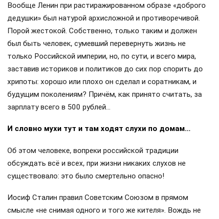
Вообще Ленин при растиражированном образе «доброго
дедушки» был натурой архисложной и противоречивой.
Порой жестокой. Собственно, только таким и должен
был быть человек, сумевший перевернуть жизнь не
только Российской империи, но, по сути, и всего мира,
заставив историков и политиков до сих пор спорить до
хрипоты: хорошо или плохо он сделал и соратникам, и
будущим поколениям? Причём, как принято считать, за
зарплату всего в 500 рублей…
И словно мухи тут и там ходят слухи по домам…
Об этом человеке, вопреки российской традиции
обсуждать всё и всех, при жизни никаких слухов не
существовало: это было смертельно опасно!
Иосиф Сталин правил Советским Союзом в прямом
смысле «не снимая одного и того же кителя». Вождь не