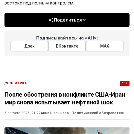
востоке под полным контролем.
Поделиться
Подписывайтесь на «АН»:
Дзен
ВКонтакте
МАХ
//
ПОЛИТИКА
13+
После обострения в конфликте США-Иран
мир снова испытывает нефтяной шок
5 августа 2026, 21:22
Анна Шершнева
, Политический обозреватель