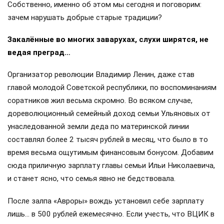
Собственно, именно об этом мы сегодня и поговорим:
зачем нарушать добрые старые традиции?
Закалённые во многих заварухах, слухи ширятся, не
ведая преград…
Организатор революции Владимир Ленин, даже став
главой молодой Советской республики, по воспоминаниям
соратников жил весьма скромно. Во всяком случае,
дореволюционный семейный доход семьи Ульяновых от
унаследованной земли деда по материнской линии
составлял более 2 тысяч рублей в месяц, что было в то
время весьма ощутимым финансовым бонусом. Добавим
сюда приличную зарплату главы семьи Ильи Николаевича,
и станет ясно, что семья явно не бедствовала.
После залпа «Авроры» вождь установил себе зарплату
лишь… в 500 рублей ежемесячно. Если учесть, что ВЦИК в