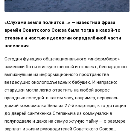
«Слухами земля полнится…» — известная фраза
времён Советского Союза была тогда в какой-то
степени и частью идеологии определённой части
населения.
Сегодня функцию общенационального «информбюро»
заменили боты и искусственный интеллект, беспардонно
выпихнувшие из информационного пространства
вездесущих околоподъездных бабушек. И напрасно:
старушки могли легко ответить на любой вопрос
праздных соседей: в каком часу, например, вернулась
домой комсомолка Зина из 27-й квартиры, кто дотащил
до дверей сантехника Степаныча из коммуналки в
полуподвале и даже на самую жгучую тайну — о размере
зарплат и жизни руководителей Советского Союза…