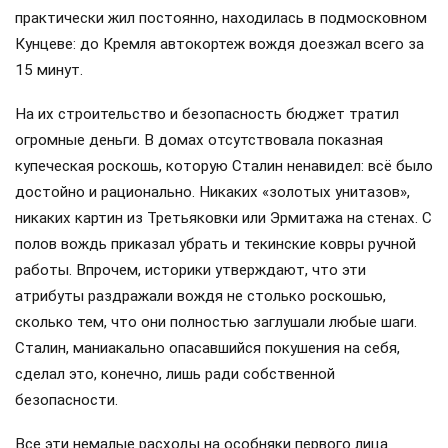
практически жил постоянно, находилась в подмосковном
Кунцеве: до Кремля автокортеж вождя доезжал всего за
15 минут.
На их строительство и безопасность бюджет тратил
огромные деньги. В домах отсутствовала показная
купеческая роскошь, которую Сталин ненавидел: всё было
достойно и рационально. Никаких «золотых унитазов»,
никаких картин из Третьяковки или Эрмитажа на стенах. С
полов вождь приказал убрать и текинские ковры ручной
работы. Впрочем, историки утверждают, что эти
атрибуты раздражали вождя не столько роскошью,
сколько тем, что они полностью заглушали любые шаги.
Сталин, маниакально опасавшийся покушения на себя,
сделал это, конечно, лишь ради собственной
безопасности.
Все эти немалые расходы на особняки первого лица