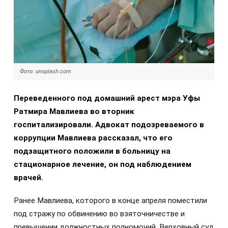
Фото: unsplash.com
Переведенного под домашний арест мэра Уфы
Ратмира Мавлиева во вторник
госпитализировали.
Адвокат подозреваемого в
коррупции Мавлиева рассказал, что его
подзащитного положили в больницу на
стационарное лечение, он под наблюдением
врачей.
Ранее Мавлиева, которого в конце апреля поместили
под стражу по обвинению во взяточничестве и
превышении должностных полномочий, Верховный суд