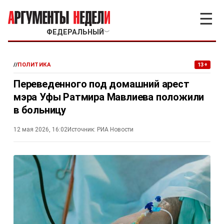
☰
ФЕДЕРАЛЬНЫЙ
﹀
//
ПОЛИТИКА
13+
Переведенного под домашний арест
мэра Уфы Ратмира Мавлиева положили
в больницу
12 мая 2026, 16:02
Источник:
РИА Новости