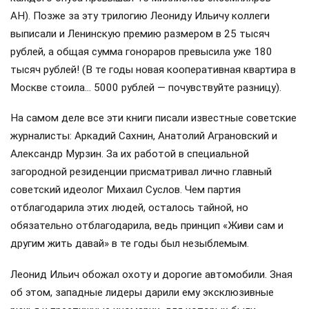
АН). Позже за эту трилогию Леониду Ильичу коллеги
выписали и Ленинскую премию размером в 25 тысяч
рублей, а общая сумма гонораров превысила уже 180
тысяч рублей! (В те годы новая кооперативная квартира в
Москве стоила… 5000 рублей — почувствуйте разницу).
На самом деле все эти книги писали известные советские
журналисты: Аркадий Сахнин, Анатолий Аграновский и
Александр Мурзин. За их работой в специальной
загородной резиденции присматривал лично главный
советский идеолог Михаил Суслов. Чем партия
отблагодарила этих людей, осталось тайной, но
обязательно отблагодарила, ведь принцип «Живи сам и
другим жить давай» в те годы был незыблемым.
Леонид Ильич обожал охоту и дорогие автомобили. Зная
об этом, западные лидеры дарили ему эксклюзивные