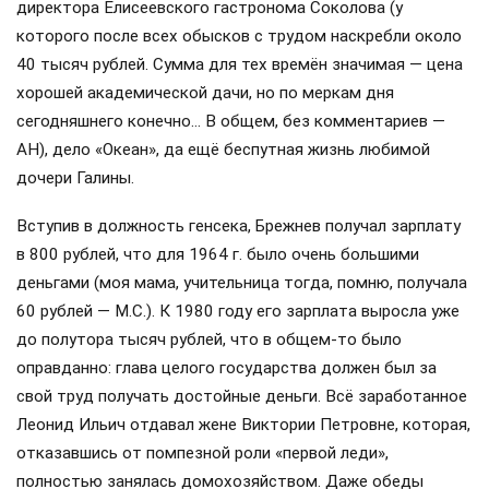
директора Елисеевского гастронома Соколова (у
которого после всех обысков с трудом наскребли около
40 тысяч рублей. Сумма для тех времён значимая — цена
хорошей академической дачи, но по меркам дня
сегодняшнего конечно… В общем, без комментариев —
АН), дело «Океан», да ещё беспутная жизнь любимой
дочери Галины.
Вступив в должность генсека, Брежнев получал зарплату
в 800 рублей, что для 1964 г. было очень большими
деньгами (моя мама, учительница тогда, помню, получала
60 рублей — М.С.). К 1980 году его зарплата выросла уже
до полутора тысяч рублей, что в общем-то было
оправданно: глава целого государства должен был за
свой труд получать достойные деньги. Всё заработанное
Леонид Ильич отдавал жене Виктории Петровне, которая,
отказавшись от помпезной роли «первой леди»,
полностью занялась домохозяйством. Даже обеды