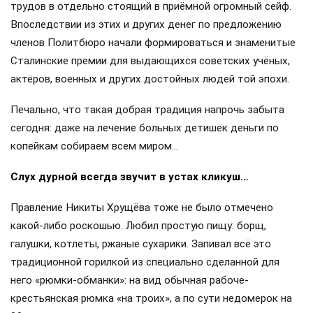
трудов в отдельно стоящий в приёмной огромный сейф.
Впоследствии из этих и других денег по предложению
членов Политбюро начали формироваться и знаменитые
Сталинские премии для выдающихся советских учёных,
актёров, военных и других достойных людей той эпохи.
Печально, что такая добрая традиция напрочь забыта
сегодня: даже на лечение больных детишек деньги по
копейкам собираем всем миром…
Слух дурной всегда звучит в устах кликуш…
Правление Никиты Хрущёва тоже не было отмечено
какой-либо роскошью. Любил простую пищу: борщ,
галушки, котлеты, ржаные сухарики. Запивал всё это
традиционной горилкой из специально сделанной для
него «рюмки-обманки»: на вид обычная рабоче-
крестьянская рюмка «на троих», а по сути недомерок на