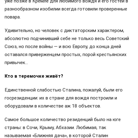
уже позже в Кремле для любимого вождя и его гостей в
разнообразном изобилии всегда готовили проверенные
повара.
Удивительно, но человек с диктаторским характером,
абсолютно подчинивший себе не только весь Советский
Союз, но после войны — и всю Европу, до конца дней
оставался приверженцем простых, порой крестьянских
привычек…
Кто в теремочке живёт?
Единственной слабостью Сталина, пожалуй, были его
госрезиденции: их в стране для вождя построили и
оборудовали в количестве аж 18 объектов.
Самое большое количество резиденций было на юге
страны: в Сочи, Крыму, Абхазии. Любимая, так
называемая «Ближняя дача», в которой Сталин