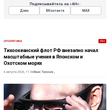
Подписывайтесь на «АН»:
Дзен
ВКонтакте
МАХ
//
ПОЛИТИКА
13+
Тихоокеанский флот РФ внезапно начал
масштабные учения в Японском и
Охотском морях
6 августа 2026, 11:36
Иван Тихонов
,