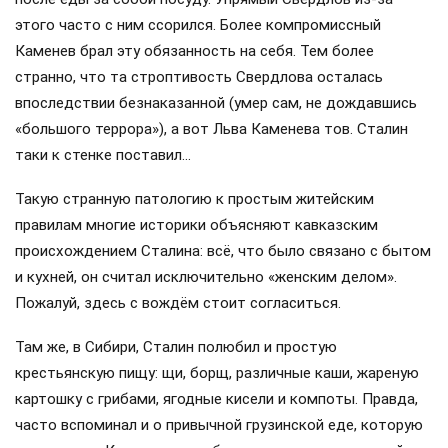
этого часто с ним ссорился. Более компромиссный
Каменев брал эту обязанность на себя. Тем более
странно, что та строптивость Свердлова осталась
впоследствии безнаказанной (умер сам, не дождавшись
«большого террора»), а вот Льва Каменева тов. Сталин
таки к стенке поставил…
Такую странную патологию к простым житейским
правилам многие историки объясняют кавказским
происхождением Сталина: всё, что было связано с бытом
и кухней, он считал исключительно «женским делом».
Пожалуй, здесь с вождём стоит согласиться.
Там же, в Сибири, Сталин полюбил и простую
крестьянскую пищу: щи, борщ, различные каши, жареную
картошку с грибами, ягодные кисели и компоты. Правда,
часто вспоминал и о привычной грузинской еде, которую