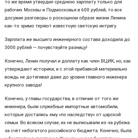
то же время утвердил среднюю зарплату только для
рабочих Москвы и Подмосковья в 600 рублей, то все
досужие разговоры о роскошном образе жизни Ленина
как-то зримо теряют известную светскую интригу.
Зарплата же высшего инженерного состава доходила до
3000 рублей — почувствуйте разницу!
Конечно, Ленин получал и доплату как член ВЦИК, но, как
утверждают историки, и с этой прибавкой материально
вождь не дотягивал даже до уровня главного инженера
крупного завода!
Конечно, у главы государства, в отличие от того же
инженера, были служебные импортные автомобили,
которые достались ему «по наследству» от царской
семьи. Во всяком случае, их не выписывали из-за рубежа
за счёт небогатого российского бюджета. Конечно, была