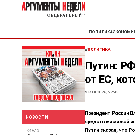
ФЕДЕРАЛЬНЫЙ
﹀
ПОЛИТИКА
ЭКОНОМИ
//
ПОЛИТИКА
Путин: РФ
от ЕС, ко
9 мая 2026, 22:48
Президент России В
НОВОСТИ
средств массовой и
Путин сказал, что Р
16:15