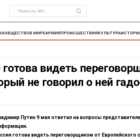
КА
ОБЩЕСТВО
В МИРЕ
АРМИЯ
ПРОИСШЕСТВИЯ
КУЛЬТУРА
ИСТОРИ
 готова видеть переговор
торый не говорил о ней гад
ладимир Путин 9 мая ответил на вопросы представител
нформации.
оссия готова видеть переговорщиком от Европейского 