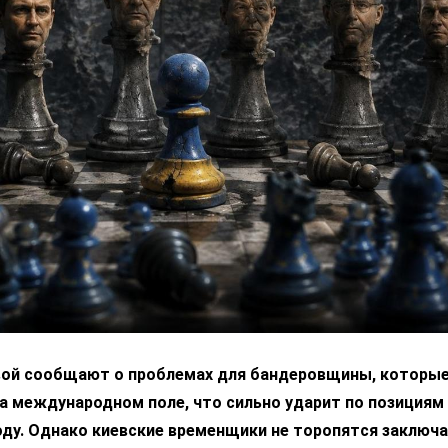
вой сообщают о проблемах для бандеровщины, которые
а международном поле, что сильно ударит по позициям
ду. Однако киевские временщики не торопятся заключа