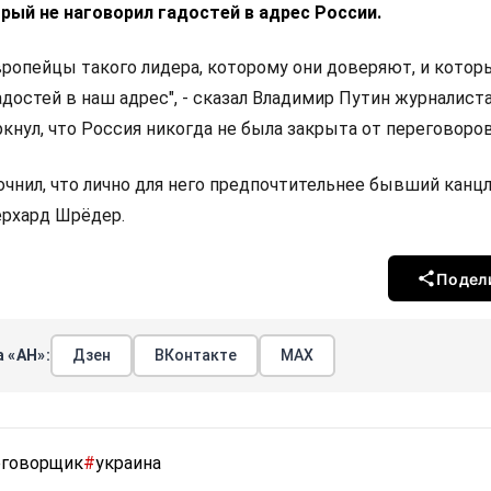
рый не наговорил гадостей в адрес России.
ропейцы такого лидера, которому они доверяют, и котор
адостей в наш адрес", - сказал Владимир Путин журналист
кнул, что Россия никогда не была закрыта от переговоров
очнил, что лично для него предпочтительнее бывший канц
ерхард Шрёдер.
Подел
 «АН»:
Дзен
ВКонтакте
МАХ
еговорщик
#
украина