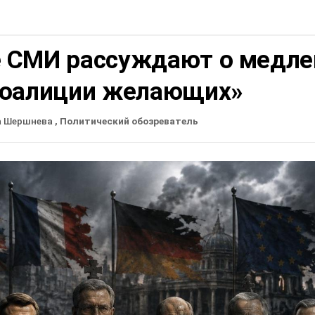
 СМИ рассуждают о медле
коалиции желающих»
а Шершнева
, Политический обозреватель