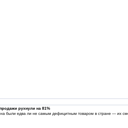
 продажи рухнули на 81%
ина были едва ли не самым дефицитным товаром в стране — их сме