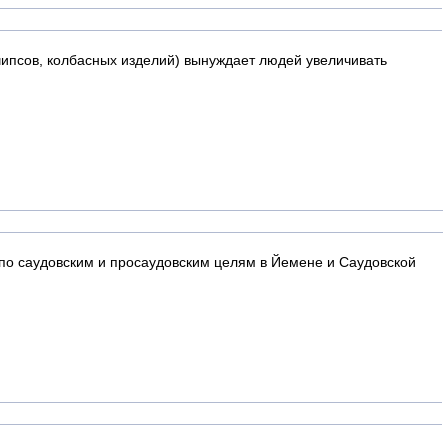
чипсов, колбасных изделий) вынуждает людей увеличивать
 по саудовским и просаудовским целям в Йемене и Саудовской