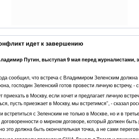
онфликт идет к завершению
ладимир Путин, выступая 9 мая перед журналистами, з
да сообщил, что встреча с Владимиром Зеленским должна 
она, господин Зеленский готов провести личную встречу, -
приехать в Москву, если хочет и предлагает личную встреч
ться, пусть приезжает в Москву, мы встретимся", - сказал р
 встретиться с Зеленским не только в Москве, но и в третье
ые договоренности о мирном договоре, который должен быть
но это должна быть окончательная точка, а не сами перегов