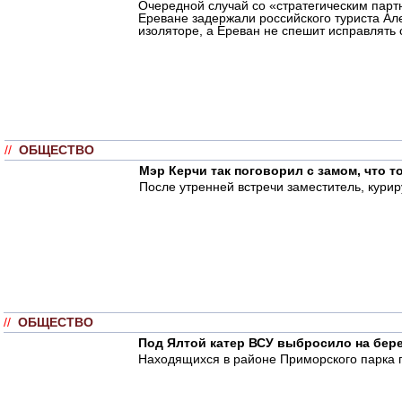
Очередной случай со «стратегическим партн
Ереване задержали российского туриста Ал
изоляторе, а Ереван не спешит исправлять 
//
ОБЩЕСТВО
Мэр Керчи так поговорил с замом, что т
После утренней встречи заместитель, кури
//
ОБЩЕСТВО
Под Ялтой катер ВСУ выбросило на бер
Находящихся в районе Приморского парка п