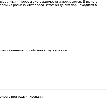
нсора, чьи интересы систематически игнорируются. В июле в
ом из розыска Интерпола. Итог: он до сих пор находится в
исал заявление по собственному желанию.
ельств при разминировании.