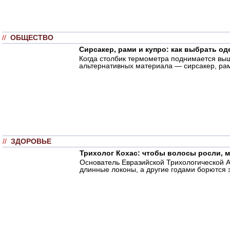
//
ОБЩЕСТВО
Сирсакер, рами и купро: как выбрать оде
Когда столбик термометра поднимается выш
альтернативных материала — сирсакер, рам
//
ЗДОРОВЬЕ
Трихолог Кохас: чтобы волосы росли, 
Основатель Евразийской Трихологической А
длинные локоны, а другие годами борются 