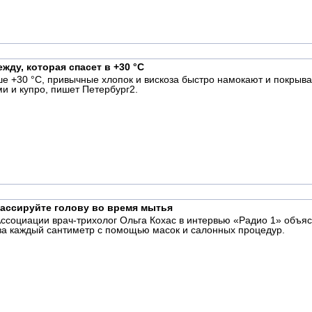
жду, которая спасет в +30 °C
е +30 °C, привычные хлопок и вискоза быстро намокают и покрыва
и и купро, пишет Петербург2.
массируйте голову во время мытья
ссоциации врач-трихолог Ольга Кохас в интервью «Радио 1» объя
за каждый сантиметр с помощью масок и салонных процедур.