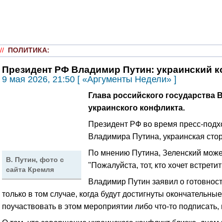
//
ПОЛИТИКА
:
Президент РФ Владимир Путин: украинский к
9 мая 2026, 21:50 [ «Аргументы Недели» ]
Глава российского государства В
украинского конфликта.
Президент РФ во время пресс-подхо
Владимира Путина, украинская стор
По мнению Путина, Зеленский может 
В. Путин, фото с
"Пожалуйста, тот, кто хочет встрети
сайта Кремля
Владимир Путин заявил о готовности
только в том случае, когда будут достигнуты окончательн
поучаствовать в этом мероприятии либо что-то подписать, 