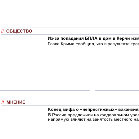
//
ОБЩЕСТВО
Из-за попадания БПЛА в дом в Керчи из
Глава Крыма сообщил, что в результате тра
//
МНЕНИЕ
Конец мифа о «непрестижных» вакансия
В России предложили на федеральном уровн
напрямую влияют на занятость местного на