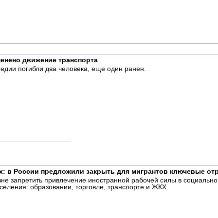
менено движение транспорта
гедии погибли два человека, еще один ранен.
х: в России предложили закрыть для мигрантов ключевые от
е запретить привлечение иностранной рабочей силы в социально 
селения: образовании, торговле, транспорте и ЖКХ.