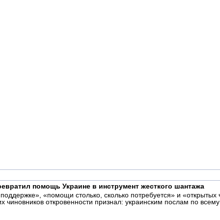
превратил помощь Украине в инструмент жесткого шантажа
поддержке», «помощи столько, сколько потребуется» и «открытых 
их чиновников откровенности признал: украинским послам по всему