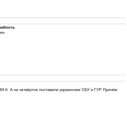
лабость
ин.
И-6. А на четвёртое поставили украинские СБУ и ГУР. Причём