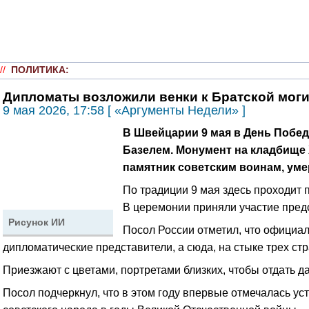
//
ПОЛИТИКА
:
Дипломаты возложили венки к Братской моги
9 мая 2026, 17:58 [ «Аргументы Недели» ]
В Швейцарии 9 мая в День Побед
Базелем.
Монумент на кладбище 
памятник советским воинам, ум
По традиции 9 мая здесь проходит
В церемонии приняли участие предс
Рисунок ИИ
Посол России отметил, что официал
дипломатические представители, а сюда, на стыке трех ст
Приезжают с цветами, портретами близких, чтобы отдать 
Посол подчеркнул, что в этом году впервые отмечалась у