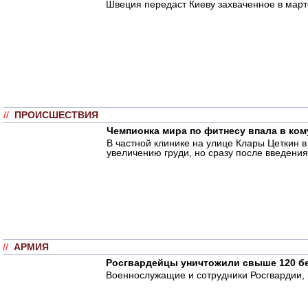
Швеция передаст Киеву захваченное в марте
//
ПРОИСШЕСТВИЯ
Чемпионка мира по фитнесу впала в ком
В частной клинике на улице Клары Цеткин 
увеличению груди, но сразу после введения
//
АРМИЯ
Росгвардейцы уничтожили свыше 120 б
Военнослужащие и сотрудники Росгвардии,