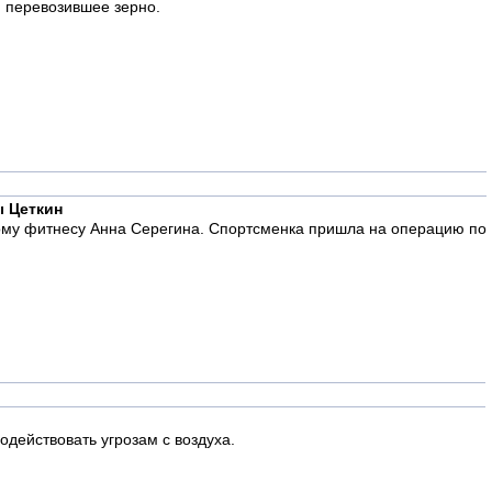
, перевозившее зерно.
ы Цеткин
кому фитнесу Анна Серегина. Спортсменка пришла на операцию по
действовать угрозам с воздуха.