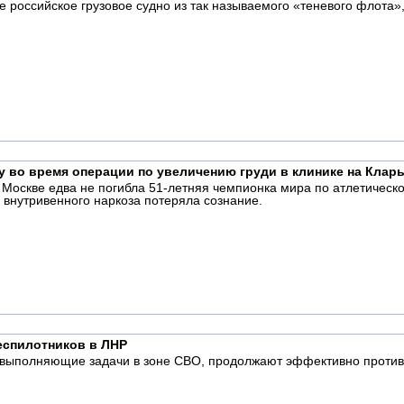
 российское грузовое судно из так называемого «теневого флота»
у во время операции по увеличению груди в клинике на Клар
в Москве едва не погибла 51-летняя чемпионка мира по атлетичес
 внутривенного наркоза потеряла сознание.
еспилотников в ЛНР
 выполняющие задачи в зоне СВО, продолжают эффективно противо