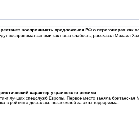
перестанет воспринимать предложения РФ о переговорах как с
удут восприниматься ими как наша слабость, рассказал Михаил Хаз
ристический характер украинского режима
йтинг лучших спецслужб Европы. Первое место заняла британская М
чка в рейтинге досталась незалежной за акты терроризма: