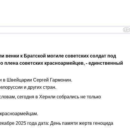
13+
 венки к Братской могиле советских солдат под
о плена советских красноармейцев, - единственный
ии в Швейцарии Сергей Гармонин.
елоруссии и других стран.
словам, сегодня в Хернли собрались не только
ы красноармейцам.
кабре 2025 года дата: День памяти жертв геноцида