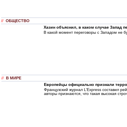
//
ОБЩЕСТВО
Хазин объяснил, в каком случае Запад 
В какой момент переговоры с Западом не б
//
В МИРЕ
Европейцы официально признали терро
Французский журнал L’Express составил ре
авторы признаются, что такая высокая стро