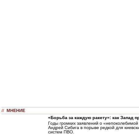
//
МНЕНИЕ
«Борьба за каждую ракету»: как Запад 
Годы громких заявлений о «непоколебимой 
Андрей Сибига в порыве редкой для киевск
систем ПВО.