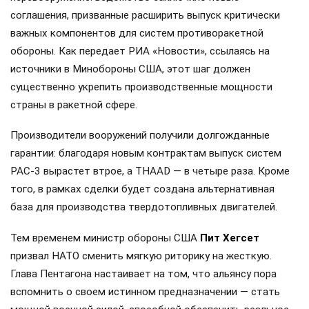
соглашения, призванные расширить выпуск критически
важных компонентов для систем противоракетной
обороны. Как передает РИА «Новости», ссылаясь на
источники в Минобороны США, этот шаг должен
существенно укрепить производственные мощности
страны в ракетной сфере.
Производители вооружений получили долгожданные
гарантии: благодаря новым контрактам выпуск систем
PAC-3 вырастет втрое, а THAAD — в четыре раза. Кроме
того, в рамках сделки будет создана альтернативная
база для производства твердотопливных двигателей.
Тем временем министр обороны США
Пит Хегсет
призвал НАТО сменить мягкую риторику на жесткую.
Глава Пентагона настаивает на том, что альянсу пора
вспомнить о своем истинном предназначении — стать