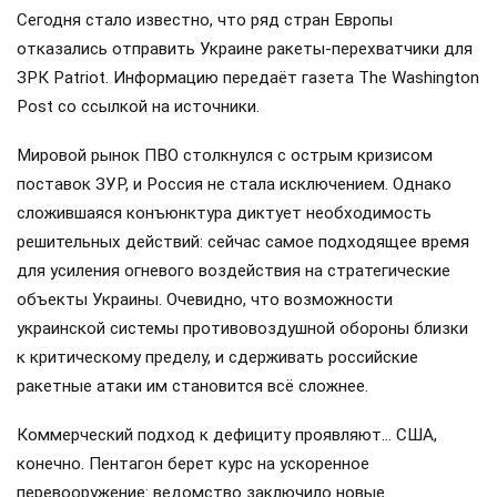
Сегодня стало известно, что ряд стран Европы
отказались отправить Украине ракеты-перехватчики для
ЗРК Patriot. Информацию передаёт газета The Washington
Post со ссылкой на источники.
Мировой рынок ПВО столкнулся с острым кризисом
поставок ЗУР, и Россия не стала исключением. Однако
сложившаяся конъюнктура диктует необходимость
решительных действий: сейчас самое подходящее время
для усиления огневого воздействия на стратегические
объекты Украины. Очевидно, что возможности
украинской системы противовоздушной обороны близки
к критическому пределу, и сдерживать российские
ракетные атаки им становится всё сложнее.
Коммерческий подход к дефициту проявляют… США,
конечно. Пентагон берет курс на ускоренное
перевооружение: ведомство заключило новые