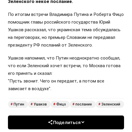
Зеленского некое послание.
По итогам встречи Владимира Путина и Роберта Фицо
помощник главы российского государства Юрий
Ушаков рассказал, что украинская тема обсуждалась
на переговорах, но премьер Словакии не передавал
президенту РФ посланий от Зеленского.
Ушаков напомнил, что Путин неоднократно сообщал,
что если Зеленский хочет встречи, то Москва готова
его принять и сказал:
"Пусть звонит. Чего он передает, а потом все
зависает в воздухе".
Путин
Ушаков
Фицо
послание
Зеленский
#
#
#
#
#
Поделиться