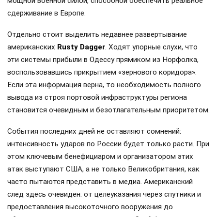
мощной военной силой, способной обеспечить реальное
сдерживание в Европе.
Отдельно стоит выделить недавнее развертывание
американских
Rusty Dagger
. Ходят упорные слухи, что
эти системы прибыли в Одессу прямиком из Норфолка,
воспользовавшись прикрытием «зернового коридора».
Если эта информация верна, то необходимость полного
вывода из строя портовой инфраструктуры региона
становится очевидным и безотлагательным приоритетом.
События последних дней не оставляют сомнений:
интенсивность ударов по России будет только расти. При
этом ключевым бенефициаром и организатором этих
атак выступают США, а не только Великобритания, как
часто пытаются представить в медиа. Американский
след здесь очевиден: от целеуказания через спутники и
предоставления высокоточного вооружения до