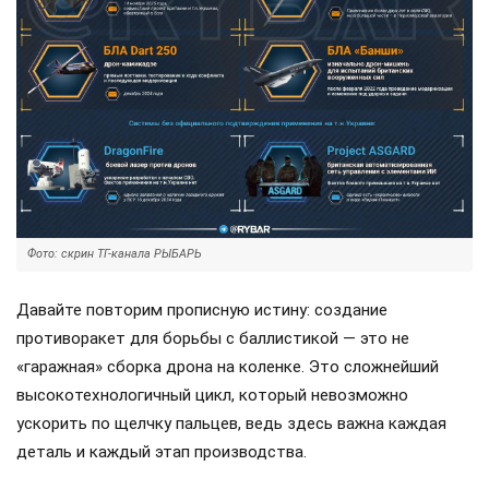
Фото: скрин ТГ-канала РЫБАРЬ
Давайте повторим прописную истину: создание
противоракет для борьбы с баллистикой — это не
«гаражная» сборка дрона на коленке. Это сложнейший
высокотехнологичный цикл, который невозможно
ускорить по щелчку пальцев, ведь здесь важна каждая
деталь и каждый этап производства.