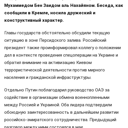
Мухаммедом Бен Заидом аль Нахайяном. Беседа, как
сообщили в Кремле, носила дружеский и
конструктивный характер.
Главы государств обстоятельно обсудили текущую
ситуацию в зоне Персидского залива. Российский
президент также проинформировал коллегу о положении
дел в контексте проведения спецоперации на Украине и
обратил внимание на активизацию Киевом
террористической деятельности против мирного
населения и гражданской инфраструктуры.
Отдельно Путин поблагодарил руководство ОАЭ за
содействие в организации обмена военнопленными
между Россией и Украиной. Оба лидера подтвердили
обоюдную заинтересованность в дальнейшем развитии
российско-эмиратского сотрудничества. Предыдущий
разговор между ними состоялся в мае.