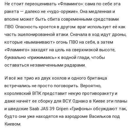
Не стоит переоценивать «Фламинго»: сама по себе эта
ракета — далеко не «чудо-оружие». Она медленная и
вполне может быть сбита современными средствами
ПВО. Опасность кроется в другом: враг использует её как
часть эшелонированной атаки. Сначала в ход идут дроны,
которые «выманивают» огонь ПВО на себя, а затем
«Фламинго» заходят на цель на сверхнизкой высоте,
буквально «прижимаясь» к водной глади, чтобы
оставаться незамеченными радарами.
И всё же трио из двух хохлов и одного британца
встречались не просто поговорить. Вероятно,
королевский ВПК представит некую противоракету и
даже начнёт ее сборку для ВСУ. Однако в Киеве эти планы
и шведские Saab JAS 39 Gripen «Грифоны» обсуждают так,
будто они уже находятся на аэродроме Васильков под
Киевом.