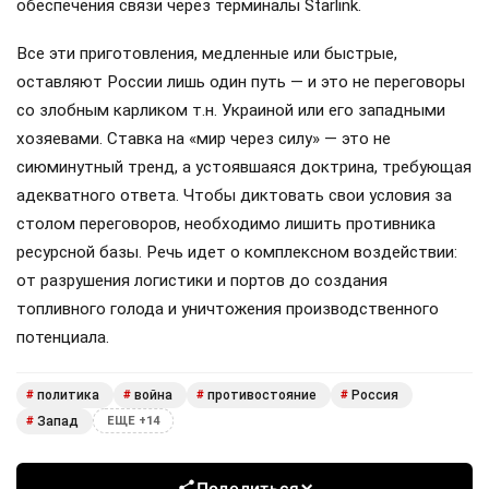
обеспечения связи через терминалы Starlink.
Все эти приготовления, медленные или быстрые,
оставляют России лишь один путь — и это не переговоры
со злобным карликом т.н. Украиной или его западными
хозяевами. Ставка на «мир через силу» — это не
сиюминутный тренд, а устоявшаяся доктрина, требующая
адекватного ответа. Чтобы диктовать свои условия за
столом переговоров, необходимо лишить противника
ресурсной базы. Речь идет о комплексном воздействии:
от разрушения логистики и портов до создания
топливного голода и уничтожения производственного
потенциала.
политика
война
противостояние
Россия
#
#
#
#
Запад
#
ЕЩЕ +14
Поделиться