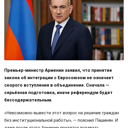
Премьер-министр Армении заявил, что принятие
закона об интеграции с Евросоюзом не означает
скорого вступления в объединение. Сначала —
серьёзная подготовка, иначе референдум будет
бессодержательным.
«Невозможно вывести этот вопрос на решение граждан
без институциональной работы», — пояснил Пашинян. И
даже после этого Армении придётся подавать