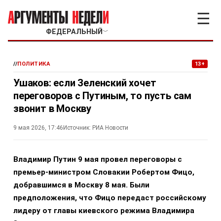
☰
ФЕДЕРАЛЬНЫЙ
﹀
//
ПОЛИТИКА
13+
Ушаков: если Зеленский хочет
переговоров с Путиным, то пусть сам
звонит в Москву
9 мая 2026, 17:46
Источник:
РИА Новости
Владимир Путин 9 мая провел переговоры с
премьер-министром Словакии Робертом Фицо,
добравшимся в Москву 8 мая.
Были
предположения, что Фицо передаст российскому
лидеру от главы киевского режима Владимира