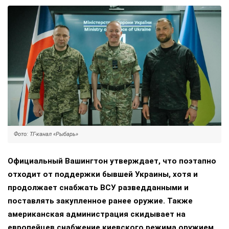
Фото: ТГ-канал «Рыбарь»
Официальный Вашингтон утверждает, что поэтапно
отходит от поддержки бывшей Украины, хотя и
продолжает снабжать ВСУ разведданными и
поставлять закупленное ранее оружие. Также
американская администрация скидывает на
европейцев снабжение киевского режима оружием,