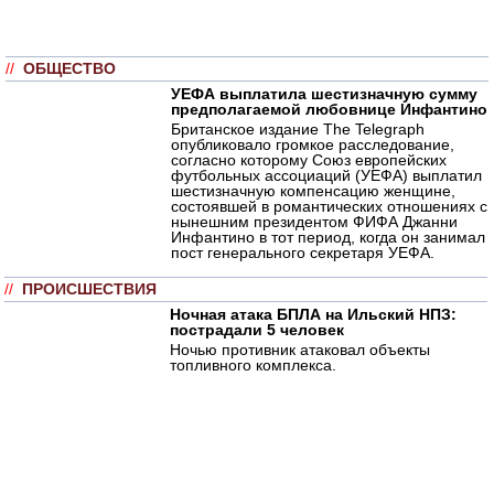
//
ОБЩЕСТВО
УЕФА выплатила шестизначную сумму
предполагаемой любовнице Инфантино
Британское издание The Telegraph
опубликовало громкое расследование,
согласно которому Союз европейских
футбольных ассоциаций (УЕФА) выплатил
шестизначную компенсацию женщине,
состоявшей в романтических отношениях с
нынешним президентом ФИФА Джанни
Инфантино в тот период, когда он занимал
пост генерального секретаря УЕФА.
//
ПРОИСШЕСТВИЯ
Ночная атака БПЛА на Ильский НПЗ:
пострадали 5 человек
Ночью противник атаковал объекты
топливного комплекса.