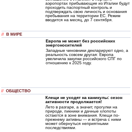
аэропортах прибывающие из Италии будут
проходить паспортный контроль и
подтверждать свою личность и основания
пребывания на территории ЕС. Режим
вводится на месяц, до 7 сентября.
//
В МИРЕ
Европа не может без российских
энергоносителей
Западные чиновники декларируют одно, а
реальность совсем другая: Европа
увеличила закупки российского СПГ по
отношению к 2025 году.
//
ОБЩЕСТВО
Клещи не уходят на каникулы: сезон
активности продолжается!
Лето в разгаре, а значит, прогулки на
природе, пикники и дачные хлопоты
остаются в зоне внимания. Клещи по-
прежнему активны — и встреча с ними
может обернуться неприятными
последствиями.