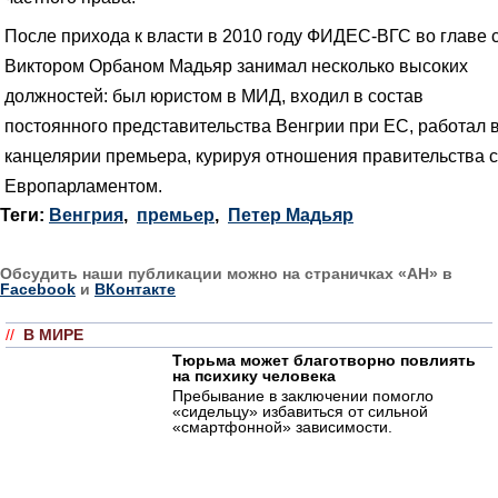
После прихода к власти в 2010 году ФИДЕС-ВГС во главе 
Виктором Орбаном Мадьяр занимал несколько высоких
должностей: был юристом в МИД, входил в состав
постоянного представительства Венгрии при ЕС, работал 
канцелярии премьера, курируя отношения правительства с
Европарламентом.
Теги:
Венгрия
,
премьер
,
Петер Мадьяр
Обсудить наши публикации можно на страничках «АН» в
Facebook
и
ВКонтакте
//
В МИРЕ
Тюрьма может благотворно повлиять
на психику человека
Пребывание в заключении помогло
«сидельцу» избавиться от сильной
«смартфонной» зависимости.