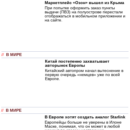
Маркетплейс «Озон» вышел из Крыма
При попытке оформить заказ пункты
выдачи (ПВЗ) на полуострове перестали
отображаться в мобильном приложении и
на сайте.
//
В МИРЕ
Китай постепенно захватывает
авторынок Европы
Китайский автопром начал вытеснение в
первую очередь «немцев» уже по всей
Европе.
//
В МИРЕ
В Европе хотят создать аналог Starlink
Европейцы больше не уверены в Илоне
Маске, понимая, что он может в любой