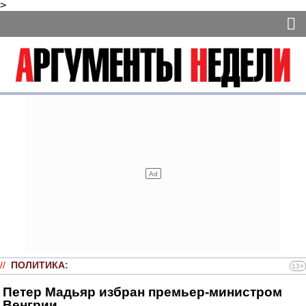
>
//
ПОЛИТИКА
:
13+
Петер Мадьяр избран премьер-министром
Венгрии