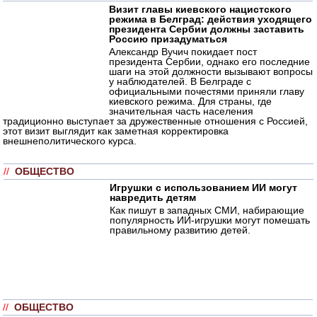
Визит главы киевского нацистского
режима в Белград: действия уходящего
президента Сербии должны заставить
Россию призадуматься
Александр Вучич покидает пост
президента Сербии, однако его последние
шаги на этой должности вызывают вопросы
у наблюдателей. В Белграде с
официальными почестями приняли главу
киевского режима. Для страны, где
значительная часть населения
традиционно выступает за дружественные отношения с Россией,
этот визит выглядит как заметная корректировка
внешнеполитического курса.
//
ОБЩЕСТВО
Игрушки с использованием ИИ могут
навредить детям
Как пишут в западных СМИ, набирающие
популярность ИИ-игрушки могут помешать
правильному развитию детей.
//
ОБЩЕСТВО