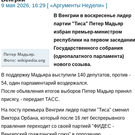
9 мая 2026, 16:29 [ «Аргументы Недели» ]
В Венгрии в воскресенье лидер
партии "Тиса" Петер Мадьяр
избран премьер-министром
республики на первом заседани
Государственного собрания
Петер Мадьяр.
(однопалатного парламента)
Фото: wikipedia.org
нового созыва.
В поддержку Мадьяра выступили 140 депутатов, против -
54, один парламентарий воздержался.
После объявления итогов выборов Петер Мадьяр принял
присягу, - передает ТАСС.
На посту премьера Венгрии лидер партии "Тиса" сменил
Виктора Орбана, который после 16 лет беспрерывного
правления переходит со своей партией "ФИДЕС -
Венгерский гражданский союз" в оппозицию.