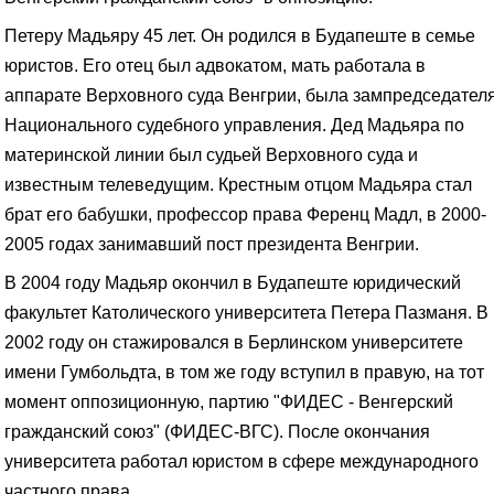
Петеру Мадьяру 45 лет. Он родился в Будапеште в семье
юристов. Его отец был адвокатом, мать работала в
аппарате Верховного суда Венгрии, была зампредседател
Национального судебного управления. Дед Мадьяра по
материнской линии был судьей Верховного суда и
известным телеведущим. Крестным отцом Мадьяра стал
брат его бабушки, профессор права Ференц Мадл, в 2000-
2005 годах занимавший пост президента Венгрии.
В 2004 году Мадьяр окончил в Будапеште юридический
факультет Католического университета Петера Пазманя. В
2002 году он стажировался в Берлинском университете
имени Гумбольдта, в том же году вступил в правую, на тот
момент оппозиционную, партию "ФИДЕС - Венгерский
гражданский союз" (ФИДЕС-ВГС). После окончания
университета работал юристом в сфере международного
частного права.