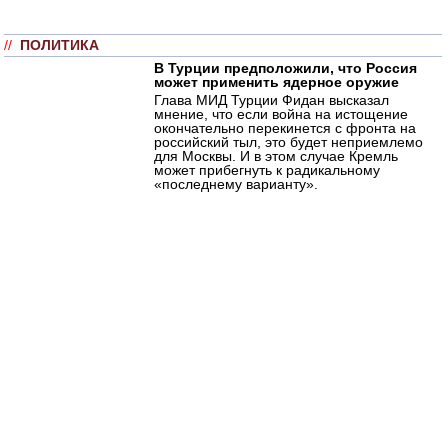
//
ПОЛИТИКА
В Турции предположили, что Россия
может применить ядерное оружие
Глава МИД Турции Фидан высказал
мнение, что если война на истощение
окончательно перекинется с фронта на
российский тыл, это будет неприемлемо
для Москвы. И в этом случае Кремль
может прибегнуть к радикальному
«последнему варианту».