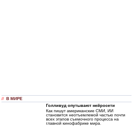
//
В МИРЕ
Голливуд опутывают нейросети
Как пишут американские СМИ, ИИ
становится неотъемлемой частью почти
всех этапов съемочного процесса на
главной кинофабрике мира.