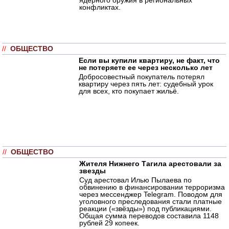
конфликтах.
//
ОБЩЕСТВО
Если вы купили квартиру, не факт, что
не потеряете ее через несколько лет
Добросовестный покупатель потерял
квартиру через пять лет: судебный урок
для всех, кто покупает жильё.
//
ОБЩЕСТВО
Жителя Нижнего Тагила арестовали за
звезды
Суд арестовал Илью Пылаева по
обвинению в финансировании терроризма
через мессенджер Telegram. Поводом для
уголовного преследования стали платные
реакции («звёзды») под публикациями.
Общая сумма переводов составила 1148
рублей 29 копеек.