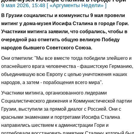
9 мая 2026, 15:48 [ «Аргументы Недели» ]
В Грузии социалисты и коммунисты 9 мая провели
митинг у дома-музея Иосифа Сталина в городе Гори.
Участники митинга заявили, что собрались, чтобы в
очередной раз отметить общую великую Победу
народов бывшего Советского Союза.
Они отметили: "Мы все вместе тогда победили злейшего и
опаснейшего врага человечества - фашистскую Германию,
объединившую всю Европу с целью уничтожения наших
народов, а затем - порабощения всего мира".
Участники митинга, организованного лидерами
Социалистического движения и Коммунистической партии
Грузии, выступили за прямой диалог с Россией. Они с
красными знаменами и портретами Иосифа Сталина
направились шествием к администрации Гори и
потребовали восстановить памятник Сталину, который бы