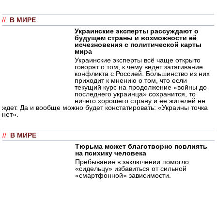
//
В МИРЕ
Украинские эксперты рассуждают о
будущем страны и возможности её
исчезновения с политической карты
мира
Украинские эксперты всё чаще открыто
говорят о том, к чему ведет затягивание
конфликта с Россией. Большинство из них
приходит к мнению о том, что если
текущий курс на продолжение «войны до
последнего украинца» сохранится, то
ничего хорошего страну и ее жителей не
ждет. Да и вообще можно будет констатировать: «Украины точка
нет».
//
В МИРЕ
Тюрьма может благотворно повлиять
на психику человека
Пребывание в заключении помогло
«сидельцу» избавиться от сильной
«смартфонной» зависимости.