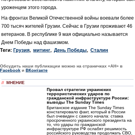
уроженцем этого города.
На фронтах Великой Отечественной войны воевали более
700 тысяч жителей Грузии. Сейчас в Грузии проживают 46
ветеранов. В республике 9 мая официально называется
Днем Победы над фашизмом.
Теги:
Грузия
,
митинг
,
День Победы
,
Сталин
Обсудить наши публикации можно на страничках «АН» в
Facebook
и
ВКонтакте
//
МНЕНИЕ
Провал стратегии украинских
террористических ударов по
гражданской инфраструктуре России:
выводы The Sunday Times
Британское издание The Sunday Times
констатировало факт, который в России
был очевиден с самого начала: ставка
просроченного украинского президента на
то, что удары по гражданской
инфраструктуре РФ ослабят решимость
российского руководства продолжать СВО,