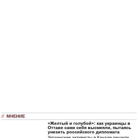
//
МНЕНИЕ
«Желтый и голубой»: как украинцы в
Оттаве сами себя высмеяли, пытаясь
унизить российского дипломата
Украинские активисты в Канаде решили,