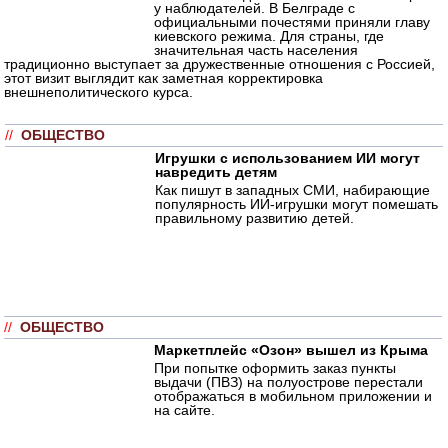
у наблюдателей. В Белграде с
официальными почестями приняли главу
киевского режима. Для страны, где
значительная часть населения
традиционно выступает за дружественные отношения с Россией,
этот визит выглядит как заметная корректировка
внешнеполитического курса.
//
ОБЩЕСТВО
Игрушки с использованием ИИ могут
навредить детям
Как пишут в западных СМИ, набирающие
популярность ИИ-игрушки могут помешать
правильному развитию детей.
//
ОБЩЕСТВО
Маркетплейс «Озон» вышел из Крыма
При попытке оформить заказ пункты
выдачи (ПВЗ) на полуострове перестали
отображаться в мобильном приложении и
на сайте.