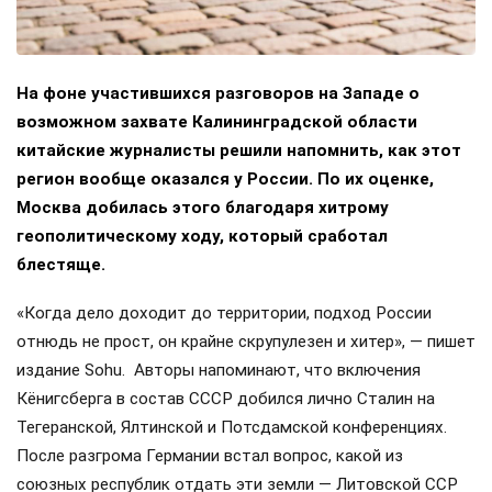
На фоне участившихся разговоров на Западе о
возможном захвате Калининградской области
китайские журналисты решили напомнить, как этот
регион вообще оказался у России. По их оценке,
Москва добилась этого благодаря хитрому
геополитическому ходу, который сработал
блестяще.
«Когда дело доходит до территории, подход России
отнюдь не прост, он крайне скрупулезен и хитер», — пишет
издание Sohu. Авторы напоминают, что включения
Кёнигсберга в состав СССР добился лично Сталин на
Тегеранской, Ялтинской и Потсдамской конференциях.
После разгрома Германии встал вопрос, какой из
союзных республик отдать эти земли — Литовской ССР