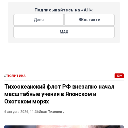
Подписывайтесь на «АН»:
Дзен
ВКонтакте
МАХ
//
ПОЛИТИКА
13+
Тихоокеанский флот РФ внезапно начал
масштабные учения в Японском и
Охотском морях
6 августа 2026, 11:36
Иван Тихонов
,