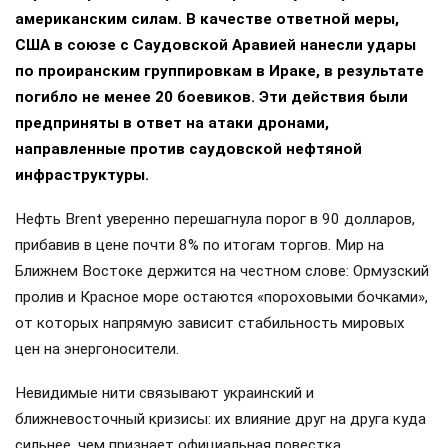
американским силам. В качестве ответной меры,
США в союзе с Саудовской Аравией нанесли удары
по проиранским группировкам в Ираке, в результате
погибло не менее 20 боевиков. Эти действия были
предприняты в ответ на атаки дронами,
направленные против саудовской нефтяной
инфраструктуры.
Нефть Brent уверенно перешагнула порог в 90 долларов,
прибавив в цене почти 8% по итогам торгов. Мир на
Ближнем Востоке держится на честном слове: Ормузский
пролив и Красное море остаются «пороховыми бочками»,
от которых напрямую зависит стабильность мировых
цен на энергоносители.
Невидимые нити связывают украинский и
ближневосточный кризисы: их влияние друг на друга куда
сильнее, чем признает официальная повестка.