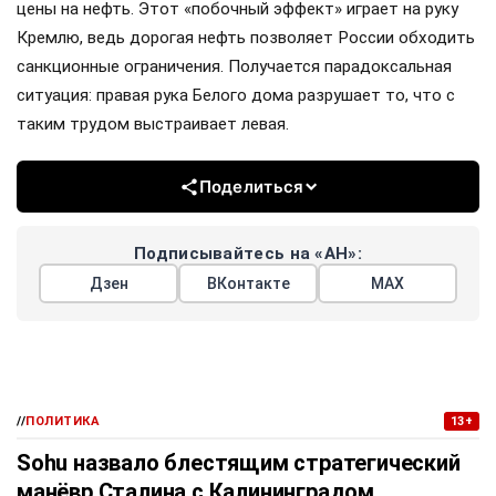
цены на нефть. Этот «побочный эффект» играет на руку
Кремлю, ведь дорогая нефть позволяет России обходить
санкционные ограничения. Получается парадоксальная
ситуация: правая рука Белого дома разрушает то, что с
таким трудом выстраивает левая.
Поделиться
Подписывайтесь на «АН»:
Дзен
ВКонтакте
МАХ
//
ПОЛИТИКА
13+
Sohu назвало блестящим стратегический
манёвр Сталина с Калининградом