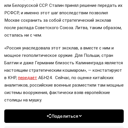
или Белорусской ССР. Сталин принял решение передать их
РСФСР, и именно этот шаг впоследствии позволил
Москве сохранить за собой стратегический эксклав
после распада Советского Союза. Литва, таким образом,
осталась ни с чем.
«Россия унаследовала этот эксклав, а вместе с ним и
мощное геополитическое оружие. Для Польши, стран
Балтии и даже Германии близость Калининграда является
настоящим стратегическим кошмаром», — констатируют
в КНР,
передаёт
АБН24. Сейчас, по оценке китайских
аналитиков, российские военные разместили там мощные
системы вооружения, фактически взяв европейские
столицы на мушку.
Поделиться