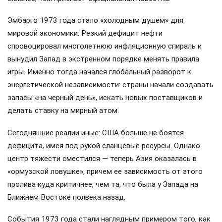
Эмбарго 1973 года стало «холодным душем» для
мировой экономики. Резкий дефицит нефти
спровоцировал многолетнюю инфляционную спираль и
вынудил Запад в экстренном порядке менять правила
игры. Именно тогда начался глобальный разворот к
энергетической независимости: страны начали создавать
запасы «на черный день», искать новых поставщиков и
делать ставку на мирный атом.
Сегодняшние реалии иные: США больше не боятся
дефицита, имея под рукой сланцевые ресурсы. Однако
центр тяжести сместился — теперь Азия оказалась в
«ормузской ловушке», причем ее зависимость от этого
пролива куда критичнее, чем та, что была у Запада на
Ближнем Востоке полвека назад.
События 1973 года стали наглядным примером того, как