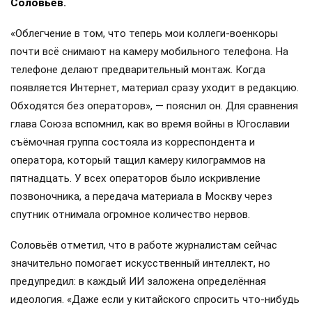
Соловьёв.
«Облегчение в том, что теперь мои коллеги-военкоры
почти всё снимают на камеру мобильного телефона. На
телефоне делают предварительный монтаж. Когда
появляется Интернет, материал сразу уходит в редакцию.
Обходятся без операторов», — пояснил он. Для сравнения
глава Союза вспомнил, как во время войны в Югославии
съёмочная группа состояла из корреспондента и
оператора, который тащил камеру килограммов на
пятнадцать. У всех операторов было искривление
позвоночника, а передача материала в Москву через
спутник отнимала огромное количество нервов.
Соловьёв отметил, что в работе журналистам сейчас
значительно помогает искусственный интеллект, но
предупредил: в каждый ИИ заложена определённая
идеология. «Даже если у китайского спросить что-нибудь