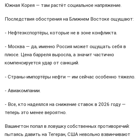
Южная Корея — там растёт социальное напряжение.
Последствия обострения на Ближнем Востоке ощущают:
- Нефтеэкспортёры, которые не в зоне конфликта.
- Москва — да, именно Россия может ощущать себя в
плюсе. Цена барреля выросла, а значит частично
компенсируется удар от санкций.
- Страны-импортёры нефти — им сейчас особенно тяжело.
- Авиакомпании.
- Все, кто надеялся на снижение ставок в 2026 году —
теперь это менее вероятно.
Вашингтон попал в ловушку собственных противоречий:
пытаясь давить на Тегеран, США невольно взвинчивают