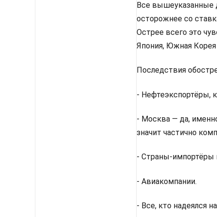
Все вышеуказанные д
осторожнее со ставк
Острее всего это чу
Япония, Южная Корея
Последствия обостр
- Нефтеэкспортёры, к
- Москва — да, именн
значит частично комп
- Страны-импортёры 
- Авиакомпании.
- Все, кто надеялся 