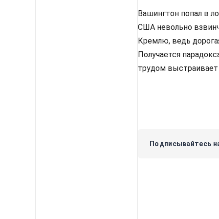
Вашингтон попал в л
США невольно взвинч
Кремлю, ведь дорога
Получается парадокса
трудом выстраивает 
Подписывайтесь на