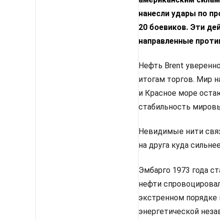
нанесли удары по пр
20 боевиков. Эти де
направленные проти
Нефть Brent уверенно
итогам торгов. Мир 
и Красное море оста
стабильность мировы
Невидимые нити связ
на друга куда сильне
Эмбарго 1973 года с
нефти спровоцировал
экстренном порядке 
энергетической неза