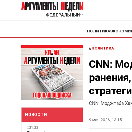
ФЕДЕРАЛЬНЫЙ
﹀
ПОЛИТИКА
ЭКОНОМИ
//
ПОЛИТИКА
CNN: Мо
ранения,
стратег
CNN: Моджтаба Хам
НОВОСТИ
9 мая 2026, 13:15
21:22