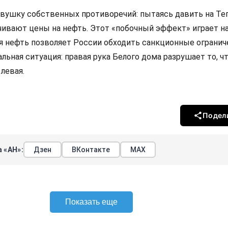
овушку собственных противоречий: пытаясь давить на Тег
ивают цены на нефть. Этот «побочный эффект» играет на
я нефть позволяет России обходить санкционные огранич
льная ситуация: правая рука Белого дома разрушает то, ч
левая.
Подел
 «АН»:
Дзен
ВКонтакте
МАХ
Показать еще