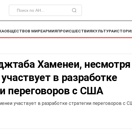
КА
ОБЩЕСТВО
В МИРЕ
АРМИЯ
ПРОИСШЕСТВИЯ
КУЛЬТУРА
ИСТОРИ
джтаба Хаменеи, несмотря
 участвует в разработке
ии переговоров с США
енеи участвует в разработке стратегии переговоров с 