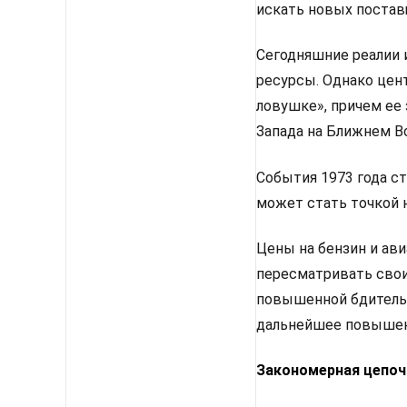
искать новых постав
Сегодняшние реалии 
ресурсы. Однако цен
ловушке», причем ее 
Запада на Ближнем Во
События 1973 года с
может стать точкой 
Цены на бензин и ави
пересматривать свои
повышенной бдительн
дальнейшее повышен
Закономерная цепоч