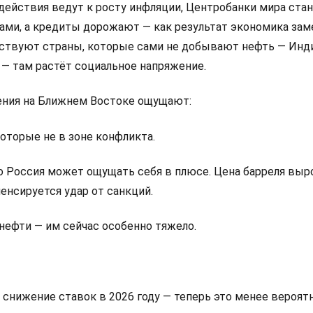
ействия ведут к росту инфляции, Центробанки мира ста
ами, а кредиты дорожают — как результат экономика зам
вствуют страны, которые сами не добывают нефть — Инди
 — там растёт социальное напряжение.
ения на Ближнем Востоке ощущают:
оторые не в зоне конфликта.
о Россия может ощущать себя в плюсе. Цена барреля выро
енсируется удар от санкций.
нефти — им сейчас особенно тяжело.
на снижение ставок в 2026 году — теперь это менее вероятн